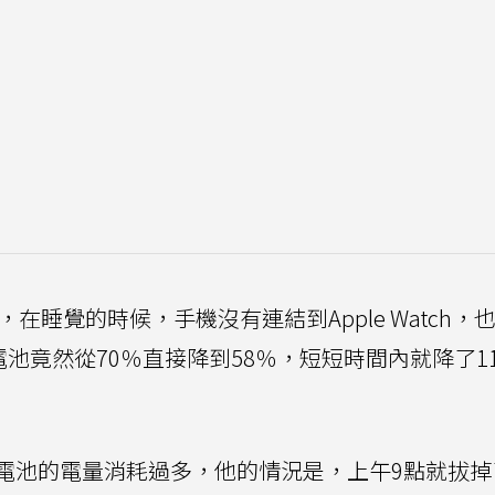
則抱怨，在睡覺的時候，手機沒有連結到Apple Watch，
電池竟然從70％直接降到58％，短短時間內就降了1
電池的電量消耗過多，他的情況是，上午9點就拔掉