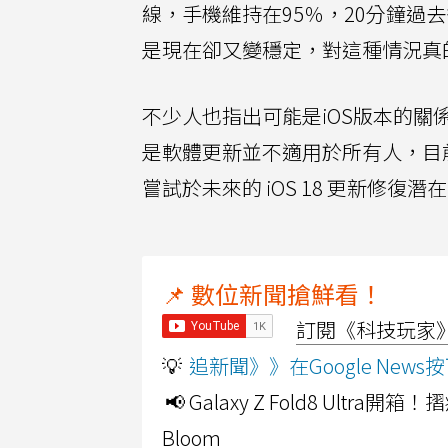
線，手機維持在95％，20分鐘過
是現在卻又變穩定，對這種情況真
不少人也指出可能是iOS版本的關
是軟體更新並不適用於所有人，目
嘗試於未來的 iOS 18 更新修復潛
📌 數位新聞搶鮮看！
訂閱《科技玩家》Y
💡
追新聞》》在Google Ne
📢 Galaxy Z Fold8 Ultr
Bloom