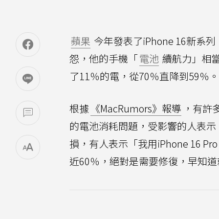
蘋果
今年發表了iPhone 16新系
怨，他的手機「
電池
續航力」相當
了11％的電，從70％直降到59％。
根據
《MacRumors》報導
，有許多使
的電池消耗問題，受影響的人表示
損，有人表示「我用iPhone 16
近60％，絕對是需要修復，早知道就