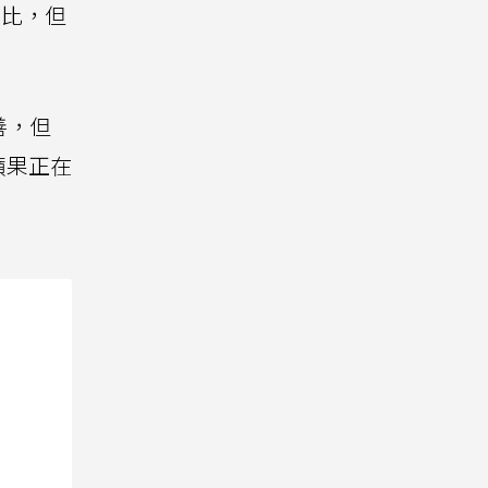
分比，但
所改善，但
蘋果正在