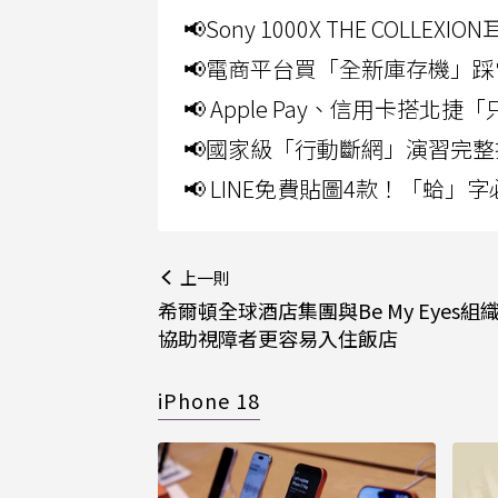
📢Sony 1000X THE CO
📢電商平台買「全新庫存機」踩
📢 Apple Pay、信用卡搭
📢國家級「行動斷網」演習完整
📢 LINE免費貼圖4款！「蛤
上一則
希爾頓全球酒店集團與Be My Eyes組
協助視障者更容易入住飯店
iPhone 18