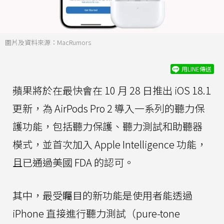
圖片及資料來源：MacRumors
用LINE傳送
蘋果將於在最快會在 10 月 28 日推出 iOS 18.1
更新，為 AirPods Pro 2 導入一系列的聽力保
護功能，包括聽力保護、聽力測試和助聽器
模式，並首次加入 Apple Intelligence 功能，
且已通過美國 FDA 的認可。
其中，最受矚目的新功能是使用者能透過
iPhone 直接進行聽力測試（pure-tone