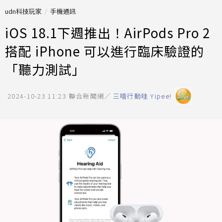
udn科技玩家
手機通訊
iOS 18.1下週推出！AirPods Pro 2
搭配 iPhone 可以進行臨床驗證的
「聽力測試」
2024-10-23 11:23
聯合新聞網／
三嘻行動哇 Yipee!