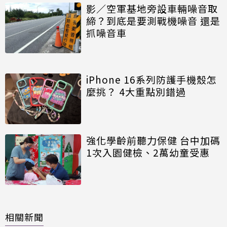
影／空軍基地旁設車輛噪音取
締？到底是要測戰機噪音 還是
抓噪音車
iPhone 16系列防護手機殼怎
麼挑？ 4大重點別錯過
強化學齡前聽力保健 台中加碼
1次入園健檢、2萬幼童受惠
相關新聞