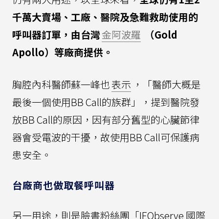
千萬大賣場、工廠、醫院及急難救助使用的
呼叫器訂單，由台灣
金阿波羅
（Gold
Apollo）等廠商提供。
胸腔內科醫師蘇一峰也
表示
，「醫師大概是
最後一個使用BB Call的族群」，提到醫院發
放BB Call的原因，因有部分舊型的心臟節律
器會受電波的干擾，故使用BB Call可保護病
患安全。
台廠商也做取餐呼叫器
另一用途，則是臉書粉絲團「IEObserve 國際