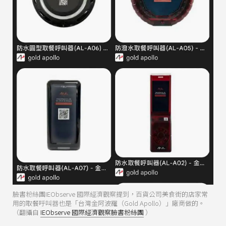
臉書粉絲團IEObserve 國際經濟觀察提到，百貨公司美食街的店家常
用的取餐呼叫器也是「台灣金阿波羅（Gold Apollo）」廠商做的。
（翻攝自
IEObserve 國際經濟觀察臉書粉絲團
）