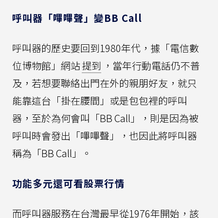
呼叫器「嗶嗶聲」變BB Call
呼叫器的歷史要回到1980年代，據「電信數
位博物館」網站
提到
，當年行動電話仍不普
及，若想要聯絡出門在外的親朋好友，就只
能靠這台「掛在腰間」或是包包裡的呼叫
器，至於為何會叫「BB Call」，則是因為被
呼叫時會發出「嗶嗶聲」，也因此將呼叫器
稱為「BB Call」。
功能多元還可看股票行情
而呼叫器服務在台灣最早從1976年開始，該