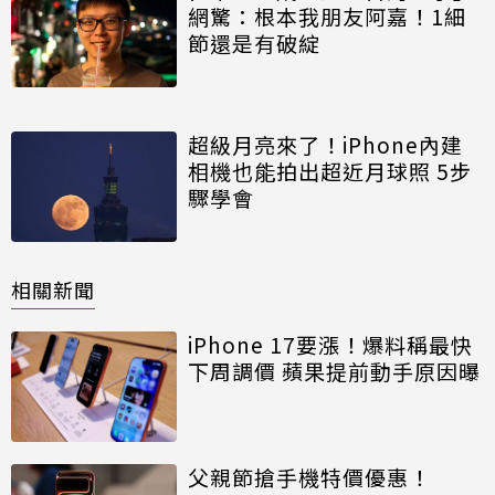
網驚：根本我朋友阿嘉！1細
節還是有破綻
超級月亮來了！iPhone內建
相機也能拍出超近月球照 5步
驟學會
相關新聞
iPhone 17要漲！爆料稱最快
下周調價 蘋果提前動手原因曝
父親節搶手機特價優惠！