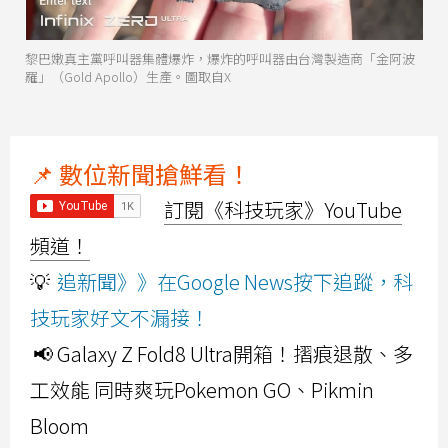
黎巴嫩真主黨呼叫器集體爆炸，爆炸的呼叫器由台灣製造商「金阿波
羅」（Gold Apollo）生產。圖取自X
📌 數位新聞搶鮮看！
訂閱《科技玩家》YouTube
頻道！
💡
追新聞》》在Google News按下追蹤，科
技玩家好文不漏接！
📢 Galaxy Z Fold8 Ultra開箱！摺痕退散、多
工效能 同時爽玩Pokemon GO、Pikmin
Bloom