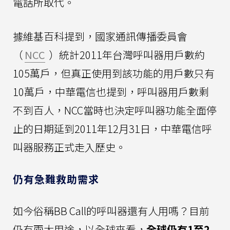
電話所取代。
據維基百科提到，國家通訊傳播委員會
（
NCC
）統計2011年台灣呼叫器用戶數約
105萬戶，但真正使用到該功能的用戶數只有
10萬戶，中華電信也提到，呼叫器用戶數剩
不到百人，NCC當時也決定呼叫器功能全面停
止的日期延到2011年12月31日，中華電信呼
叫器服務正式走入歷史。
仍有急難救助需求
如今俗稱BB Call的呼叫器還有人用嗎？目前
仍有兩大用途，以全球來看，
全球仍有1至2