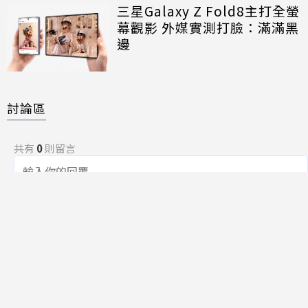
三星Galaxy Z Fold8主打全螢
幕觀影 外媒實測打臉：滿滿黑
邊
討論區
共有
0
則留言
規範
回覆