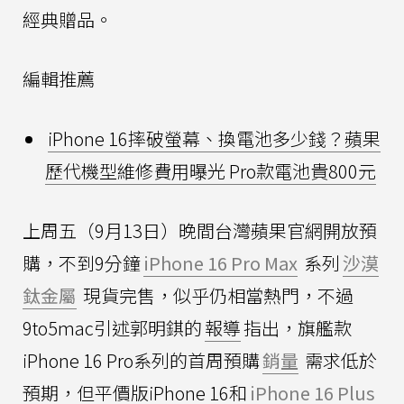
經典贈品。
編輯推薦
iPhone 16摔破螢幕、換電池多少錢？蘋果
歷代機型維修費用曝光 Pro款電池貴800元
上周五（9月13日）晚間台灣蘋果官網開放預
購，不到9分鐘
iPhone 16 Pro Max
系列
沙漠
鈦金屬
現貨完售，似乎仍相當熱門，不過
9to5mac引述郭明錤的
報導
指出，旗艦款
iPhone 16 Pro系列的首周預購
銷量
需求低於
預期，但平價版iPhone 16和
iPhone 16 Plus