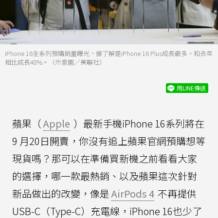
iPhone 16全系列預購銷量曝光，據了解是iPhone 16 Plus成長最多，和去年
相比成長48%。（示意圖／美聯社）
用LINE傳送
蘋果（
Apple
）最新手機iPhone 16系列將在
9 月20日開賣，你沒有追上蘋果官網預購想等
現貨嗎？那可以在準備買新機之前看看大家
的選擇，哪一款最熱銷、以及蘋果這次針對
新品做出的改變，像是
AirPods 4
不再提供
USB-C（Type-C）充電線，iPhone 16也少了