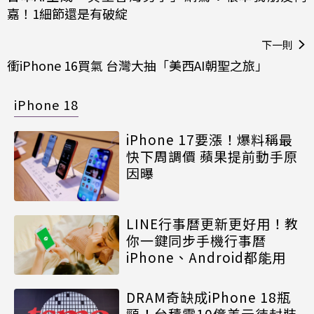
嘉！1細節還是有破綻
下一則
衝iPhone 16買氣 台灣大抽「美西AI朝聖之旅」
iPhone 18
iPhone 17要漲！爆料稱最
快下周調價 蘋果提前動手原
因曝
LINE行事曆更新更好用！教
你一鍵同步手機行事曆
iPhone、Android都能用
DRAM奇缺成iPhone 18瓶
頸！台積電10億美元待封裝