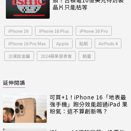
晶片只能枯等
iPhone 16
iPhone 16 Plus
iPhone 16 Pro
iPhone 16 Pro Max
Apple
貼紙
AirPods 4
沙漠鈦金屬
2024蘋果發表會
銷量
延伸閱讀
可買+1！iPhone 16「地表最
強手機」跑分效能超過iPad 果
粉氣：這不算創新嗎？