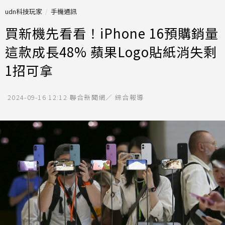
udn科技玩家
手機通訊
買新機先看看！iPhone 16預購銷量
這款成長48% 蘋果Logo貼紙消失剩
1招可拿
2024-09-16 12:12
聯合新聞網／ 綜合報導