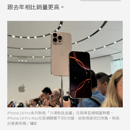
跟去年相比銷量更高。
iPhone 16 Pro系列新色「沙漠色鈦金屬」在蘋果官網相當熱賣，
iPhone 16 Pro Max在官網開賣不到9分鐘，該色現貨就已完售。新色
記者黃筱晴／攝影