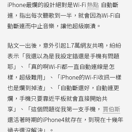
iPhone最爛的設計絕對是Wi-Fi
熱點
自動斷
連，指出每次聽歌到一半，就會因為Wi-Fi自
動斷連而中止音樂，讓他超級崩潰。
貼文一出後，意外引起1.7萬網友共鳴，紛紛
表示「我還以為是我設定錯還是手機有問題
耶」、「真的啊Wi-Fi都一直自動連線是怎
樣，超級難用」、「iPhone的Wi-Fi收訊一樣
也是爛到掉渣」、「自動斷還好，自動連更
爛，手機只要靠近平板就會直接開始共
享」、「這個問題從我第一支手機，
賈伯斯
還活著時期的iPhone4就存在，到現在十幾年
過去還沒解決」。