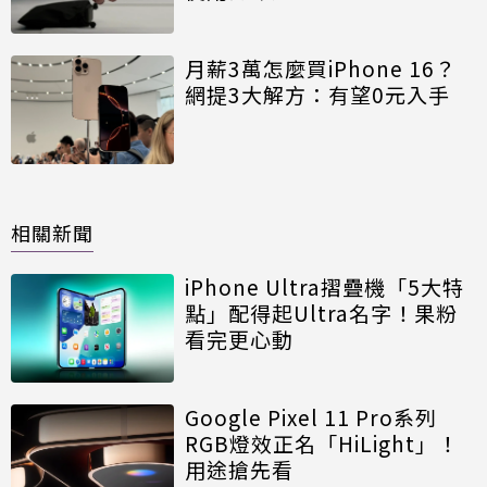
月薪3萬怎麼買iPhone 16？
網提3大解方：有望0元入手
相關新聞
iPhone Ultra摺疊機「5大特
點」配得起Ultra名字！果粉
看完更心動
Google Pixel 11 Pro系列
RGB燈效正名「HiLight」！
用途搶先看