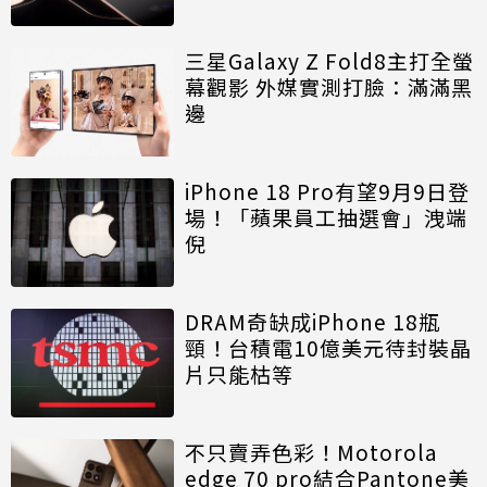
三星Galaxy Z Fold8主打全螢
幕觀影 外媒實測打臉：滿滿黑
邊
iPhone 18 Pro有望9月9日登
場！「蘋果員工抽選會」洩端
倪
DRAM奇缺成iPhone 18瓶
頸！台積電10億美元待封裝晶
片只能枯等
不只賣弄色彩！Motorola
edge 70 pro結合Pantone美