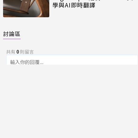
學與AI即時翻譯
討論區
共有
0
則留言
規範
回覆
還沒有留言，成為第一個發言的人吧！