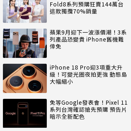
Fold8系列預購狂賣144萬台
這款獨攬70%銷量
蘋果9月迎下一波漲價潮！3系
列產品恐變貴 iPhone舊機難
倖免
iPhone 18 Pro迎3項重大升
級！可變光圈夜拍更強 動態島
大幅縮小
免等Google發表會！Pixel 11
系列台灣確認搶先預購 預告片
暗示全新配色