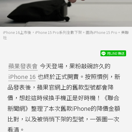
iPhone 16上市後，iPhone 15 Pro系列全數下架。圖為iPhone 15 Pro。美聯
社
用LINE傳送
蘋果發表會
今天登場，果粉敲碗許久的
iPhone 16
也終於正式開賣。按照慣例，新
品發表後，蘋果官網上的舊款型號都會降
價，想趁這時候換手機正是好時機！《聯合
新聞網》整理了本次舊款iPhone的降價金額
比對，以及被悄悄下架的型號，一張圖一次
看清。