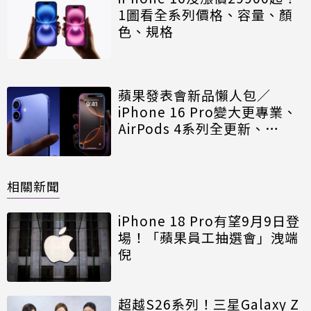
1圖看全系列價格、容量、顏
色、規格
蘋果發表會新品懶人包／
iPhone 16 Pro變大更專業、
AirPods 4系列全更新、
Apple Watch 10史上最大
相關新聞
iPhone 18 Pro有望9月9日登
場！「蘋果員工抽選會」洩端
倪
超越S26系列！三星Galaxy Z