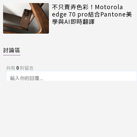
不只賣弄色彩！Motorola
edge 70 pro結合Pantone美
學與AI即時翻譯
討論區
共有
0
則留言
規範
回覆