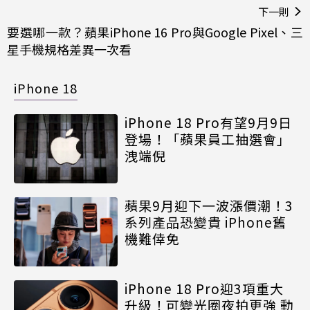
下一則
要選哪一款？蘋果iPhone 16 Pro與Google Pixel、三
星手機規格差異一次看
iPhone 18
iPhone 18 Pro有望9月9日
登場！「蘋果員工抽選會」
洩端倪
蘋果9月迎下一波漲價潮！3
系列產品恐變貴 iPhone舊
機難倖免
iPhone 18 Pro迎3項重大
升級！可變光圈夜拍更強 動