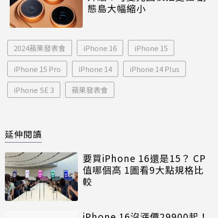
態島大幅縮小
2024蘋果發表會
iPhone 16
iPhone 15
iPhone 15 Pro
iPhone 14
iPhone 14 Plus
iPhone SE 3
蘋果發表會
延伸閱讀
要買iPhone 16還是15？ CP
值哪個高 1圖看9大點規格比
較
iPhone 16沒漲價29900起！