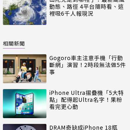
動態、路徑 4平台隨時看、這
裡吸6千人報現況
相關新聞
Gogoro車主注意手機「行動
斷網」演習！2時段無法做5件
事
iPhone Ultra摺疊機「5大特
點」配得起Ultra名字！果粉
看完更心動
DRAM奇缺成iPhone 18瓶