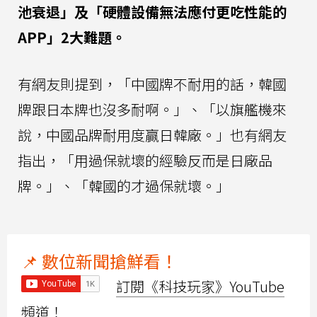
池衰退」及「硬體設備無法應付更吃性能的
APP」2大難題。
有網友則提到，「中國牌不耐用的話，韓國
牌跟日本牌也沒多耐啊。」、「以旗艦機來
說，中國品牌耐用度贏日韓廠。」也有網友
指出，「用過保就壞的經驗反而是日廠品
牌。」、「韓國的才過保就壞。」
📌 數位新聞搶鮮看！
訂閱《科技玩家》YouTube
頻道！