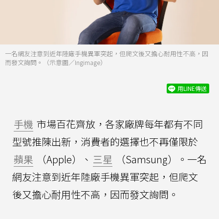
一名網友注意到近年陸廠手機異軍突起，但爬文後又擔心耐用性不高，因
而發文詢問。（示意圖／Ingimage）
用LINE傳送
手機
市場百花齊放，各家廠牌每年都有不同
型號推陳出新，消費者的選擇也不再僅限於
蘋果
（Apple）、
三星
（Samsung）。一名
網友注意到近年陸廠手機異軍突起，但爬文
後又擔心耐用性不高，因而發文詢問。