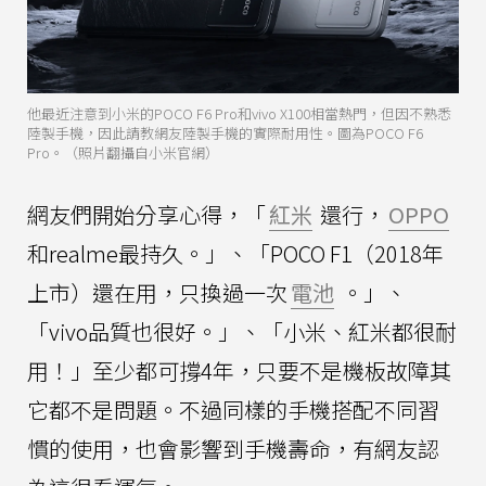
他最近注意到小米的POCO F6 Pro和vivo X100相當熱門，但因不熟悉
陸製手機，因此請教網友陸製手機的實際耐用性。圖為POCO F6
Pro。（照片翻攝自小米官網）
網友們開始分享心得，「
紅米
還行，
OPPO
和realme最持久。」、「POCO F1（2018年
上市）還在用，只換過一次
電池
。」、
「vivo品質也很好。」、「小米、紅米都很耐
用！」至少都可撐4年，只要不是機板故障其
它都不是問題。不過同樣的手機搭配不同習
慣的使用，也會影響到手機壽命，有網友認