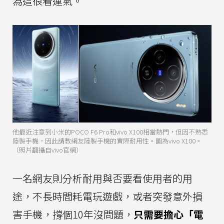
為這很看運氣。
他最近注意到小米的POCO F6 Pro和vivo X100相當熱門，但因不熟悉
陸製手機，因此請教網友陸製手機的實際耐用性。圖為vivo X100。
（照片翻攝自vivo官網）
一名網友則分析耐用與否要看使用者的用
途，不長時間耗電玩遊戲，或者突發意外損
害手機，撐個10年沒問題，
只需要擔心「電