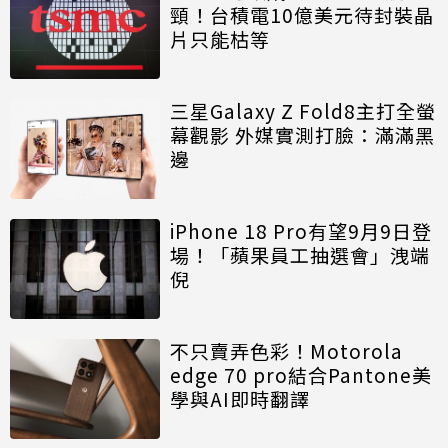
頸！台積電10億美元待封裝晶
片只能枯等
三星Galaxy Z Fold8主打全螢
幕觀影 外媒實測打臉：滿滿黑
邊
iPhone 18 Pro有望9月9日登
場！「蘋果員工抽選會」洩端
倪
不只賣弄色彩！Motorola
edge 70 pro結合Pantone美
學與AI即時翻譯