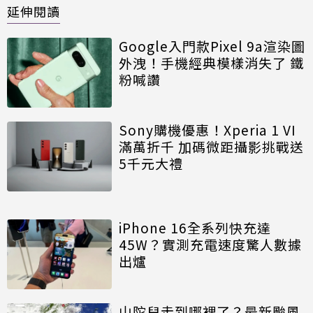
延伸閱讀
Google入門款Pixel 9a渲染圖
外洩！手機經典模樣消失了 鐵
粉喊讚
Sony購機優惠！Xperia 1 VI
滿萬折千 加碼微距攝影挑戰送
5千元大禮
iPhone 16全系列快充達
45W？實測充電速度驚人數據
出爐
山陀兒走到哪裡了？最新颱風