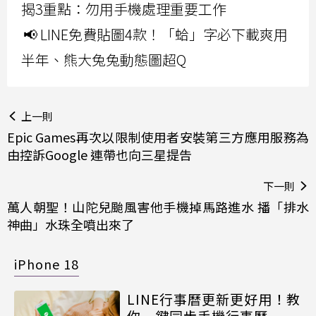
揭3重點：勿用手機處理重要工作
📢 LINE免費貼圖4款！「蛤」字必下載爽用
半年、熊大兔兔動態圖超Q
上一則
Epic Games再次以限制使用者安裝第三方應用服務為
由控訴Google 連帶也向三星提告
下一則
萬人朝聖！山陀兒颱風害他手機掉馬路進水 播「排水
神曲」水珠全噴出來了
iPhone 18
LINE行事曆更新更好用！教
你一鍵同步手機行事曆