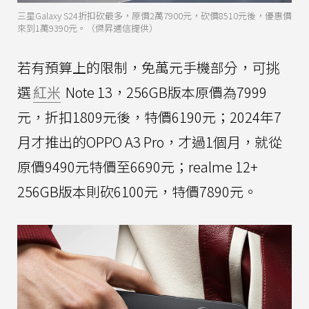
三星Galaxy S24折扣砍最多，原價2萬7900元，砍價8510元後，優惠價
來到1萬9390元。（傑昇通信提供）
若有預算上的限制，免萬元手機部分，可挑
選
紅米
Note 13，256GB版本原價為7999
元，折扣1809元後，特價6190元；2024年7
月才推出的OPPO A3 Pro，才過1個月，就從
原價9490元特價至6690元；realme 12+
256GB版本則砍6100元，特價7890元。