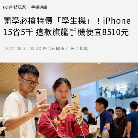
udn科技玩家
手機通訊
開學必搶特價「學生機」！iPhone
15省5千 這款旗艦手機便宜8510元
2024-08-31 08:30
聯合新聞網／ 綜合報導