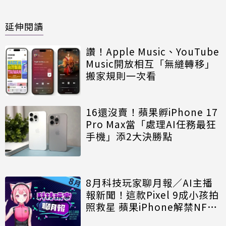
延伸閱讀
讚！Apple Music、YouTube
Music開放相互「無縫轉移」
搬家規則一次看
16還沒賣！蘋果孵iPhone 17
Pro Max當「處理AI任務最狂
手機」添2大決勝點
8月科技玩家聊月報／AI主播
報新聞！這款Pixel 9成小孩拍
照救星 蘋果iPhone解禁NFC
讓悠遊卡嗶進站？