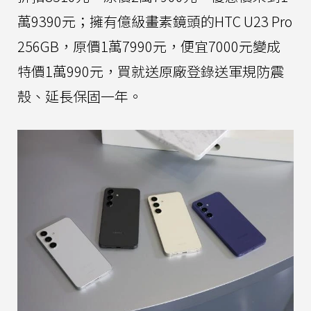
萬9390元；擁有億級畫素鏡頭的HTC U23 Pro
256GB，原價1萬7990元，便宜7000元變成
特價1萬990元，買就送原廠登錄送軍規防震
殼、延長保固一年。