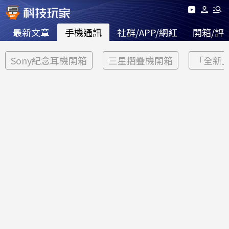
最新文章
手機通訊
社群/APP/網紅
開箱/評
Sony紀念耳機開箱
三星摺疊機開箱
「全新