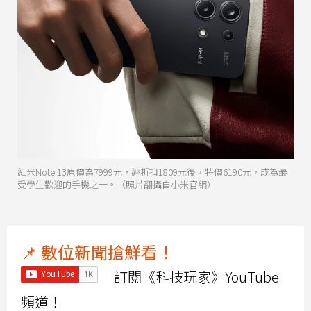
紅米Note 13原價為7999元，經折扣1809元後，特價6190元，成為最
受學生歡迎的手機之一。（照片翻攝自小米官網）
📌 數位新聞搶鮮看！
訂閱《科技玩家》YouTube
頻道！