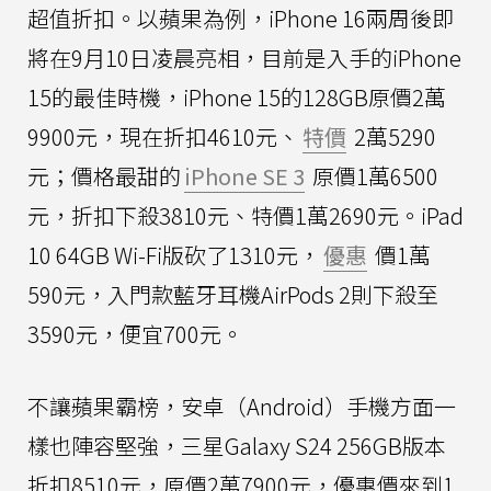
超值折扣。以蘋果為例，iPhone 16兩周後即
將在9月10日凌晨亮相，目前是入手的iPhone
15的最佳時機，iPhone 15的128GB原價2萬
9900元，現在折扣4610元、
特價
2萬5290
元；價格最甜的
iPhone SE 3
原價1萬6500
元，折扣下殺3810元、特價1萬2690元。iPad
10 64GB Wi-Fi版砍了1310元，
優惠
價1萬
590元，入門款藍牙耳機AirPods 2則下殺至
3590元，便宜700元。
不讓蘋果霸榜，安卓（Android）手機方面一
樣也陣容堅強，三星Galaxy S24 256GB版本
折扣8510元，原價2萬7900元，優惠價來到1