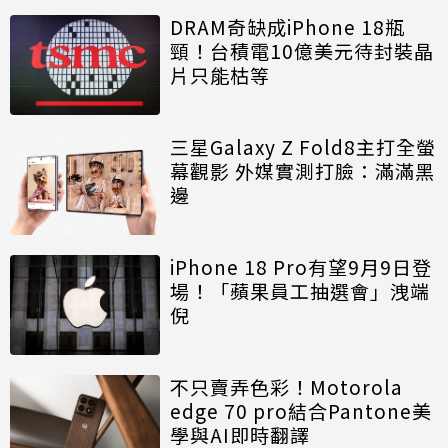
DRAM奇缺成iPhone 18瓶
頸！台積電10億美元待封裝晶
片只能枯等
三星Galaxy Z Fold8主打全螢
幕觀影 外媒實測打臉：滿滿黑
邊
iPhone 18 Pro有望9月9日登
場！「蘋果員工抽選會」洩端
倪
不只賣弄色彩！Motorola
edge 70 pro結合Pantone美
學與AI即時翻譯