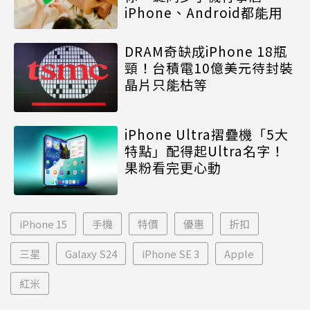
iPhone、Android都能用
DRAM奇缺成iPhone 18瓶
頸！台積電10億美元待封裝
晶片只能枯等
iPhone Ultra摺疊機「5大
特點」配得起Ultra名字！
果粉看完更心動
iPhone 15
手機
特價
優惠
折扣
三星
Galaxy S24
iPhone SE 3
Apple
紅米