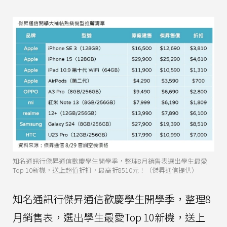
知名通訊行傑昇通信歡慶學生開學季，整理8月銷售表選出學生最愛
Top 10新機，送上超值折扣，最高折8510元！（傑昇通信提供）
知名通訊行傑昇通信歡慶學生開學季，整理8
月銷售表，選出學生最愛Top 10新機，送上