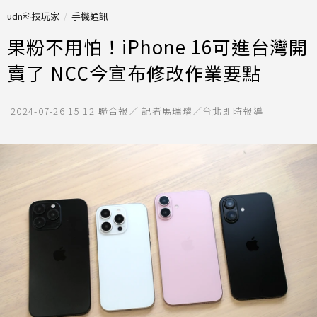
udn科技玩家
手機通訊
果粉不用怕！iPhone 16可進台灣開
賣了 NCC今宣布修改作業要點
2024-07-26 15:12
聯合報／ 記者馬瑞璿／台北即時報導