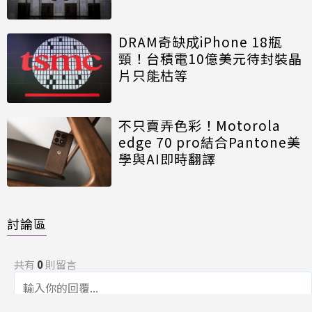
DRAM奇缺成iPhone 18瓶
頸！台積電10億美元待封裝晶
片只能枯等
不只賣弄色彩！Motorola
edge 70 pro結合Pantone美
學與AI即時翻譯
討論區
共有
0
則留言