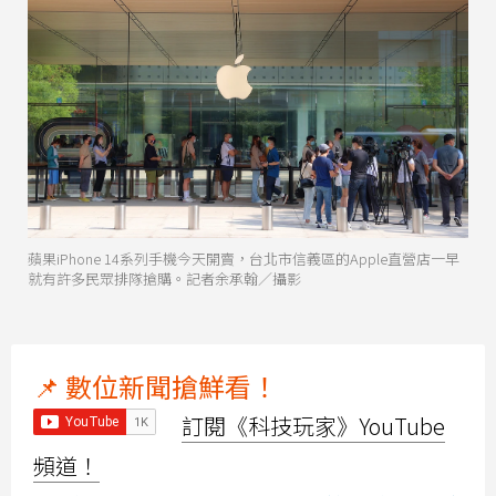
蘋果iPhone 14系列手機今天開賣，台北市信義區的Apple直營店一早
就有許多民眾排隊搶購。記者余承翰／攝影
📌 數位新聞搶鮮看！
訂閱《科技玩家》YouTube
頻道！