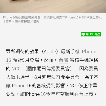
iPhone 16系列模型機搶先看，款式將延續去年iPhone 15系列4款機型的尺
寸策略。記者黃筱晴／攝影
用LINE傳送
眾所期待的蘋果（Apple）最新手機
iPhone
16
預計9月登場，然而，
台灣
審核手機規格
的
NCC
（國家通訊傳播委員會），因為委員
人數未過半，8月起無法召開委員會，為了不
讓iPhone 16的審核受到影響，NCC修正作業
要點，讓iPhone 16今年可望順利在台上市。