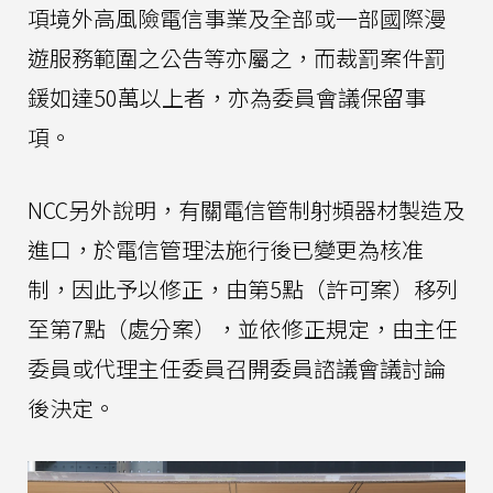
項境外高風險電信事業及全部或一部國際漫
遊服務範圍之公告等亦屬之，而裁罰案件罰
鍰如達50萬以上者，亦為委員會議保留事
項。
NCC另外說明，有關電信管制射頻器材製造及
進口，於電信管理法施行後已變更為核准
制，因此予以修正，由第5點（許可案）移列
至第7點（處分案），並依修正規定，由主任
委員或代理主任委員召開委員諮議會議討論
後決定。