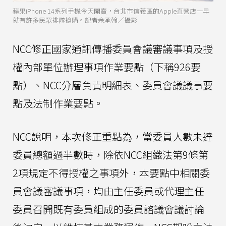
蘋果iPhone 14系列手機今天開賣，台北市信義區的Apple直營店一早
就有許多民眾排隊搶購。記者余承翰／攝影
NCC修正國家通訊傳播委員會議審議事項及授
權內部單位辦理事項作業要點（下稱926要
點）、NCC分層負責明細表、委員會議議事要
點及法制作業要點。
NCC說明，本次修正重點為，當委員人數未達
委員總額過半數時，除依NCC組織法第9條第
2項規定不得授權之事項外，本要點中相關委
員會議審議事項，均由主任委員或代理主任
委員召開既有委員組成的委員諮議會議討論