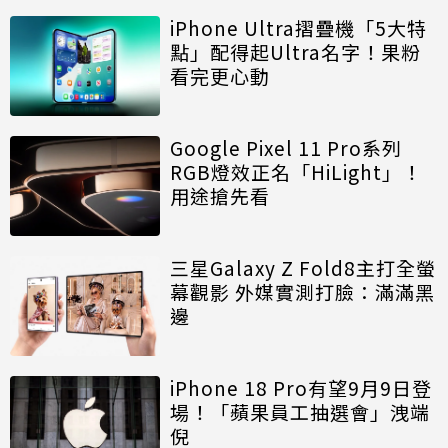
iPhone Ultra摺疊機「5大特
點」配得起Ultra名字！果粉
看完更心動
Google Pixel 11 Pro系列
RGB燈效正名「HiLight」！
用途搶先看
三星Galaxy Z Fold8主打全螢
幕觀影 外媒實測打臉：滿滿黑
邊
iPhone 18 Pro有望9月9日登
場！「蘋果員工抽選會」洩端
倪