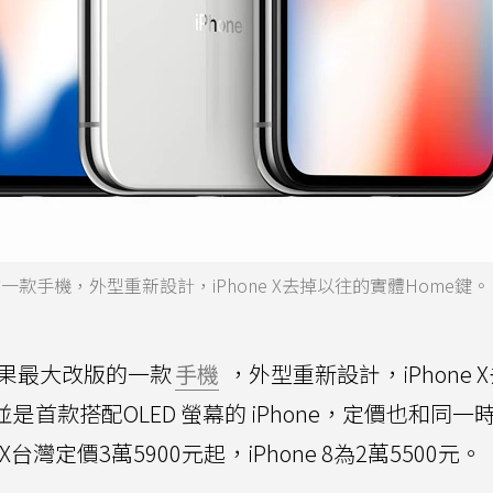
版的一款手機，外型重新設計，iPhone X去掉以往的實體Home鍵
是蘋果最大改版的一款
手機
，外型重新設計，iPhone 
，並是首款搭配OLED 螢幕的 iPhone，定價也和同
 X台灣定價3萬5900元起，iPhone 8為2萬5500元。