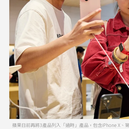
蘋果日前再將3產品列入「過時」產品，包含iPhone X、第