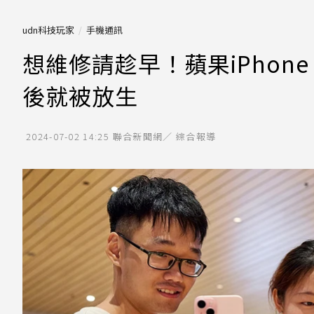
udn科技玩家
手機通訊
想維修請趁早！蘋果iPhone
後就被放生
2024-07-02 14:25
聯合新聞網／ 綜合報導