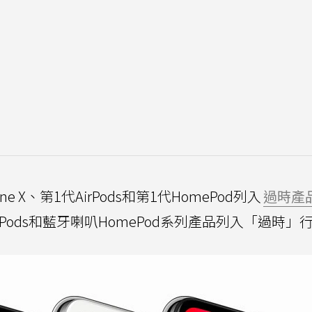
e X、第1代AirPods和第1代HomePod列入
過時產
Pods和藍牙喇叭HomePod系列產品列入「過時」