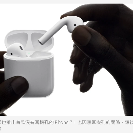
年蘋果也推出首款沒有耳機孔的iPhone 7，也因無耳機孔的關係，讓
）