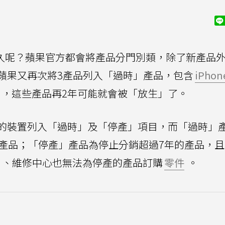
久呢？蘋果官方都會將產品分門別類，除了新產品
蘋果又再次將3產品列入「過時」產品，包含
iPhon
，這些產品再2年可能就會被「放生」了。
的裝置列入「過時」及「停產」項目，而「過時」
的產品；「停產」產品為停止分銷超過7年的產品，
、維修中心也無法為停產的產品訂購
零件
。