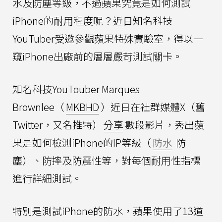
水及防塵等級，不過蘋果究竟是如何測試
iPhone的耐用程度呢？近日知名科技
YouTuber受邀參觀蘋果特殊實驗室，得以一
窺iPhone出廠前的層層嚴苛測試關卡。
知名科技YouTouber Marques
Brownlee（
MKBHD
）近日在社群媒體X（舊
Twitter，又名推特）
分享
數段影片，秀出蘋
果是如何檢測iPhone的IP等級（
防水
防
塵）、防摔及防震性等，對每個耐用性指標
進行詳細測試。
特別是測試iPhone的防水，蘋果使用了13道