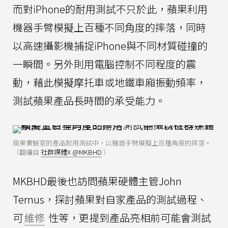
而對iPhone的耐用測試不只於此，蘋果利用
機器手臂模擬上百種不同角度的摔落，同時
以高速攝影機捕捉iPhone與不同材質碰撞的
一瞬間。另外則用電腦控制不同程度的震
動，藉此模擬摩托車或地鐵車廂振動頻率，
測試蘋果產品長時間的承受能力。
蘋果實驗室的產品耐用測試中，以機器手臂模擬上百種角度的摔落。
（翻攝自
社群媒體X @MKBHD
）
MKBHD最後也訪問蘋果硬體主管John
Ternus，探討蘋果對自家產品的測試過程、
可
維修
性等，更提到產品亮相前可能會測試