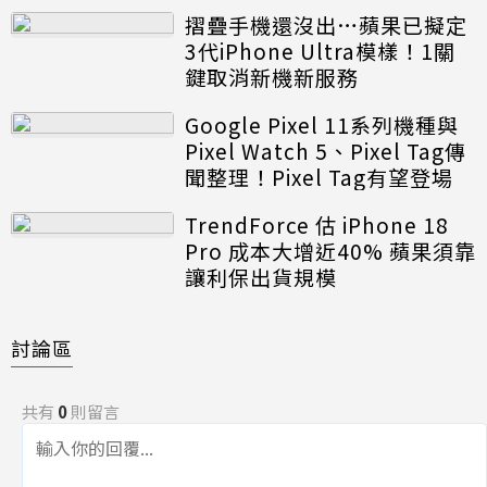
摺疊手機還沒出…蘋果已擬定
3代iPhone Ultra模樣！1關
鍵取消新機新服務
Google Pixel 11系列機種與
Pixel Watch 5、Pixel Tag傳
聞整理！Pixel Tag有望登場
TrendForce 估 iPhone 18
Pro 成本大增近40% 蘋果須靠
讓利保出貨規模
討論區
共有
0
則留言