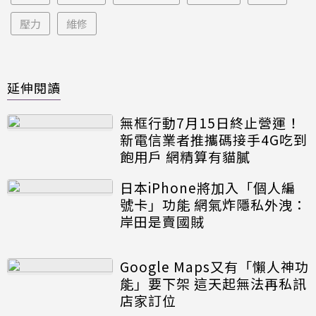
壓力
維修
延伸閱讀
無框行動7月15日終止營運！
新電信業者推攜碼接手4G吃到
飽用戶 網精算有貓膩
日本iPhone將加入「個人編
號卡」功能 網氣炸隱私外洩：
岸田是賣國賊
Google Maps又有「懶人神功
能」要下架 這天起無法再私訊
店家訂位