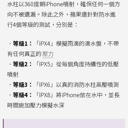
水柱以360度朝iPhone噴射，確保任何一個方
向不被遺漏。除此之外，蘋果還針對防水進
行4個等級的測試，分別是：
．
等級1：
「IPX4」模擬雨滴的滴水盤，不帶
有任何真正的
壓力
．
等級2：
「IPX5」從每個角度持續性的低壓
噴射
．
等級3：
「IPX6」以真的消防水柱高壓噴測
．
等級4：
「IPX8」將iPhone放在水中，並長
時間施加壓力模擬水深