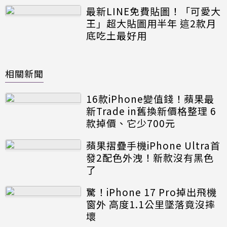
最新LINE免費貼圖！「可愛大
王」超大貼圖用半年 這2款月
底吃土最好用
相關新聞
16款iPhone變值錢！蘋果最
新Trade in舊換新價格整理 6
款掉價、它少700元
蘋果摺疊手機iPhone Ultra首
發2配色外洩！新款沒有黑色
了
驚！iPhone 17 Pro掉出飛機
窗外 高度1.1公里墜落竟沒摔
壞