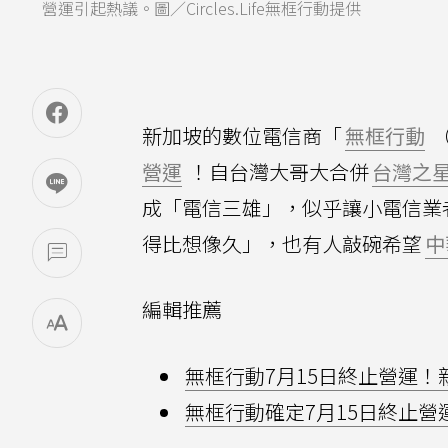
營運引起熱議。圖／Circles.Life無框行動提供
新加坡的數位電信商「
無框行動
（
營運
！自台灣大哥大合併
台灣之
成「電信三雄」，似乎讓小電信業
得比想像久」，也有人敲碗希望
中
編輯推薦
無框行動7月15日終止營運！
無框行動確定7月15日終止營