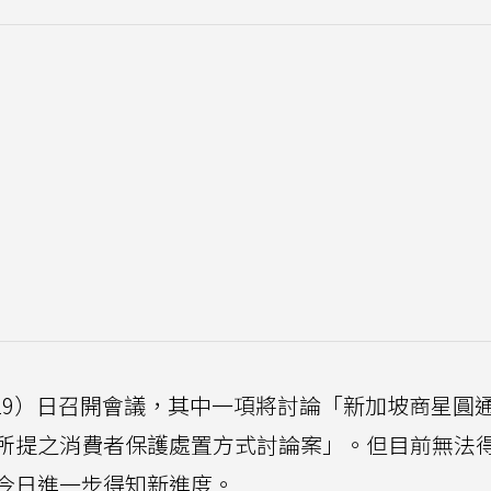
29）日召開會議，其中一項將討論「新加坡商星圓
所提之消費者保護處置方式討論案」。但目前無法
今日進一步得知新進度。