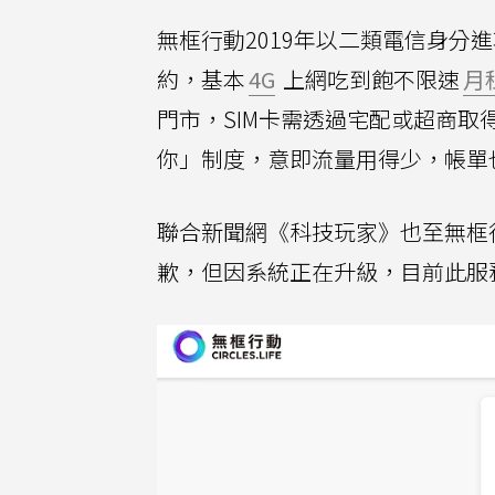
無框行動2019年以二類電信身分
約，基本
4G
上網吃到飽不限速
月
門市，SIM卡需透過宅配或超商取
你」制度，意即流量用得少，帳單
聯合新聞網《科技玩家》也至無框
歉，但因系統正在升級，目前此服