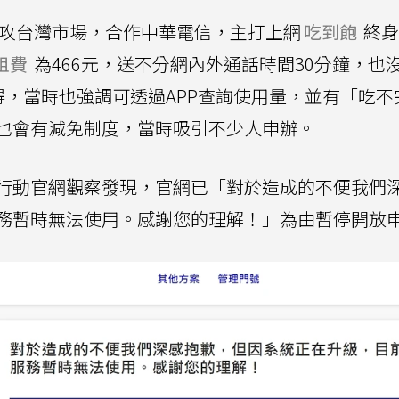
進攻台灣市場，合作中華電信，主打上網
吃到飽
終身
租費
為466元，送不分網內外通話時間30分鐘，也
得，當時也強調可透過APP查詢使用量，並有「吃不
也會有減免制度，當時吸引不少人申辦。
行動官網觀察發現，官網已「對於造成的不便我們
務暫時無法使用。感謝您的理解！」為由暫停開放