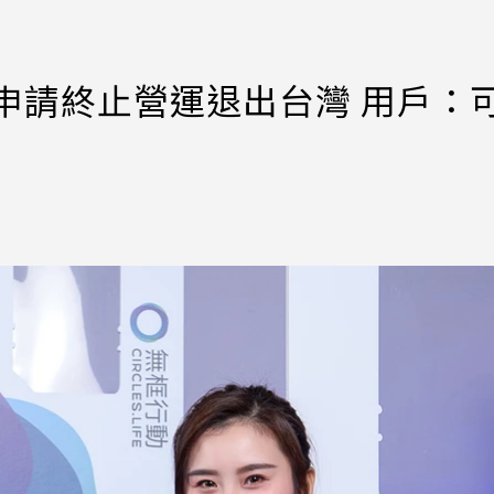
申請終止營運退出台灣 用戶：