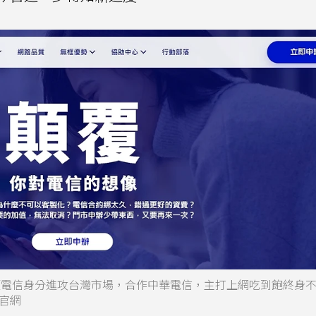
19年以二類電信身分進攻台灣市場，合作中華電信，主打上網吃到飽終身
官網