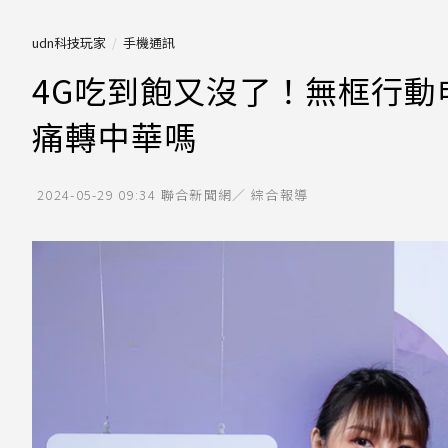
udn科技玩家
手機通訊
4G吃到飽又沒了！無框行動
痛轉中華嗎
2024-05-29 09:34
聯合新聞網／ 綜合報導