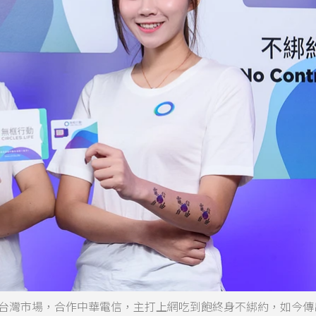
信身分進攻台灣市場，合作中華電信，主打上網吃到飽終身不綁約，如今