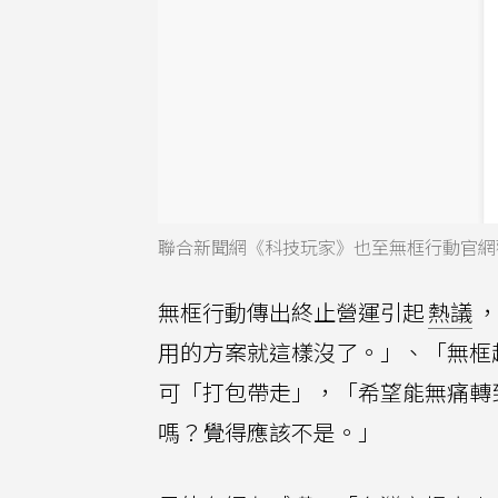
聯合新聞網《科技玩家》也至無框行動官網
無框行動傳出終止營運引起
熱議
，
用的方案就這樣沒了。」、「無框
可「打包帶走」，「希望能無痛轉
嗎？覺得應該不是。」