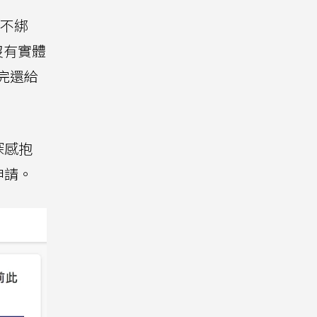
不綁
沒有實體
完還給
深感抱
申請。