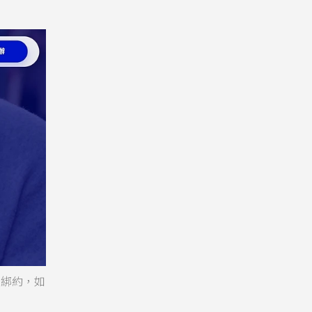
不綁約，如