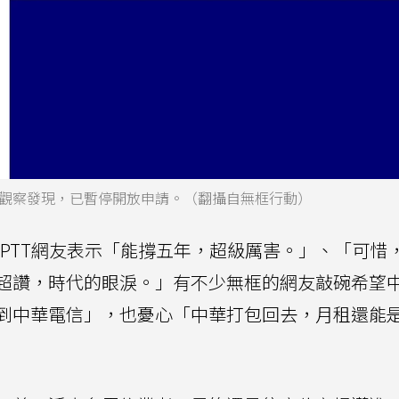
觀察發現，已暫停開放申請。（翻攝自無框行動）
PTT網友表示「能撐五年，超級厲害。」、「可惜
超讚，時代的眼淚。」有不少無框的網友敲碗希望
到中華電信」，也憂心「中華打包回去，月租還能是