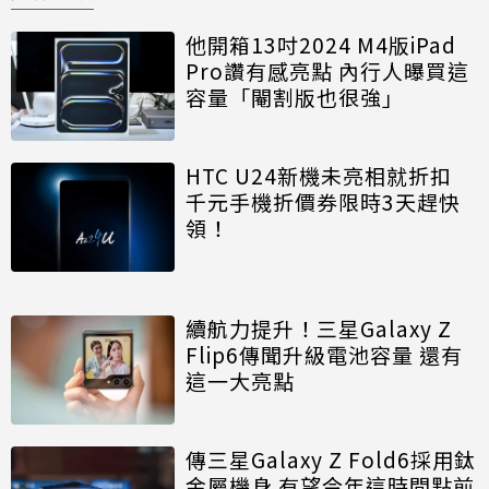
他開箱13吋2024 M4版iPad
Pro讚有感亮點 內行人曝買這
容量「閹割版也很強」
HTC U24新機未亮相就折扣
千元手機折價券限時3天趕快
領！
續航力提升！三星Galaxy Z
Flip6傳聞升級電池容量 還有
這一大亮點
傳三星Galaxy Z Fold6採用鈦
金屬機身 有望今年這時間點前