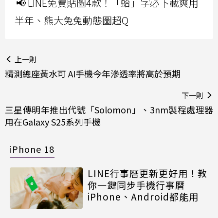
📢 LINE免費貼圖4款！「蛤」字必下載爽用
半年、熊大兔兔動態圖超Q
上一則
精測總座黃水可 AI手機今年滲透率將高於預期
下一則
三星傳明年推出代號「Solomon」、3nm製程處理器
用在Galaxy S25系列手機
iPhone 18
LINE行事曆更新更好用！教
你一鍵同步手機行事曆
iPhone、Android都能用