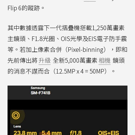
Flip 6的蹤跡。
其中數據透露下一代摺疊機搭載1,250萬畫素
主鏡頭、F1.8光圈、OIS光學及EIS電子防手震
等。若加上像素合併（Pixel-binning），即和
先前傳出將
升級
全新5,000萬畫素
相機
鏡頭
的消息不謀而合（12.5MP x 4 = 50MP）。