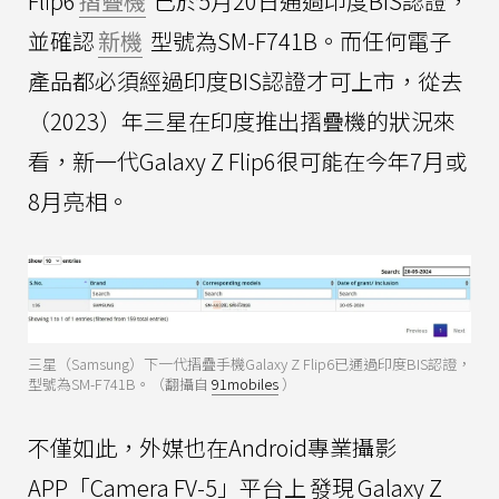
Flip6
摺疊機
已於5月20日通過印度BIS認證，
並確認
新機
型號為SM-F741B。而任何電子
產品都必須經過印度BIS認證才可上市，從去
（2023）年三星在印度推出摺疊機的狀況來
看，新一代Galaxy Z Flip6很可能在今年7月或
8月亮相。
三星（Samsung）下一代摺疊手機Galaxy Z Flip6已通過印度BIS認證，
型號為SM-F741B。（翻攝自
91mobiles
）
不僅如此，外媒也在Android專業攝影
APP「Camera FV-5」平台上
發現
Galaxy Z