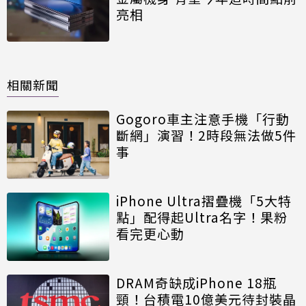
亮相
相關新聞
Gogoro車主注意手機「行動
斷網」演習！2時段無法做5件
事
iPhone Ultra摺疊機「5大特
點」配得起Ultra名字！果粉
看完更心動
DRAM奇缺成iPhone 18瓶
頸！台積電10億美元待封裝晶