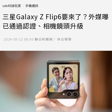
udn科技玩家
手機通訊
三星Galaxy Z Flip6要來了？外媒曝
已通過認證、相機鏡頭升級
2024-05-22 08:00
聯合新聞網／ 綜合報導