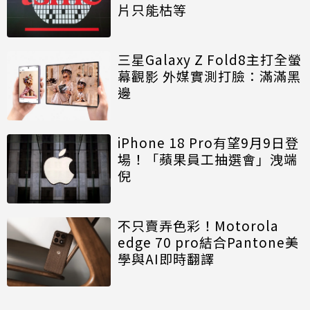
片只能枯等
三星Galaxy Z Fold8主打全螢
幕觀影 外媒實測打臉：滿滿黑
邊
iPhone 18 Pro有望9月9日登
場！「蘋果員工抽選會」洩端
倪
不只賣弄色彩！Motorola
edge 70 pro結合Pantone美
學與AI即時翻譯