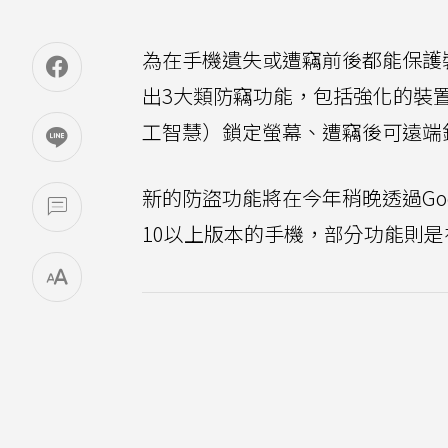
為在手機遺失或遭竊前後都能保護裝置
出3大類防竊功能，包括強化的裝
工智慧）鎖定螢幕、遭竊後可遠端
新的防盜功能將在今年稍晚透過Goog
10以上版本的手機，部分功能則是在An