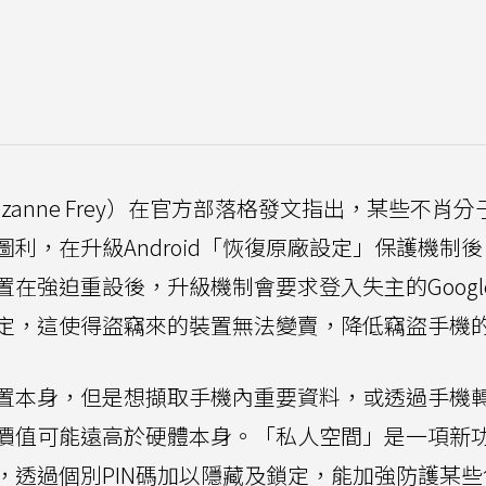
uzanne Frey）在官方部落格發文指出，某些不肖
利，在升級Android「恢復原廠設定」保護機制
在強迫重設後，升級機制會要求登入失主的Googl
定，這使得盜竊來的裝置無法變賣，降低竊盜手機
置本身，但是想擷取手機內重要資料，或透過手機
價值可能遠高於硬體本身。「私人空間」是一項新
，透過個別PIN碼加以隱藏及鎖定，能加強防護某些