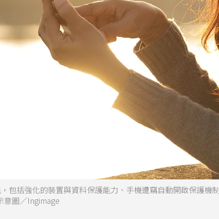
防竊功能，包括強化的裝置與資料保護能力、手機遭竊自動開啟保護機
／Ingimage