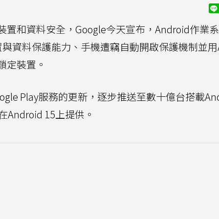
和資料安全，Google今天宣布，Android作業
置與資料保護能力、手機遭竊自動開啟保護機制並用A
鎖定裝置。
le Play服務的更新，逐步推送至數十億台搭載Andr
droid 15上提供。