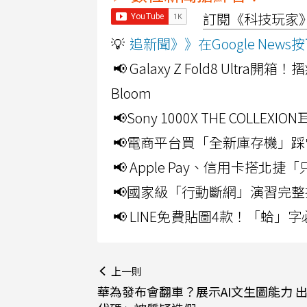
訂閱《科技玩家》Y
💡
追新聞》》在Google Ne
📢 Galaxy Z Fold8 Ultr
Bloom
📢Sony 1000X THE CO
📢電商平台買「全新庫存機」踩
📢 Apple Pay、信用卡搭
📢國家級「行動斷網」演習完整
📢 LINE免費貼圖4款！「蛤
上一則
華為發布會翻車？展示AI文生圖能力 出