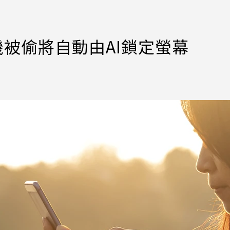
手機被偷將自動由AI鎖定螢幕