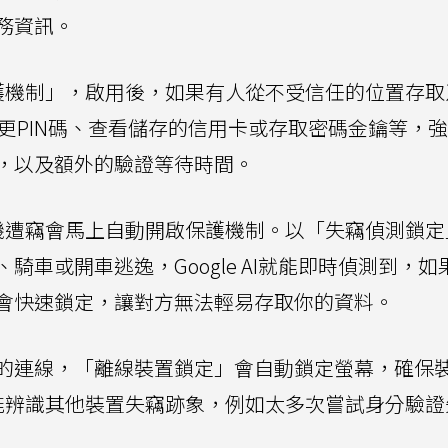
務資訊。
證保護機制」，啟用後，如果有人從不受信任的位置存
如變更PIN碼、查看儲存的信用卡或存取密碼金鑰等，
，以及額外的驗證等待時間。
，手機遭竊會馬上自動開啟保護機制。以「失竊偵測鎖
車或開車逃逸，Google AI就能即時偵測到，如
會快速鎖定，讓對方無法輕易存取你的資料。
的連線，「離線裝置鎖定」會自動鎖定螢幕，確保
d還能辨識其他裝置失竊跡象，例如太多次嘗試身分驗