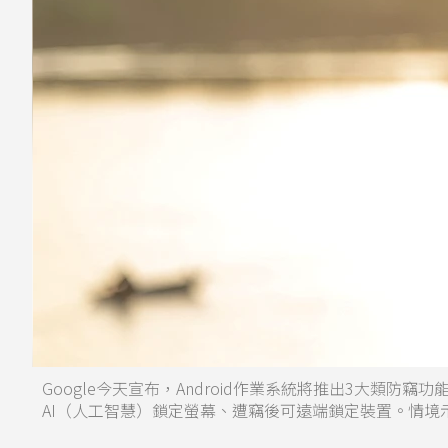
Google今天宣布，Android作業系統將推出3大類
AI（人工智慧）鎖定螢幕、遭竊後可遠端鎖定裝置。情境示意圖