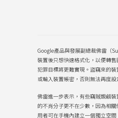
Google產品與發展副總裁佛雷（S
裝置後只想快速格式化，以便轉售圖
犯罪目標將更難實現。盜竊來的裝置
或輸入裝置帳密，否則無法再度設
佛雷進一步表示，有些竊賊覬覦裝
的不肖分子更不在少數，因為相關
用者可在手機內建立一個獨立空間