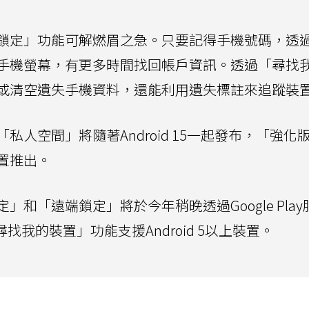
鎖定」功能可解燃眉之急。只要記得手機號碼，透
手機螢幕，有更多時間找回帳戶資訊。透過「尋找
或清空遺失手機資料，還能利用遺失標註來追蹤裝
人空間」將隨著Android 15一起發布，「強化
置推出。
和「遠端鎖定」將於今年稍晚透過Google Play
「尋找我的裝置」功能支援Android 5以上裝置。