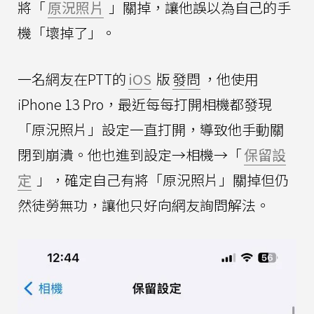
將「
原況照片
」關掉，讓他誤以為自己的手
機「壞掉了」。
一名網友在PTT的
iOS
版
發問
，他使用
iPhone 13 Pro，最近每每打開相機都發現
「原況照片」設定一直打開，導致他手動關
閉到崩潰。他也進到設定→相機→「
保留設
定
」，確定自己有將「原況照片」關掉但仍
然徒勞無功，讓他只好向網友詢問解法。