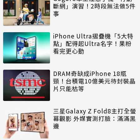
斷網」演習！2時段無法做5件
事
iPhone Ultra摺疊機「5大特
點」配得起Ultra名字！果粉
看完更心動
DRAM奇缺成iPhone 18瓶
頸！台積電10億美元待封裝晶
片只能枯等
三星Galaxy Z Fold8主打全螢
幕觀影 外媒實測打臉：滿滿黑
邊