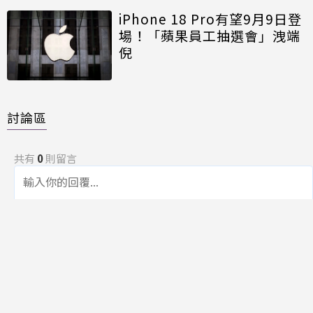
iPhone 18 Pro有望9月9日登
場！「蘋果員工抽選會」洩端
倪
討論區
共有
0
則留言
規範
回覆