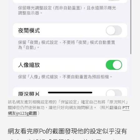
該名網友進到相機設定裡的「保留設定」確定自己有將「原況照片」
關掉但仍然徒勞無功，讓他只好向網友詢問解法。（照片翻攝自
PTT
網友ijn123g截圖
）
網友看完原Po的截圖發現他的設定似乎沒有