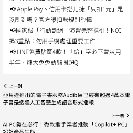
📢 Apple Pay、信用卡搭北捷「只扣1元」是
沒刷到嗎？官方曝扣款規則秒懂
📢國家級「行動斷網」演習完整指引！NCC
揭3重點：勿用手機處理重要工作
📢 LINE免費貼圖4款！「蛤」字必下載爽用
半年、熊大兔兔動態圖超Q
上一則
亞馬遜推出的電子書服務Audible 已經有超過4萬本電
子書是透過人工智慧生成語音形式播報
下一則
AI PC勢在必行！微軟攜手業者推動「Copilot+ PC」
設計產品生態