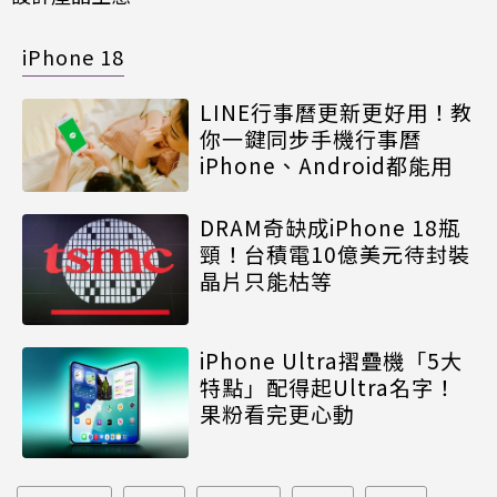
iPhone 18
LINE行事曆更新更好用！教
你一鍵同步手機行事曆
iPhone、Android都能用
DRAM奇缺成iPhone 18瓶
頸！台積電10億美元待封裝
晶片只能枯等
iPhone Ultra摺疊機「5大
特點」配得起Ultra名字！
果粉看完更心動