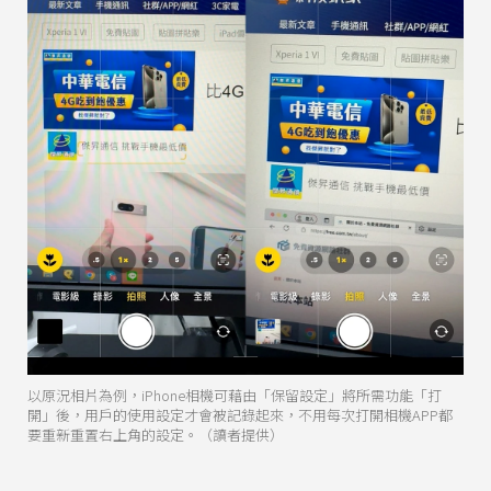
以原況相片為例，iPhone相機可藉由「保留設定」將所需功能「打
開」後，用戶的使用設定才會被記錄起來，不用每次打開相機APP都
要重新重置右上角的設定。（讀者提供）