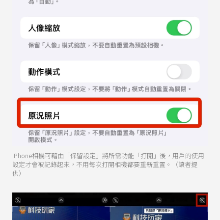
iPhone相機可藉由「保留設定」將所需功能「打開」後，用戶的使用
設定才會被記錄起來，不用每次打開相機都要重新重置。（讀者提
供）