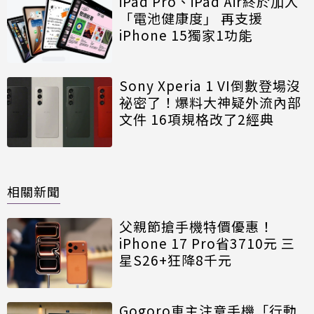
iPad Pro、iPad Air終於加入
「電池健康度」 再支援
iPhone 15獨家1功能
Sony Xperia 1 VI倒數登場沒
祕密了！爆料大神疑外流內部
文件 16項規格改了2經典
相關新聞
父親節搶手機特價優惠！
iPhone 17 Pro省3710元 三
星S26+狂降8千元
Gogoro車主注意手機「行動