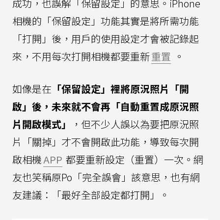
成功，也誤解「保留設定」的意思。iPhone
相機的「保留設定」功能其實是將所需功能
「打開」後，用戶的使用設定才會被記錄起
來，不用每次打開相機都要重新
重置
。
如像是在
「保留設定」裡將原況照片「開
啟」後，未來就不會再「自動重置成原況照
片開啟模式」
，但不少人誤以為要把原況照
片「關掉」才不會開啟此功能，導致每次開
啟相機
APP
都要重新設定（重置）一次。網
友也笑稱原Po「完全誤會」該意思，也有網
友建議：「最好全部設定都打開」。