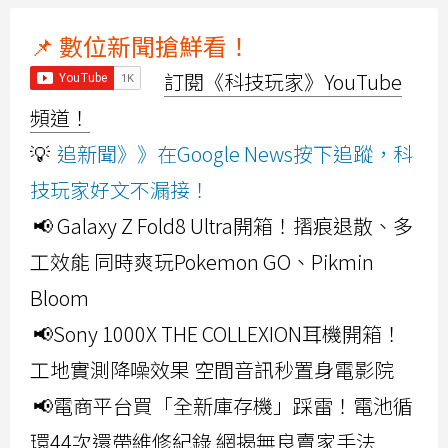
📌 數位新聞搶鮮看！
訂閱《科技玩家》YouTube
頻道！
💡
追新聞》》在Google News按下追蹤，科
技玩家好文不漏接！
📢 Galaxy Z Fold8 Ultra開箱！摺痕退散、多
工效能 同時爽玩Pokemon GO、Pikmin
Bloom
📢Sony 1000X THE COLLEXION耳機開箱！
工地實測降噪效果 空間音訊秒置身電影院
📢電商平台買「全新庫存機」踩雷！電池循
環44次還帶維修紀錄 網揭無良賣家手法