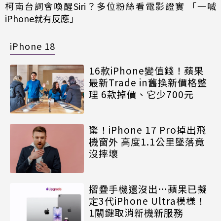
柯南台詞會喚醒Siri？多位粉絲看電影證實 「一喊
iPhone就有反應」
iPhone 18
16款iPhone變值錢！蘋果
最新Trade in舊換新價格整
理 6款掉價、它少700元
驚！iPhone 17 Pro掉出飛
機窗外 高度1.1公里墜落竟
沒摔壞
摺疊手機還沒出…蘋果已擬
定3代iPhone Ultra模樣！
1關鍵取消新機新服務