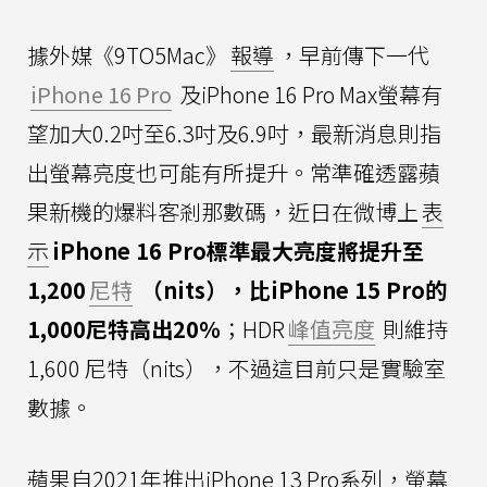
據外媒《9TO5Mac》
報導
，早前傳下一代
iPhone 16 Pro
及iPhone 16 Pro Max螢幕有
望加大0.2吋至6.3吋及6.9吋，最新消息則指
出螢幕亮度也可能有所提升。常準確透露蘋
果新機的爆料客剎那數碼，近日在微博上
表
示
iPhone 16 Pro標準最大亮度將提升至
1,200
尼特
（nits），比iPhone 15 Pro的
1,000尼特高出20％
；HDR
峰值亮度
則維持
1,600 尼特（nits），不過這目前只是實驗室
數據。
蘋果自2021年推出iPhone 13 Pro系列，螢幕