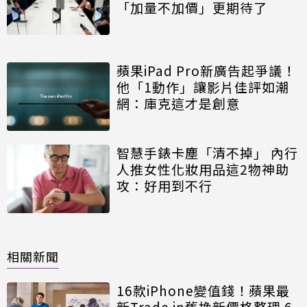
「加量不加價」更期待了
蘋果iPad Pro新廣告起爭議！
他「1動作」讓影片佳評如潮
網：庫克這才是創意
智慧手錶卡塵「清不掉」 內行
人推女性化妝用品這2物神助
攻：好用到不行
相關新聞
16款iPhone變值錢！蘋果最
新Trade in舊換新價格整理 6