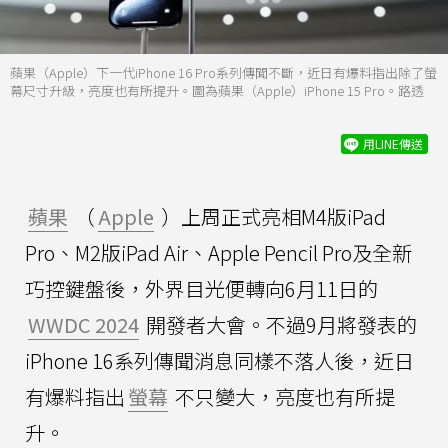
蘋果（Apple）下一代iPhone 16 Pro系列傳聞不斷，近日有爆料指出除了螢
幕尺寸升級，亮度也有所提升。圖為蘋果（Apple）iPhone 15 Pro。路透
用LINE傳送
蘋果
（
Apple
）上周正式亮相M4版iPad
Pro、M2版iPad Air、Apple Pencil Pro及全新
巧控鍵盤後，外界目光便轉向6月11日的
WWDC 2024
開發者大會。不過9月將發表的
iPhone 16系列傳聞消息同樣不落人後，近日
有爆料指出
螢幕
不只變大，亮度也有所提
升。