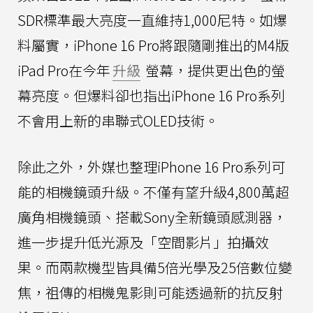
SDR標準最大亮度一直維持1,000尼特。如爆
料屬實，iPhone 16 Pro將跟隨剛推出的M4版
iPad Pro在今年
升級
螢幕，提供更出色的螢
幕亮度。但爆料卻也指出iPhone 16 Pro系列
不會用上新的串聯式OLED技術。
除此之外，外媒也整理iPhone 16 Pro系列可
能的相機鏡頭升級。不僅有望升級4,800萬超
廣角相機鏡頭、搭載Sony全新鏡頭感測器，
進一步提升低光源及「空間影片」拍攝效
果。而兩款機型皆具備5倍光學及25倍數位變
焦，祖傳的相機鬼影則可能透過新的抗反射