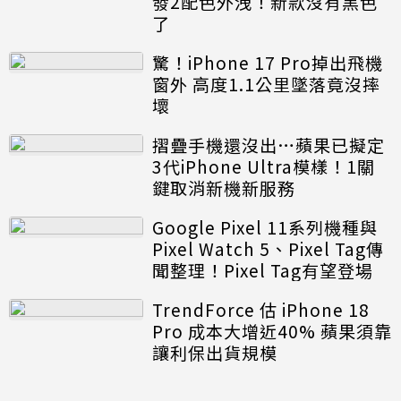
發2配色外洩！新款沒有黑色
了
驚！iPhone 17 Pro掉出飛機
窗外 高度1.1公里墜落竟沒摔
壞
摺疊手機還沒出…蘋果已擬定
3代iPhone Ultra模樣！1關
鍵取消新機新服務
Google Pixel 11系列機種與
Pixel Watch 5、Pixel Tag傳
聞整理！Pixel Tag有望登場
TrendForce 估 iPhone 18
Pro 成本大增近40% 蘋果須靠
讓利保出貨規模