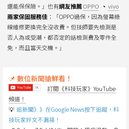
還能保保險。」也有
網友推薦
OPPO
、
vivo
兩家保固服務佳
：「OPPO過保，因為螢幕綠
線維修更換完全沒收費。但技師要先檢測是
否人為或受潮，都否定的話檢測費及零件全
免，而且當天交機。」
📌 數位新聞搶鮮看！
訂閱《科技玩家》YouTube
頻道！
💡
追新聞》》在Google News按下追蹤，科
技玩家好文不漏接！