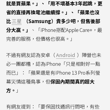
就是買蘋果。」、「用不壞基本3年起跳，更
省的直接再換電池繼續撐。」、「蘋果也沒
比
三星
（Samsung）貴多少吧，但售後部
分大贏。」
、「iPhone搭配Apple Care+，最
完善的服務，但價格也很高。」
不過有網友認為安卓（
Android
）陣營也未
必一團都糟，認為iPhone「只是相對好一點
而已」：「蘋果還是有iPhone 13 Pro系列螢
幕災情這種鳥事，但
保固內期間真的超大
方。
」
有網友提到：「要保固找通訊行問吧，有些