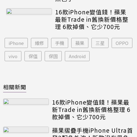
16款iPhone變值錢！蘋果
最新Trade in舊換新價格整
理 6款掉價、它少700元
iPhone
維修
手機
蘋果
三星
OPPO
vivo
保值
保固
Android
相關新聞
16款iPhone變值錢！蘋果最
新Trade in舊換新價格整理 6
款掉價、它少700元
蘋果摺疊手機iPhone Ultra首