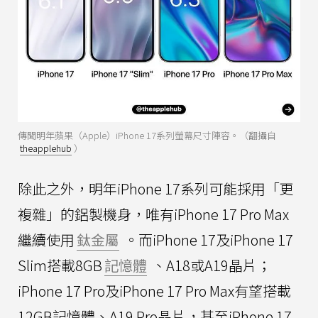
傳聞明年蘋果（Apple）iPhone 17系列螢幕尺寸陣容。（翻攝自
theapplehub
）
除此之外，明年iPhone 17系列可能採用「更
複雜」的鋁製機身，唯有iPhone 17 Pro Max
繼續使用
鈦金屬
。而iPhone 17及iPhone 17
Slim搭載8GB
記憶體
、A18或A19晶片；
iPhone 17 Pro及iPhone 17 Pro Max有望搭載
12GB記憶體、A19 Pro晶片，甚至iPhone 17