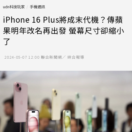
udn科技玩家
手機通訊
iPhone 16 Plus將成末代機？傳蘋
果明年改名再出發 螢幕尺寸卻縮小
了
2024-05-07 12:00
聯合新聞網／ 綜合報導