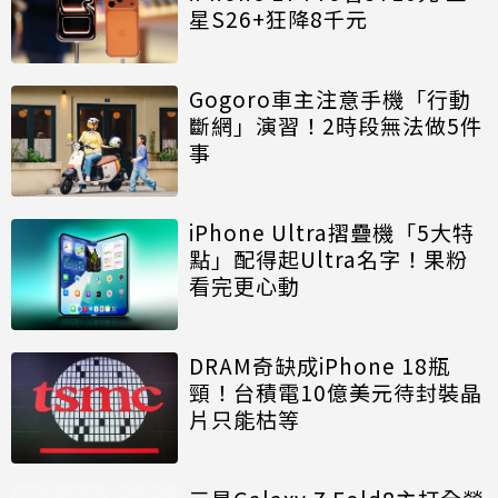
星S26+狂降8千元
Gogoro車主注意手機「行動
斷網」演習！2時段無法做5件
事
iPhone Ultra摺疊機「5大特
點」配得起Ultra名字！果粉
看完更心動
DRAM奇缺成iPhone 18瓶
頸！台積電10億美元待封裝晶
片只能枯等