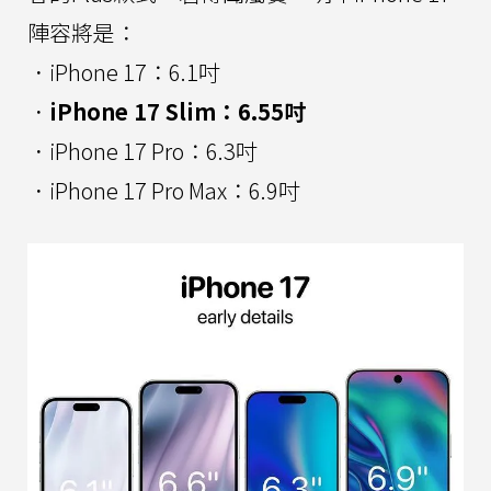
陣容將是：
．iPhone 17：6.1吋
．
iPhone 17 Slim：6.55吋
．iPhone 17 Pro：6.3吋
．iPhone 17 Pro Max：6.9吋