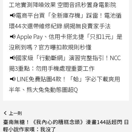
工地實測降噪效果 空間音訊秒置身電影院
📢電商平台買「全新庫存機」踩雷！電池循
環44次還帶維修紀錄 網揭無良賣家手法
📢 Apple Pay、信用卡搭北捷「只扣1元」是
沒刷到嗎？官方曝扣款規則秒懂
📢國家級「行動斷網」演習完整指引！NCC
揭3重點：勿用手機處理重要工作
📢 LINE免費貼圖4款！「蛤」字必下載爽用
半年、熊大兔兔動態圖超Q
上一則
臺南無糖！《我內心的糟糕念頭》漫畫144話超閃 日
輕小說作家嘆：我沒了