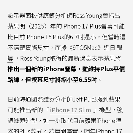
顯示器面板供應鏈分析師Ross Young曾指出
蘋果明（2025）年的iPhone 17 Plus螢幕可能
比目前iPhone 15 Plus的6.7吋還小，但當時還
不清楚實際尺寸。而據《9TO5Mac》近日
報
導
，Ross Young取得的最新消息表示蘋果將
推出一個新的iPhone螢幕，雖維持Plus平價
路線，但螢幕尺寸將縮小至6.55吋
。
日前海通國際證券分析師Jeff Pu也提到蘋果
可能推出新的「
iPhone 17 Slim
」機型，強
調纖薄外型，進一步取代目前蘋果iPhone陣
容的Plus款式。若傳聞屬實，明年iPhone 17