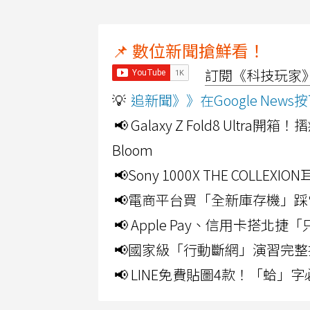
📌 數位新聞搶鮮看！
訂閱《科技玩家》Y
💡
追新聞》》在Google Ne
📢 Galaxy Z Fold8 Ultr
Bloom
📢Sony 1000X THE CO
📢電商平台買「全新庫存機」踩
📢 Apple Pay、信用卡搭
📢國家級「行動斷網」演習完整
📢 LINE免費貼圖4款！「蛤