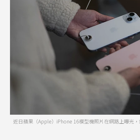
近日蘋果（Apple）iPhone 16模型機照片在網路上曝