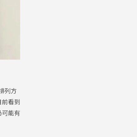
直排列方
目前看到
仍可能有