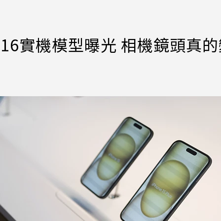
e 16實機模型曝光 相機鏡頭真