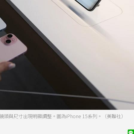
光，鏡頭與尺寸出現明顯調整。圖為iPhone 15系列。（美聯社）