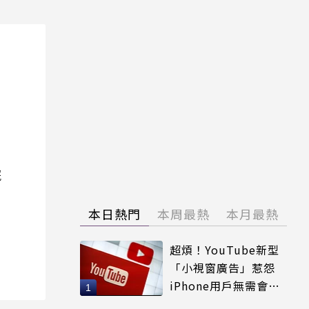
院
本日熱門
本周最熱
本月最熱
超煩！YouTube新型
「小視窗廣告」惹怨
iPhone用戶無需會員
輕鬆解決