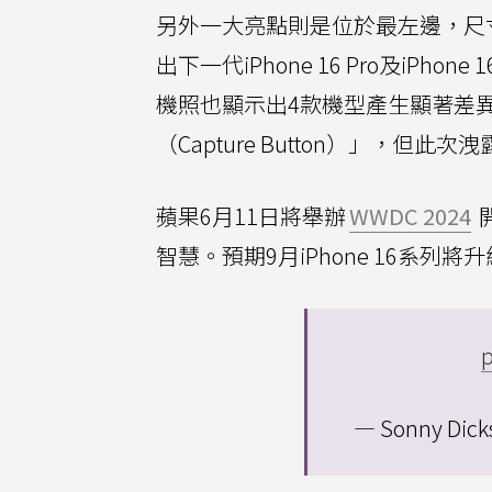
另外一大亮點則是位於最左邊，尺
出下一代iPhone 16 Pro及iPhon
機照也顯示出4款機型產生顯著差異。
（Capture Button）」，但
蘋果6月11日將舉辦
WWDC 2024
智慧。預期9月iPhone 16系列
p
— Sonny Dick