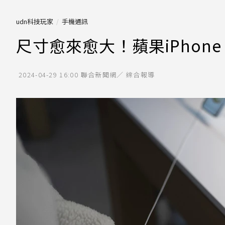
udn科技玩家
手機通訊
尺寸愈來愈大！蘋果iPhon
2024-04-29 16:00
聯合新聞網／ 綜合報導