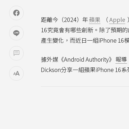
距離今（2024）年
蘋果
（
Apple
16究竟會有哪些創新。除了預期
產生變化，而近日一組iPhone 1
據外媒《Android Authority》
報導
Dickson分享一組蘋果iPhon