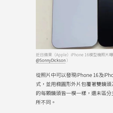
近日蘋果（Apple）iPhone 16模型
@SonnyDickson
）
從照片中可以發現iPhone 16及iPh
式，並用橢圓形外片包覆著雙鏡頭
的每顆鏡頭皆一模一樣，還未區分
所不同。