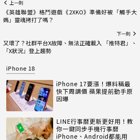
上一則
《英雄聯盟》格鬥遊戲《2XKO》準備好被「觸手大
媽」靈魂拷打了嗎？
下一則
又壞了？社群平台X故障、無法正確載入 「推特君」、
「X狀況」登上趨勢
iPhone 18
iPhone 17要漲！爆料稱最
快下周調價 蘋果提前動手原
因曝
LINE行事曆更新更好用！教
你一鍵同步手機行事曆
iPhone、Android都能用