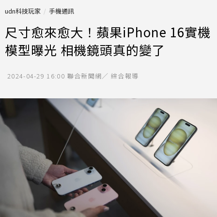
udn科技玩家
手機通訊
尺寸愈來愈大！蘋果iPhone 16實機
模型曝光 相機鏡頭真的變了
2024-04-29 16:00
聯合新聞網／ 綜合報導