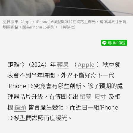
近日蘋果（Apple）iPhone 16模型機照片在網路上曝光，鏡頭與尺寸出現
明顯調整。圖為iPhone 15系列。（美聯社）
用LINE傳送
距離今（2024）年
蘋果
（
Apple
）秋季發
表會不到半年時間，外界不斷好奇下一代
iPhone 16究竟會有哪些創新。除了預期的處
理器晶片升級，有傳聞指出
螢幕
尺寸
及相
機
鏡頭
皆會產生變化，而近日一組iPhone
16模型間諜照再度曝光。