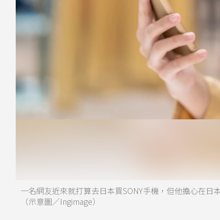
一名網友近來就打算去日本買SONY手機，但他擔心在日
（示意圖／Ingimage）