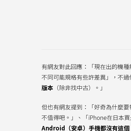
有網友對此回應：「現在出的機種無
不同可能規格有些許差異」，不過
版本
（除非找中古）。」
但也有網友提到：「好奇為什麼要
不值得吧。」、「iPhone在日
Android（安卓）手機都沒有這