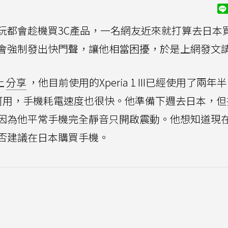
都會趁機買3C產品，一名網友近來就打算去日本買S
會強制發出快門聲，讓他相當困擾，於是上網發文
上
分享
，他目前使用的Xperia 1 III已經使用了兩年
可用，手機耗電速度也很快。他準備下週去日本，但
因為他平常手機完全靜音只開啟震動。他想知道現
否建議在日本購買手機。