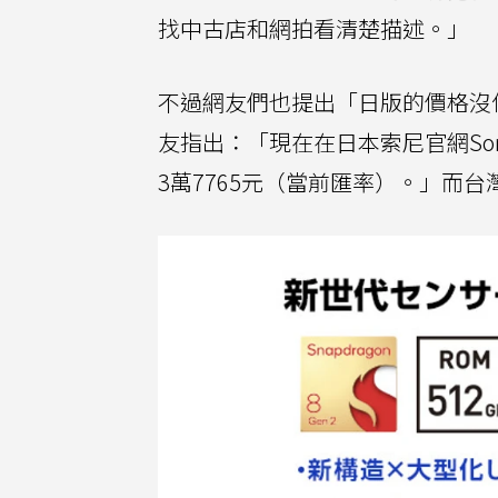
找中古店和網拍看清楚描述。」
不過網友們也提出「日版的價格沒
友指出：「現在在日本索尼官網Sony 
3萬7765元（當前匯率）。」而台