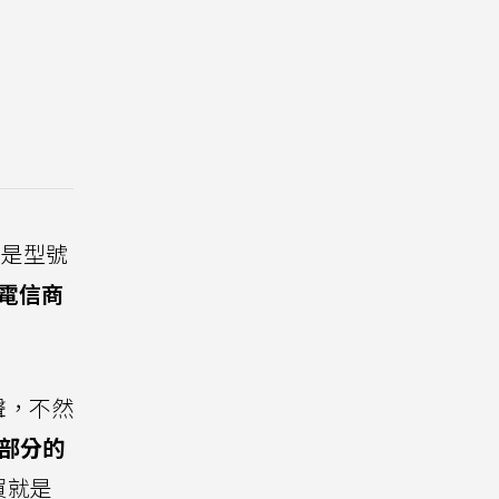
只是型號
電信商
聲，不然
大部分的
買就是