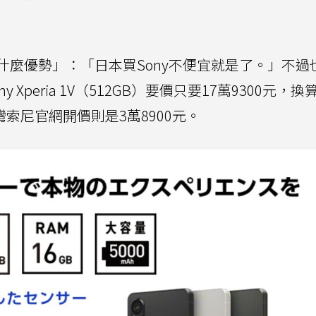
什麼優勢」：「日本買Sony不便宜就是了。」不過
Xperia 1V（512GB）要價只要17萬9300元，
灣索尼官網開價則是3萬8900元。