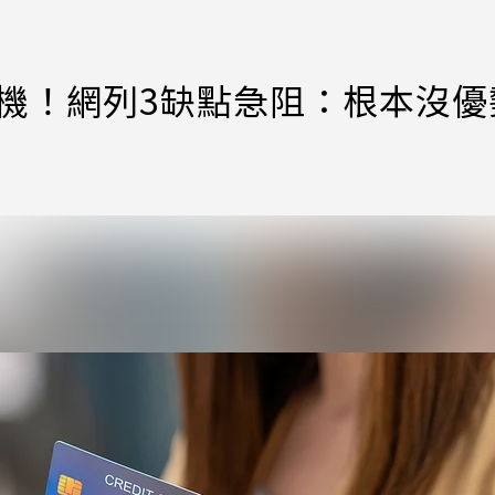
手機！網列3缺點急阻：根本沒優