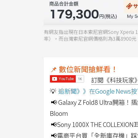
有網友指出現在日本索尼官網Sony Xperia
率），而台灣索尼官網價格則為3萬8900
📌 數位新聞搶鮮看！
訂閱《科技玩家》Y
💡
追新聞》》在Google Ne
📢 Galaxy Z Fold8 Ultr
Bloom
📢Sony 1000X THE CO
📢電商平台買「全新庫存機」踩