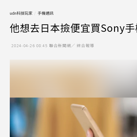
udn科技玩家
手機通訊
他想去日本撿便宜買Sony
2024-04-26 08:45
聯合新聞網／ 綜合報導