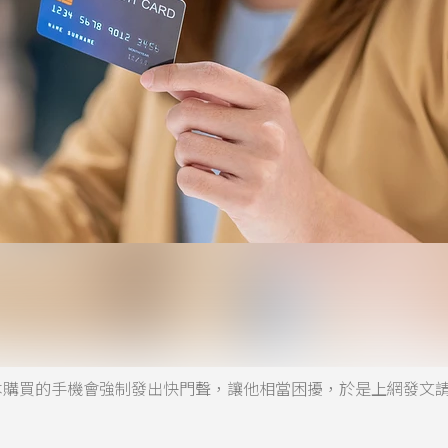
本購買的手機會強制發出快門聲，讓他相當困擾，於是上網發文