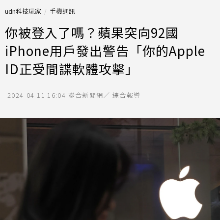
udn科技玩家
手機通訊
你被登入了嗎？蘋果突向92國
iPhone用戶發出警告「你的Apple
ID正受間諜軟體攻擊」
2024-04-11 16:04
聯合新聞網／ 綜合報導