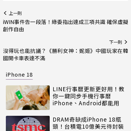
上一則
iWIN事件告一段落！綠委指出達成三項共識 確保虛擬
創作自由
下一則
沒得玩也能抗議？《勝利女神：妮姬》中國玩家在韓
國開卡車表達不滿
iPhone 18
LINE行事曆更新更好用！教
你一鍵同步手機行事曆
iPhone、Android都能用
DRAM奇缺成iPhone 18瓶
頸！台積電10億美元待封裝