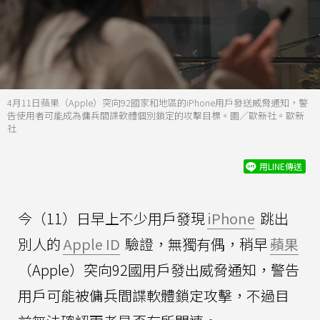
4月11日蘋果（Apple）突向92國家和地區的iPhone用戶發送威脅通知，警
告使用者可能成為傭兵間諜軟體個別鎖定的攻擊目標。圖／歐新社。歐新
社
用LINE傳送
今（11）日早上不少用戶發現
iPhone
跳出
別人的
Apple ID
驗證，無獨有偶，稍早
蘋果
（Apple）突向92國用戶發出威脅通知，警告
用戶可能被傭兵間諜軟體鎖定攻擊，不過目