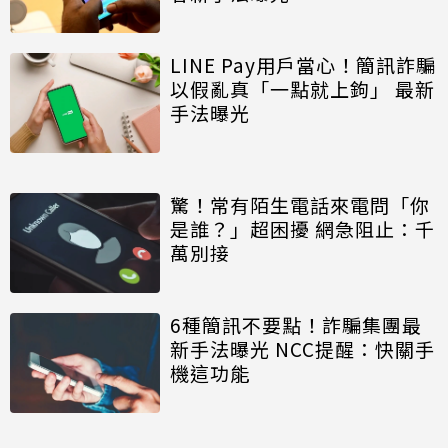
LINE Pay用戶當心！簡訊詐騙
以假亂真「一點就上鉤」 最新
手法曝光
驚！常有陌生電話來電問「你
是誰？」超困擾 網急阻止：千
萬別接
6種簡訊不要點！詐騙集團最
新手法曝光 NCC提醒：快關手
機這功能