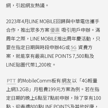
網，引起網友熱議。
2023年4月LINE MOBILE回歸與中華電信攜手
合作，推出眾多方案
優惠
吸引用戶申辦。滿
周年之際，LINE MOBILE推出周年慶活動，只
要在指定日期與時段申辦4G或
5G
資費方
案，就能享有最高LINE POINTS 7,500點及
LINE貼圖代幣1,200枚。
PTT
的MobileComm板有
網友
以「4G輕量
上網3.2GB」月租費199元方案為例。若在指
定日期的晚上6點至7點前申辦，除了享有100
點、迎春禮800點LINE POINTS及其他好康，