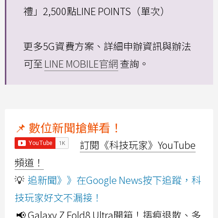
禮」2,500點LINE POINTS（單次）
更多5G資費方案、詳細申辦資訊與辦法
可至
LINE MOBILE官網
查詢。
📌 數位新聞搶鮮看！
訂閱《科技玩家》YouTube
頻道！
💡
追新聞》》在Google News按下追蹤，科
技玩家好文不漏接！
📢 Galaxy Z Fold8 Ultra開箱！摺痕退散、多