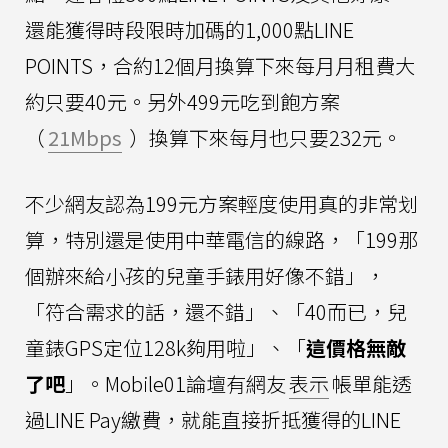
還能獲得時段限時加碼的1,000點LINE
POINTS，合約12個月換算下來每月月租費大
約只要40元。另外499元吃到飽方案
（
21Mbps
）換算下來每月也只要232元。
不少網友認為199元方案輕度使用真的非常划
算，特別還是使用中華電信的線路，「199那
個辦來給小孩的兒童手錶用好像不錯」，
「符合需求的話，還不錯」、「40而已，兒
童錶GPS定位128k夠用啦」、「
這價格無敵
了吧
」。Mobile01論壇有網友
表示
帳單能透
過LINE Pay繳費，就能直接折抵獲得的LINE