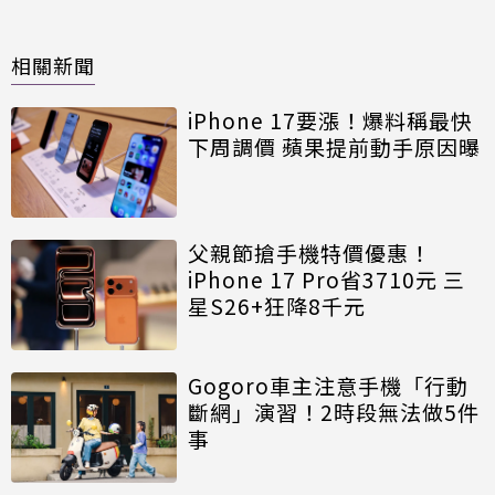
相關新聞
iPhone 17要漲！爆料稱最快
下周調價 蘋果提前動手原因曝
父親節搶手機特價優惠！
iPhone 17 Pro省3710元 三
星S26+狂降8千元
Gogoro車主注意手機「行動
斷網」演習！2時段無法做5件
事