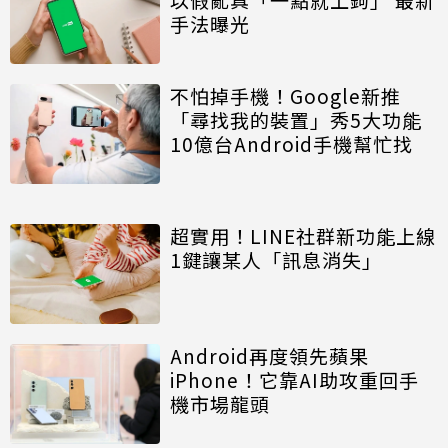
手法曝光
不怕掉手機！Google新推
「尋找我的裝置」秀5大功能
10億台Android手機幫忙找
超實用！LINE社群新功能上線
1鍵讓某人「訊息消失」
Android再度領先蘋果
iPhone！它靠AI助攻重回手
機市場龍頭