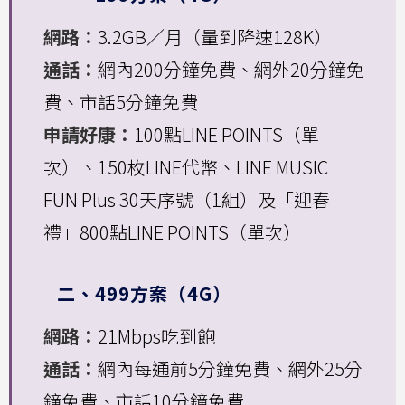
網路：
3.2GB／月（量到降速128K）
通話：
網內200分鐘免費、網外20分鐘免
費、市話5分鐘免費
申請好康：
100點LINE POINTS（單
次）、150枚LINE代幣、LINE MUSIC
FUN Plus 30天序號（1組）及「迎春
禮」800點LINE POINTS（單次）
二、499方案（4G）
網路：
21Mbps吃到飽
通話：
網內每通前5分鐘免費、網外25分
鐘免費、市話10分鐘免費