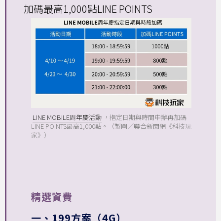
加碼最高1,000點LINE POINTS
LINE MOBILE周年慶活動
，指定日期與時間申辦再加碼
LINE POINTS最高1,000點。（製圖／聯合新聞網《科技玩
家》）
精選資費
一、199方案（4G）