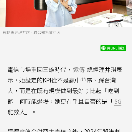
遠傳總經理井琪。聯合報系資料照
用LINE傳送
電信市場重回三雄時代，
遠傳
總經理井琪表
示，她設定的KPI從不是贏中華電、踩台灣
大，而是在既有規模做到最好；比起「吃到
飽」何時能退場，她更在乎且自豪的是「
5G
能救人」。
遠傳電信合併亞太電信之後，2024年將衝刺