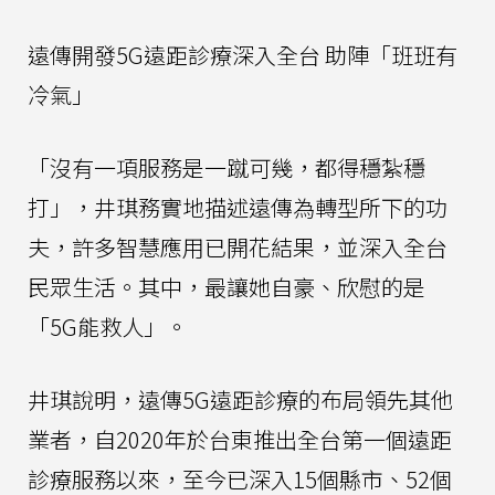
遠傳開發5G遠距診療深入全台 助陣「班班有
冷氣」
「沒有一項服務是一蹴可幾，都得穩紮穩
打」，井琪務實地描述遠傳為轉型所下的功
夫，許多智慧應用已開花結果，並深入全台
民眾生活。其中，最讓她自豪、欣慰的是
「5G能救人」。
井琪說明，遠傳5G遠距診療的布局領先其他
業者，自2020年於台東推出全台第一個遠距
診療服務以來，至今已深入15個縣市、52個