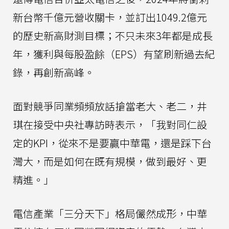
新台幣千億元營收關卡，並訂出1049.2億元
的歷史新高財測目標；不只未來3年都是成長
年，獲利與每股盈餘（EPS）有望刷新過去紀
錄，再創新高峰。
面對競爭同業頻頻放話搶當老大、老二，井
琪在接受中央社專訪時表示，「我對同仁設
定的KPI，從來不是要贏中華電，還是踩下台
灣大，而是如何在既有規模，做到最好、更
精進。」
電信產業「三分天下」格局儼然成形，中華