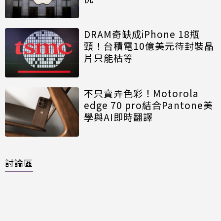
DRAM奇缺成iPhone 18瓶
頸！台積電10億美元待封裝晶
片只能枯等
不只賣弄色彩！Motorola
edge 70 pro結合Pantone美
學與AI即時翻譯
討論區
共有
0
則留言