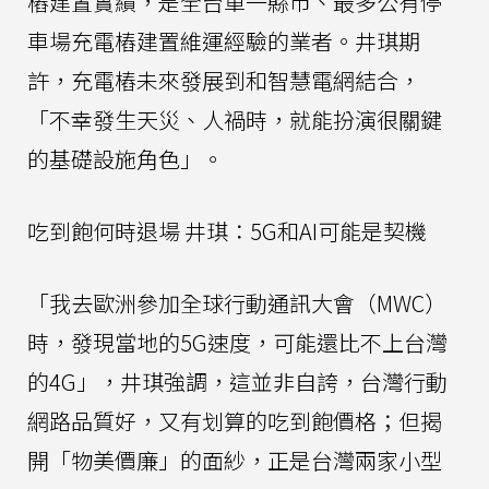
樁建置實績，是全台單一縣市、最多公有停
車場充電樁建置維運經驗的業者。井琪期
許，充電樁未來發展到和智慧電網結合，
「不幸發生天災、人禍時，就能扮演很關鍵
的基礎設施角色」。
吃到飽何時退場 井琪：5G和AI可能是契機
「我去歐洲參加全球行動通訊大會（MWC）
時，發現當地的5G速度，可能還比不上台灣
的4G」，井琪強調，這並非自誇，台灣行動
網路品質好，又有划算的吃到飽價格；但揭
開「物美價廉」的面紗，正是台灣兩家小型