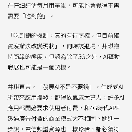
在仔細評估每月用量後，可能也會覺得不再
需要「吃到飽」。
「吃到飽的機制，真的有待商榷，但目前確
實沒辦法改變現狀」，何時該退場，井琪抱
持隨緣的態度，但認為除了5G之外，AI蓬勃
發展也可能是一個契機。
井琪直言，「發展AI不是不要錢」，生成式AI
所帶來應用爆發，都得依靠龐大算力，許多AI
應用都開始要求使用者付費，和4G時代APP
透過廣告付費的商業模式大不相同。她進一
步說，電信頻譜資源也一樣珍稀，都必須符