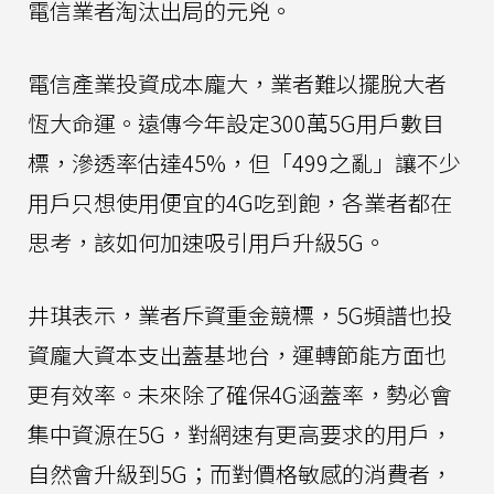
電信業者淘汰出局的元兇。
電信產業投資成本龐大，業者難以擺脫大者
恆大命運。遠傳今年設定300萬5G用戶數目
標，滲透率估達45%，但「499之亂」讓不少
用戶只想使用便宜的4G吃到飽，各業者都在
思考，該如何加速吸引用戶升級5G。
井琪表示，業者斥資重金競標，5G頻譜也投
資龐大資本支出蓋基地台，運轉節能方面也
更有效率。未來除了確保4G涵蓋率，勢必會
集中資源在5G，對網速有更高要求的用戶，
自然會升級到5G；而對價格敏感的消費者，