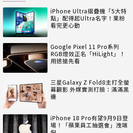
iPhone Ultra摺疊機「5大特
點」配得起Ultra名字！果粉
看完更心動
Google Pixel 11 Pro系列
RGB燈效正名「HiLight」！
用途搶先看
三星Galaxy Z Fold8主打全螢
幕觀影 外媒實測打臉：滿滿黑
邊
iPhone 18 Pro有望9月9日登
場！「蘋果員工抽選會」洩端
倪