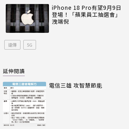
iPhone 18 Pro有望9月9日
登場！「蘋果員工抽選會」
洩端倪
遠傳
5G
延伸閱讀
電信三雄 攻智慧節能