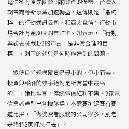
電信擁有原先國營固網資產的優勢、台灣大
朝電商等新事業加速轉型，遠傳則是「最純
粹」的行動通訊公司，和亞太電信在行動市
場合計有逾30%的市占率。她表示，「行動
業務去挑戰1/3的市占，是非常合理的目
標」，剩下的就只是何時能達到的問題。
「遠傳目前規模確實是最小的，但小而美，
投資與報酬的效率絕對是所有當中最高
的」，她也坦言，傳統電信紅利不再，3家電
信業者轉型已各擅勝場，不需要拘泥既有賽
道比拚，「做消費者服務的公司很多，別老
是我們3家打來打去」。