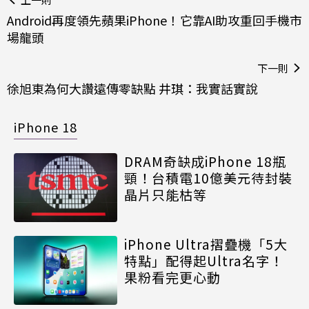
Android再度領先蘋果iPhone！它靠AI助攻重回手機市
場龍頭
下一則
徐旭東為何大讚遠傳零缺點 井琪：我實話實說
iPhone 18
DRAM奇缺成iPhone 18瓶
頸！台積電10億美元待封裝
晶片只能枯等
iPhone Ultra摺疊機「5大
特點」配得起Ultra名字！
果粉看完更心動