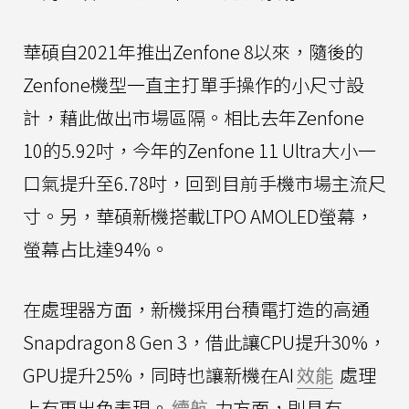
華碩自2021年推出Zenfone 8以來，隨後的
Zenfone機型一直主打單手操作的小尺寸設
計，藉此做出市場區隔。相比去年Zenfone
10的5.92吋，今年的Zenfone 11 Ultra大小一
口氣提升至6.78吋，回到目前手機市場主流尺
寸。另，華碩新機搭載LTPO AMOLED螢幕，
螢幕占比達94%。
在處理器方面，新機採用台積電打造的高通
Snapdragon 8 Gen 3，借此讓CPU提升30%，
GPU提升25%，同時也讓新機在AI
效能
處理
上有更出色表現。
續航
力方面，則具有