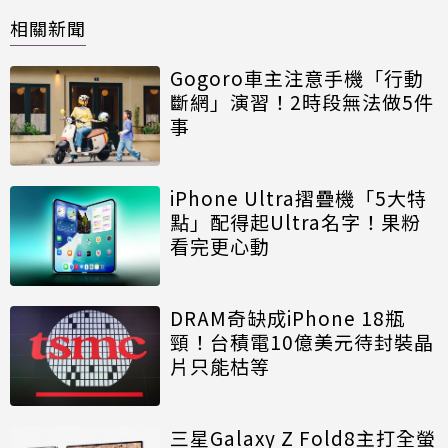
相關新聞
Gogoro車主注意手機「行動
斷網」演習！2時段無法做5件
事
iPhone Ultra摺疊機「5大特
點」配得起Ultra名字！果粉
看完更心動
DRAM奇缺成iPhone 18瓶
頸！台積電10億美元待封裝晶
片只能枯等
三星Galaxy Z Fold8主打全螢