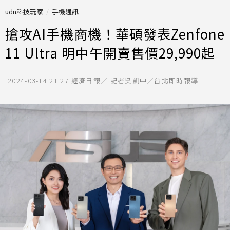
udn科技玩家
手機通訊
搶攻AI手機商機！華碩發表Zenfone
11 Ultra 明中午開賣售價29,990起
2024-03-14 21:27
經濟日報／ 記者吳凱中／台北即時報導