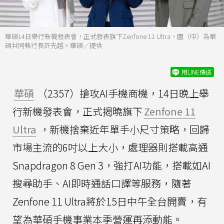
華碩14日舉行新機發表會，正式發表旗下Zenfone 11 Ultra，圖（中）為華
碩共同執行長許先越。華碩／提供
用LINE傳送
華碩
（2357）搶攻AI手機商機，14日晚上舉
行新機發表會，正式揭曉旗下
Zenfone 11
Ultra
，新機捨棄近年單手小尺寸策略，回歸
市場主流的6吋以上大小，處理器則搭載高通
Snapdragon 8 Gen 3，強打AI功能，搭載如AI
搜尋助手、AI即時通話口譯等服務，隨著
Zenfone 11 Ultra將於15日中午全台開賣，有
望為華碩手機事業本季營運再添動能。