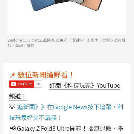
Zenfone 11 Ultra推出四款典雅色彩：珊瑚粉、永恆黑、迷霧灰及晨靛
藍。華碩／提供
📌 數位新聞搶鮮看！
訂閱《科技玩家》YouTube
頻道！
💡
追新聞》》在Google News按下追蹤，科
技玩家好文不漏接！
📢 Galaxy Z Fold8 Ultra開箱！摺痕退散、多