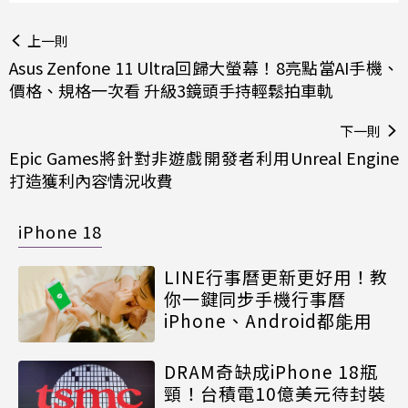
上一則
Asus Zenfone 11 Ultra回歸大螢幕！8亮點當AI手機、
價格、規格一次看 升級3鏡頭手持輕鬆拍車軌
下一則
Epic Games將針對非遊戲開發者利用Unreal Engine
打造獲利內容情況收費
iPhone 18
LINE行事曆更新更好用！教
你一鍵同步手機行事曆
iPhone、Android都能用
DRAM奇缺成iPhone 18瓶
頸！台積電10億美元待封裝