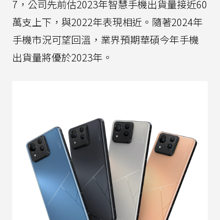
7，公司先前估2023年智慧手機出貨量接近60
萬支上下，與2022年表現相近。隨著2024年
手機市況可望回溫，業界預期華碩今年手機
出貨量將優於2023年。