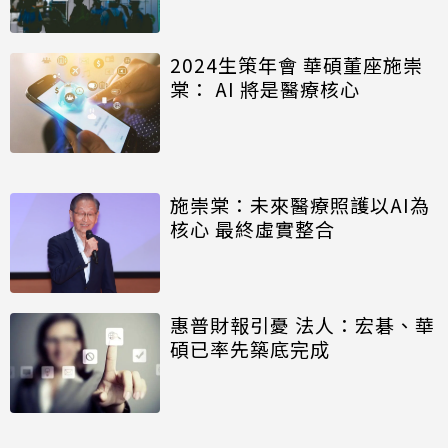
2024生策年會 華碩董座施崇
棠： AI 將是醫療核心
施崇棠：未來醫療照護以AI為
核心 最終虛實整合
惠普財報引憂 法人：宏碁、華
碩已率先築底完成