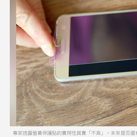
專家透露螢幕保護貼的實用性其實「不高」，未來是否還有螢