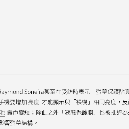
Raymond Soneira甚至在受訪時表示「螢幕保護
手機要增加
亮度
才能顯示與「裸機」相同亮度，反
池
壽命變短；除此之外「液態保護膜」也被批評為
影響螢幕結構。