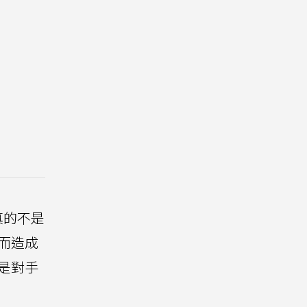
貼真的不是
而造成
是對手