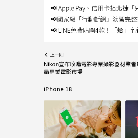
📢 Apple Pay、信用卡搭
📢國家級「行動斷網」演習完整
📢 LINE免費貼圖4款！「蛤
上一則
Nikon宣布收購電影專業攝影器材業者R
局專業電影市場
iPhone 18