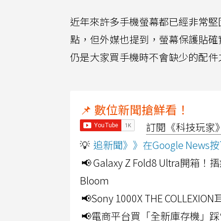
近年來許多手機螢幕都已經非常堅
點，但外媒也提到，螢幕保護貼確
仍是大家買手機時不會缺少的配件
📌 數位新聞搶鮮看！
訂閱《科技玩家》Y
💡
追新聞》》在Google Ne
📢 Galaxy Z Fold8 Ultr
Bloom
📢Sony 1000X THE CO
📢電商平台買「全新庫存機」踩