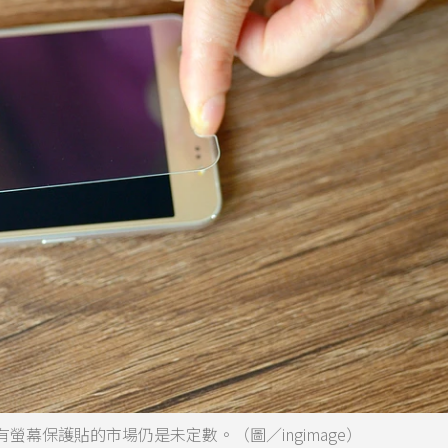
幕保護貼的市場仍是未定數。（圖／ingimage）