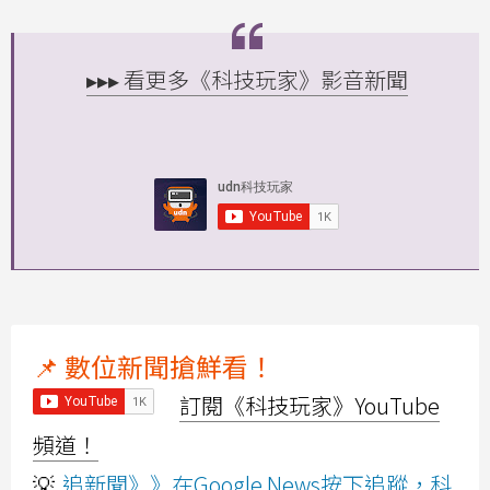
▸▸▸ 看更多《科技玩家》影音新聞
📌 數位新聞搶鮮看！
訂閱《科技玩家》YouTube
頻道！
💡
追新聞》》在Google News按下追蹤，科