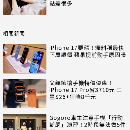
點差很多
相關新聞
iPhone 17要漲！爆料稱最快
下周調價 蘋果提前動手原因曝
父親節搶手機特價優惠！
iPhone 17 Pro省3710元 三
星S26+狂降8千元
Gogoro車主注意手機「行動
斷網」演習！2時段無法做5件