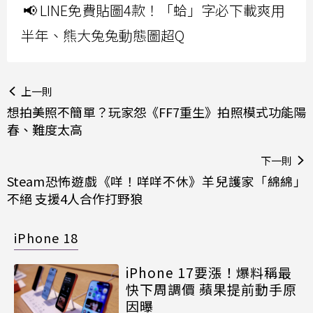
📢 LINE免費貼圖4款！「蛤」字必下載爽用
半年、熊大兔兔動態圖超Q
上一則
想拍美照不簡單？玩家怨《FF7重生》拍照模式功能陽
春、難度太高
下一則
Steam恐怖遊戲《咩！咩咩不休》羊兒護家「綿綿」
不絕 支援4人合作打野狼
iPhone 18
iPhone 17要漲！爆料稱最
快下周調價 蘋果提前動手原
因曝