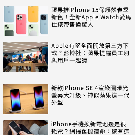
蘋果推iPhone 15保護殼春季
新色！全新Apple Watch愛馬
仕錶帶售價驚人
Apple有望全面開放第三方下
載？彭博社：蘋果提醒員工別
與用戶一起猜
新款iPhone SE 4渲染圖曝光
螢幕大升級、神似蘋果這一代
外型
iPhone手機換新電池還是很
耗電？網揭舊機宿命：還有這