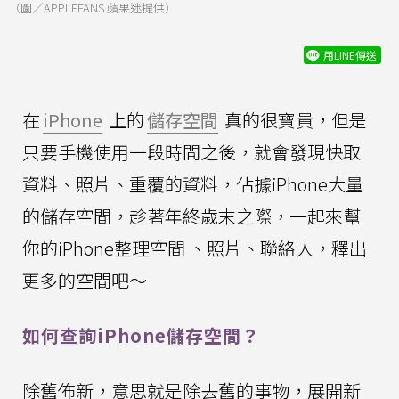
（圖／APPLEFANS 蘋果迷提供）
用LINE傳送
在
iPhone
上的
儲存空間
真的很寶貴，但是
只要手機使用一段時間之後，就會發現快取
資料、照片、重覆的資料，佔據iPhone大量
的儲存空間，趁著年終歲末之際，一起來幫
你的iPhone整理空間 、照片、聯絡人，釋出
更多的空間吧～
如何查詢iPhone儲存空間？
除舊佈新，意思就是除去舊的事物，展開新