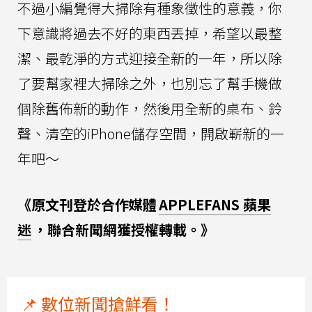
不過小編覺得大掃除有種象徵性的意義，你
下意識將過去不好的東西丟掉，希望以最整
潔、最乾淨的方式迎接全新的一年，所以除
了要幫家裡大掃除之外，也別忘了幫手機做
個除舊佈新的動作，然後用全新的桌布、鈴
聲、清空的iPhone儲存空間，開啟嶄新的一
年吧～
《原文刊登於合作媒體
APPLEFANS 蘋果
迷
，聯合新聞網獲授權轉載。》
📌 數位新聞搶鮮看！