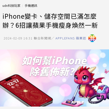
udn科技玩家
手機通訊
iPhone變卡、儲存空間已滿怎麼
辦？6招讓蘋果手機瘦身煥然一新
2024-02-09 16:31
聯合新聞網／
APPLEFANS 蘋果迷