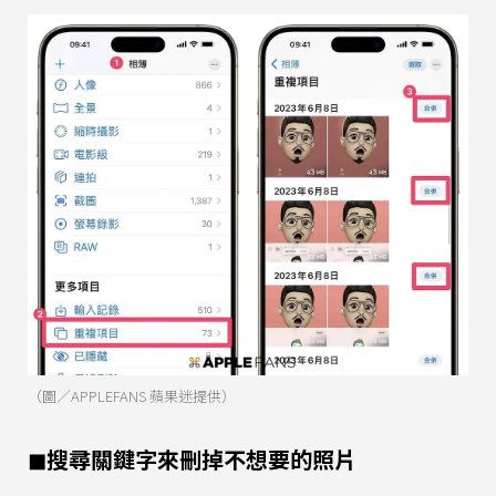
（圖／APPLEFANS 蘋果迷提供）
◼︎搜尋關鍵字來刪掉不想要的照片