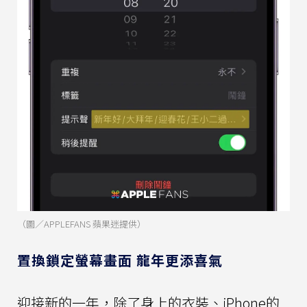
（圖／APPLEFANS 蘋果迷提供）
置換鎖定螢幕畫面 龍年更添喜氣
迎接新的一年，除了身上的衣裝、iPhone的