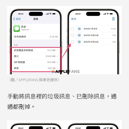
（圖／APPLEFANS 蘋果迷提供）
手動將訊息裡的垃圾訊息、已刪除訊息，通
通都刪掉。