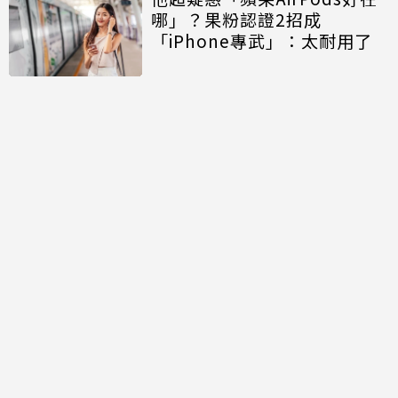
哪」？果粉認證2招成
「iPhone專武」：太耐用了
相關新聞
Gogoro車主注意手機「行動
斷網」演習！2時段無法做5件
事
iPhone Ultra摺疊機「5大特
點」配得起Ultra名字！果粉
看完更心動
DRAM奇缺成iPhone 18瓶