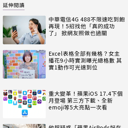
延伸閱讀
中華電信4G 488不限速吃到飽
再現！5招找他「真的成功
了」 掀網友照做也過關
Excel表格全部有幾格？女主
播花9小時實測曝光總格數 其
實1動作可光速到位
重大變革！蘋果iOS 17.4下個
月登場 第三方下載、全新
emoji等5大亮點一次看
他超疑惑「蘋果AirPods好在