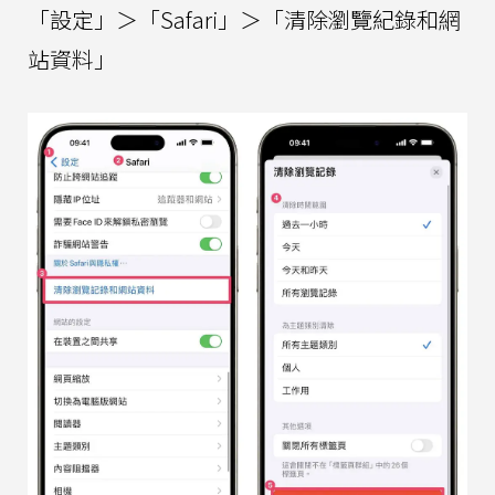
「設定」＞「Safari」＞「清除瀏覽紀錄和網
站資料」