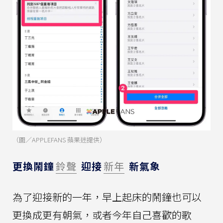
（圖／APPLEFANS 蘋果迷提供）
更換鬧鐘
鈴聲
迎接
新年
新氣象
為了迎接新的一年，早上起床的鬧鐘也可以
更換成更有朝氣，或者今年自己喜歡的歌