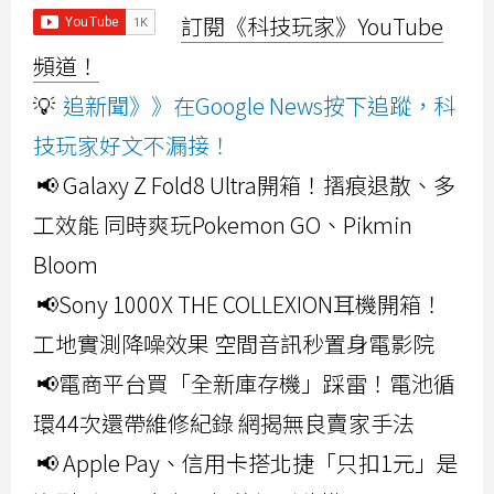
訂閱《科技玩家》YouTube
頻道！
💡
追新聞》》在Google News按下追蹤，科
技玩家好文不漏接！
📢 Galaxy Z Fold8 Ultra開箱！摺痕退散、多
工效能 同時爽玩Pokemon GO、Pikmin
Bloom
📢Sony 1000X THE COLLEXION耳機開箱！
工地實測降噪效果 空間音訊秒置身電影院
📢電商平台買「全新庫存機」踩雷！電池循
環44次還帶維修紀錄 網揭無良賣家手法
📢 Apple Pay、信用卡搭北捷「只扣1元」是