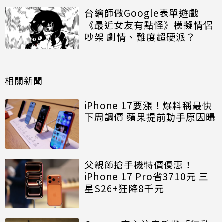
台繪師做Google表單遊戲
《最近女友有點怪》模擬情侶
吵架 劇情、難度超硬派？
相關新聞
iPhone 17要漲！爆料稱最快
下周調價 蘋果提前動手原因曝
父親節搶手機特價優惠！
iPhone 17 Pro省3710元 三
星S26+狂降8千元