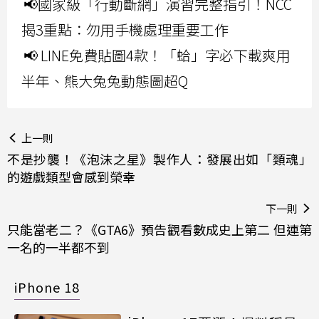
📢國家級「行動斷網」演習完整指引！NCC
揭3重點：勿用手機處理重要工作
📢 LINE免費貼圖4款！「蛤」字必下載爽用
半年、熊大兔兔動態圖超Q
上一則
不是抄襲！《泡沫之星》製作人：發展出如「類魂」
的遊戲類型會感到榮幸
下一則
只能當老二？《GTA6》預告觀看數成史上第二 但連第
一名的一半都不到
iPhone 18