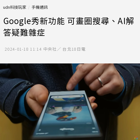
udn科技玩家
手機通訊
Google秀新功能 可畫圈搜尋、AI解
答疑難雜症
2024-01-18 11:14
中央社／ 台北18日電