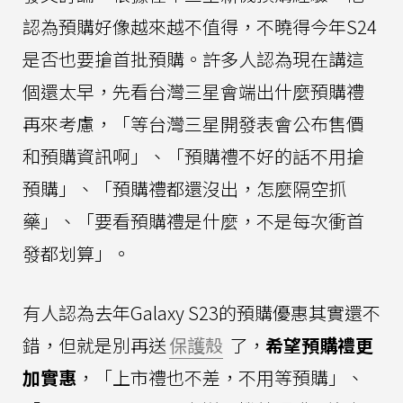
認為預購好像越來越不值得，不曉得今年S24
是否也要搶首批預購。許多人認為現在講這
個還太早，先看台灣三星會端出什麼預購禮
再來考慮，「等台灣三星開發表會公布售價
和預購資訊啊」、「預購禮不好的話不用搶
預購」、「預購禮都還沒出，怎麼隔空抓
藥」、「要看預購禮是什麼，不是每次衝首
發都划算」。
有人認為去年Galaxy S23的預購優惠其實還不
錯，但就是別再送
保護殼
了，
希望預購禮更
加實惠
，「上市禮也不差，不用等預購」、