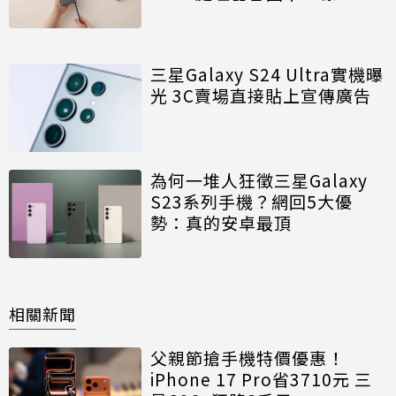
三星Galaxy S24 Ultra實機曝
光 3C賣場直接貼上宣傳廣告
為何一堆人狂徵三星Galaxy
S23系列手機？網回5大優
勢：真的安卓最頂
相關新聞
父親節搶手機特價優惠！
iPhone 17 Pro省3710元 三