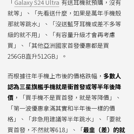
「
Galaxy S24 Ultra
有送耳機就預購，沒有
就等」、「先看送什麼，如果是萬年手機殼
那就等跳水」、「沒送藍牙耳機或差不多等
級的就不用」、「有容量升級才會再考慮
買」、「其他亞洲國家首發優惠都是買
256GB直升512GB」。
而根據往年手機上市後的價格跌幅，
多數人
認為三星旗艦手機就是衝首發或等半年後降
價
，「買手機不是買首發，就是等降價」、
「第一波優惠拿滿其實和半年後一樣的價
格」、「非急用建議等半年跳水」、「要就
買首發，不然就等618」、「
最韭（差）的就