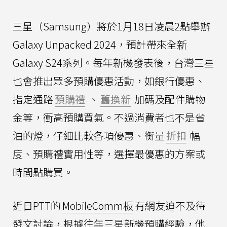
三星（Samsung）將於1月18日凌晨2點舉辦
Galaxy Unpacked 2024，預計帶來全新
Galaxy S24系列。每年新機發表後，台灣三星
也會推出眾多預購優惠活動，如銀行優惠、
指定通路
預購禮
、
舊換新
加碼及配件購物
金等，衝高預購買氣。不過消費者也不是省
油的燈，仔細比較各項優惠、衡量
折扣
幅
度、預購禮實用性等，選擇最優惠的方案或
時間點購買。
近日PTT的
MobileComm板
有網友迫不及待
發文討論，根據往年三星新機預購經驗，他