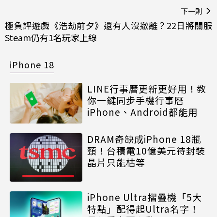
下一則
極負評遊戲《浩劫前夕》還有人沒撤離？22日將關服
Steam仍有1名玩家上線
iPhone 18
LINE行事曆更新更好用！教
你一鍵同步手機行事曆
iPhone、Android都能用
DRAM奇缺成iPhone 18瓶
頸！台積電10億美元待封裝
晶片只能枯等
iPhone Ultra摺疊機「5大
特點」配得起Ultra名字！