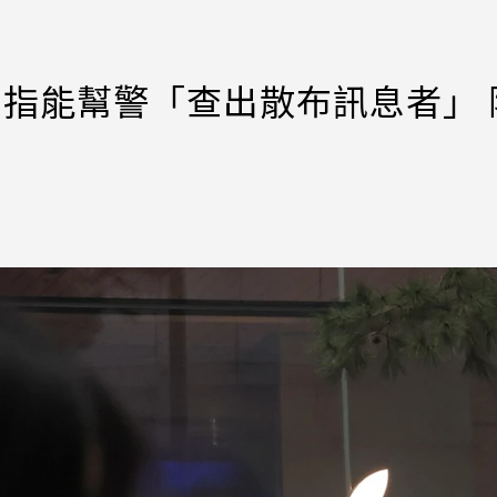
北京指能幫警「查出散布訊息者」 