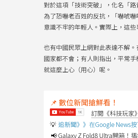
對於這項「技術突破」，化名「路
為了恐嚇老百姓的反抗，「嚇唬嚇
意識不牢的年輕人。實際上，這些
也有中國民眾上網對此表達不解。有
國家都不會；有人則指出，平常手
就這麼上心（用心）呢。
📌 數位新聞搶鮮看！
訂閱《科技玩家》Y
💡
追新聞》》在Google Ne
📢 Galaxy Z Fold8 Ultr