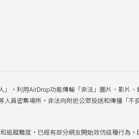
」，利用AirDrop功能傳輸「非法」圖片、影片、
等人員密集場所，非法向附近公眾投送和傳播「不
匿名性和追蹤難度，已經有部分網友開始效仿這種行為，