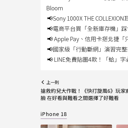
Bloom
📢Sony 1000X THE CO
📢電商平台買「全新庫存機」踩
📢 Apple Pay、信用卡搭
📢國家級「行動斷網」演習完整
📢 LINE免費貼圖4款！「蛤
上一則
搶救約兒大作戰！《快打旋風6》玩家
臉 在好看與難看之間選擇了好難看
iPhone 18