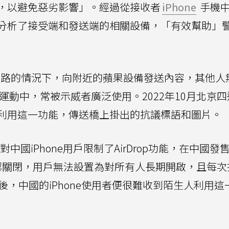
，以避免惡劣影響」。經過從接收者
iPhone
手機
分析了接受端和發送端的相關設備，「有效幫助」
沒有網路的情況下，向附近的蘋果設備發送內容，其他人
運動中，常被示威者廣泛使用。2022年10月北京
利用這一功能，傳送橋上掛出的抗議標語和圖片。
對中國iPhone用戶限制了AirDrop功能，在中國發
設定為默認關閉，用戶無法設置為對所有人長期開啟，且每
後，中國的iPhone使用者便很難收到陌生人利用這