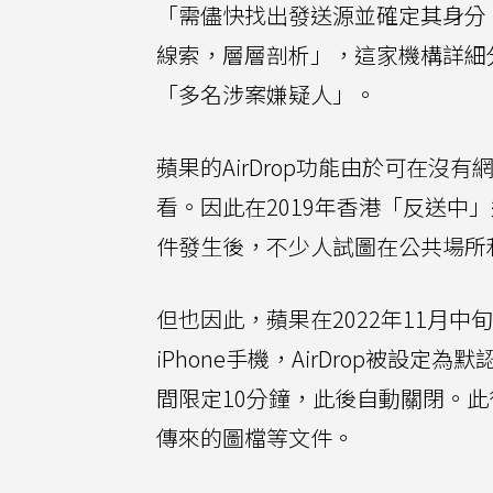
「需儘快找出發送源並確定其身分
線索，層層剖析」，這家機構詳細
「多名涉案嫌疑人」。
蘋果的AirDrop功能由於可在
看。因此在2019年香港「反送中」
件發生後，不少人試圖在公共場所
但也因此，蘋果在2022年11月中旬
iPhone手機，AirDrop被
間限定10分鐘，此後自動關閉。此
傳來的圖檔等文件。