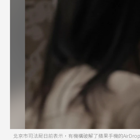
北京市司法局日前表示，有機構破解了蘋果手機的AirDr