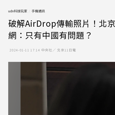
udn科技玩家
手機通訊
破解AirDrop傳輸照片！
網：只有中國有問題？
2024-01-11 17:14
中央社／ 北京11日電