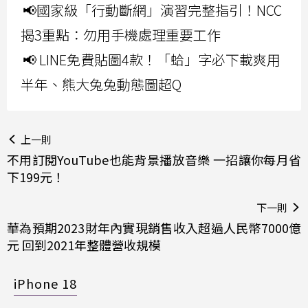
📢國家級「行動斷網」演習完整指引！NCC
揭3重點：勿用手機處理重要工作
📢 LINE免費貼圖4款！「蛤」字必下載爽用
半年、熊大兔兔動態圖超Q
上一則
不用訂閱YouTube也能背景播放音樂 一招讓你每月省
下199元！
下一則
華為預期2023財年內實現銷售收入超過人民幣7000億
元 回到2021年整體營收規模
iPhone 18