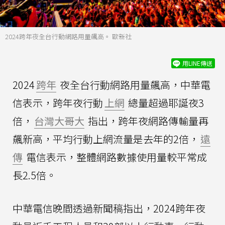
2024跨年夜全台行動網路用量飆高。 歐新社
用LINE傳送
2024
跨年
夜全台行動網路用量飆高，中華電
信表示，跨年夜行動
上網
總量超過耶誕夜3
倍，
台灣大哥大
指出，跨年夜網路傳輸量再
飆新高，平均行動上網流量是去年的2倍，
遠
傳
電信表示，整體網路數據使用量較平常成
長2.5倍。
中華電信晚間透過新聞稿指出，2024跨年夜