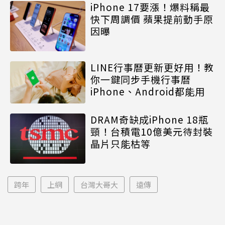
iPhone 17要漲！爆料稱最
快下周調價 蘋果提前動手原
因曝
LINE行事曆更新更好用！教
你一鍵同步手機行事曆
iPhone、Android都能用
DRAM奇缺成iPhone 18瓶
頸！台積電10億美元待封裝
晶片只能枯等
跨年
上網
台灣大哥大
遠傳