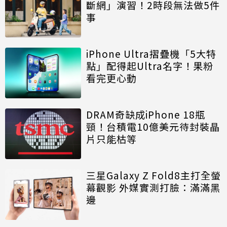
斷網」演習！2時段無法做5件
事
iPhone Ultra摺疊機「5大特
點」配得起Ultra名字！果粉
看完更心動
DRAM奇缺成iPhone 18瓶
頸！台積電10億美元待封裝晶
片只能枯等
三星Galaxy Z Fold8主打全螢
幕觀影 外媒實測打臉：滿滿黑
邊