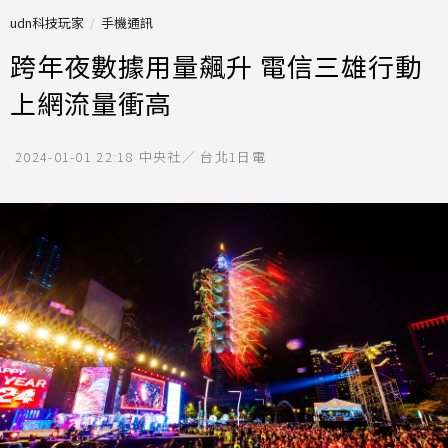
udn科技玩家
手機通訊
跨年夜數據用量飆升 電信三雄行動
上網流量衝高
2024-01-01 22:18
中央社／ 台北1日電