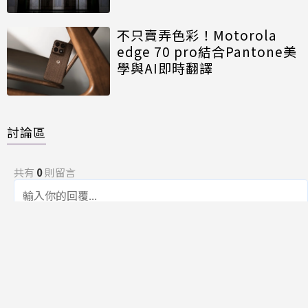
不只賣弄色彩！Motorola
edge 70 pro結合Pantone美
學與AI即時翻譯
討論區
共有
0
則留言
規範
回覆