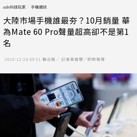
udn科技玩家
手機通訊
大陸市場手機誰最夯？10月銷量 華
為Mate 60 Pro聲量超高卻不是第1
名
2023-12-26 09:51
聯合報／ 記者黃雅慧／即時報導