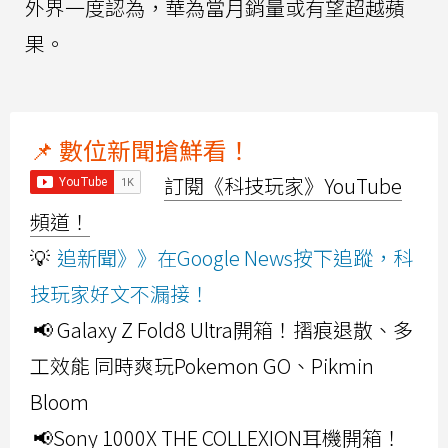
外界一度認為，華為當月銷量或有望超越蘋
果。
📌 數位新聞搶鮮看！
訂閱《科技玩家》YouTube
頻道！
💡
追新聞》》在Google News按下追蹤，科
技玩家好文不漏接！
📢 Galaxy Z Fold8 Ultra開箱！摺痕退散、多
工效能 同時爽玩Pokemon GO、Pikmin
Bloom
📢Sony 1000X THE COLLEXION耳機開箱！