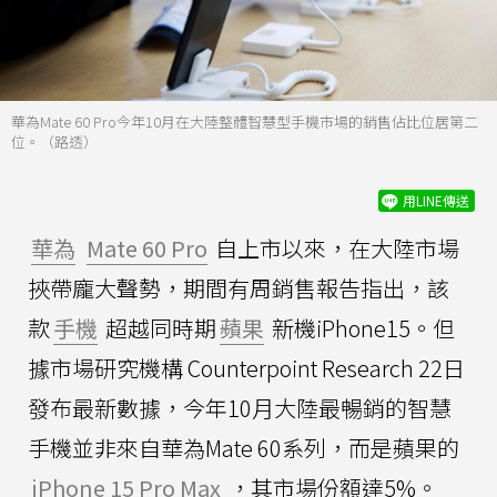
華為Mate 60 Pro今年10月在大陸整體智慧型手機市場的銷售佔比位居第二
位。（路透）
用LINE傳送
華為
Mate 60 Pro
自上市以來，在大陸市場
挾帶龐大聲勢，期間有周銷售報告指出，該
款
手機
超越同時期
蘋果
新機iPhone15。但
據市場研究機構 Counterpoint Research 22日
發布最新數據，今年10月大陸最暢銷的智慧
手機並非來自華為Mate 60系列，而是蘋果的
iPhone 15 Pro Max
，其市場份額達5%。