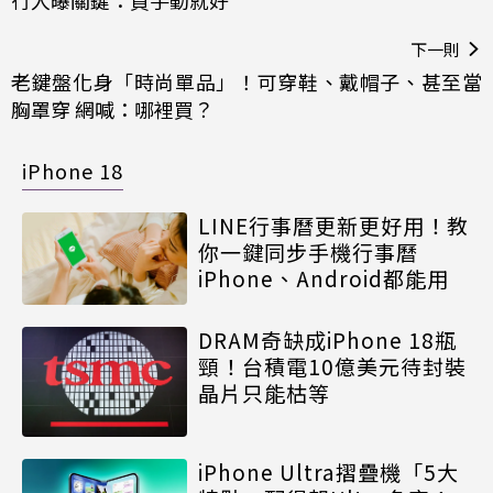
下一則
老鍵盤化身「時尚單品」！可穿鞋、戴帽子、甚至當
胸罩穿 網喊：哪裡買？
iPhone 18
LINE行事曆更新更好用！教
你一鍵同步手機行事曆
iPhone、Android都能用
DRAM奇缺成iPhone 18瓶
頸！台積電10億美元待封裝
晶片只能枯等
iPhone Ultra摺疊機「5大