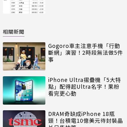
相關新聞
Gogoro車主注意手機「行動
斷網」演習！2時段無法做5件
事
iPhone Ultra摺疊機「5大特
點」配得起Ultra名字！果粉
看完更心動
DRAM奇缺成iPhone 18瓶
頸！台積電10億美元待封裝晶