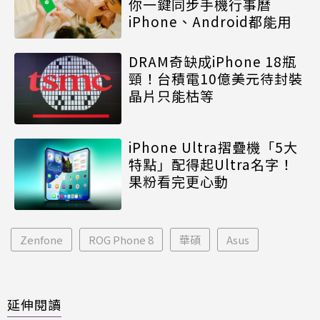
你一鍵同步手機行事曆
iPhone、Android都能用
DRAM奇缺成iPhone 18瓶
頸！台積電10億美元待封裝
晶片只能枯等
iPhone Ultra摺疊機「5大
特點」配得起Ultra名字！
果粉看完更心動
Zenfone
ROG Phone 8
華碩
Asus
延伸閱讀