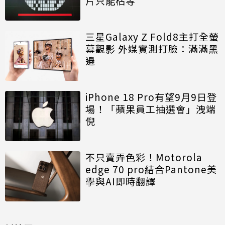
片只能枯等
三星Galaxy Z Fold8主打全螢
幕觀影 外媒實測打臉：滿滿黑
邊
iPhone 18 Pro有望9月9日登
場！「蘋果員工抽選會」洩端
倪
不只賣弄色彩！Motorola
edge 70 pro結合Pantone美
學與AI即時翻譯