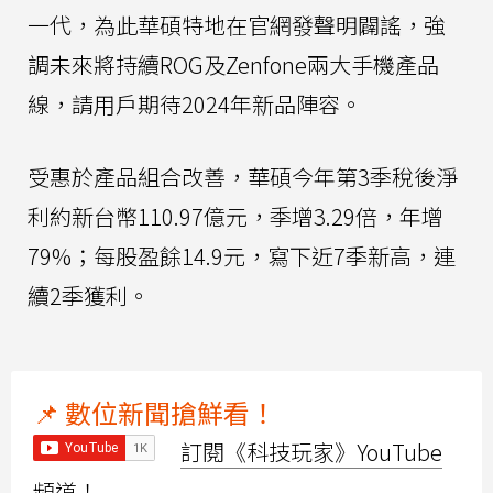
一代，為此華碩特地在官網發聲明闢謠，強
調未來將持續ROG及Zenfone兩大手機產品
線，請用戶期待2024年新品陣容。
受惠於產品組合改善，華碩今年第3季稅後淨
利約新台幣110.97億元，季增3.29倍，年增
79%；每股盈餘14.9元，寫下近7季新高，連
續2季獲利。
📌 數位新聞搶鮮看！
訂閱《科技玩家》YouTube
頻道！