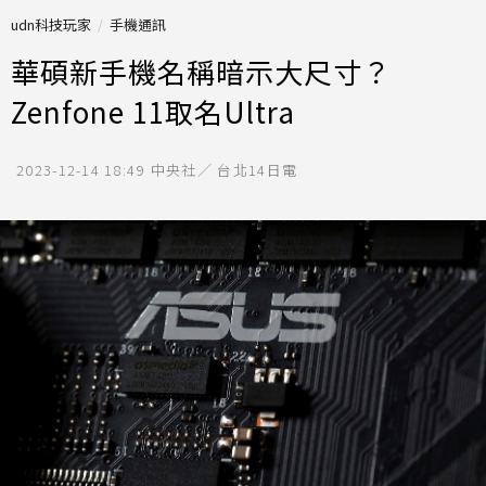
udn科技玩家
手機通訊
華碩新手機名稱暗示大尺寸？
Zenfone 11取名Ultra
2023-12-14 18:49
中央社／ 台北14日電