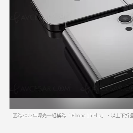
圖為2022年曝光一組稱為「iPhone 15 Flip」、以上下