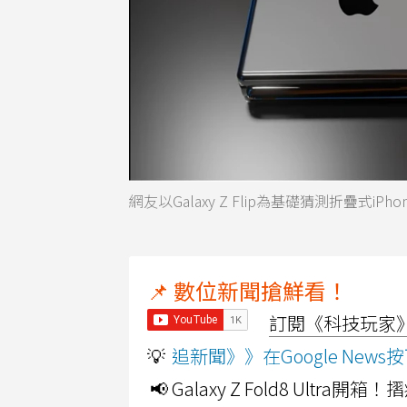
網友以Galaxy Z Flip為基礎猜測折疊式iPh
📌 數位新聞搶鮮看！
訂閱《科技玩家》Y
💡
追新聞》》在Google Ne
📢 Galaxy Z Fold8 Ultr