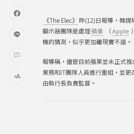
《The Elec》
昨(12)日報導，韓媒
顯示器團隊是處理
蘋果
（
Apple
機的猜測，似乎更加離現實不遠。
報導稱，儘管目前蘋果並未正式推出
業務和IT團隊人員進行重組，並
由執行長負責監督。