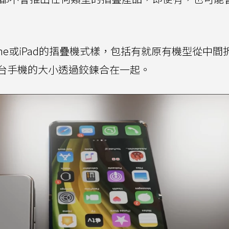
ne或iPad的摺疊機式樣，包括有就原有機型從中間
台手機的大小透過鉸鍊合在一起。