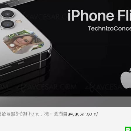
折疊螢幕設計的iPhone手機。圖擷自
avcaesar.com/