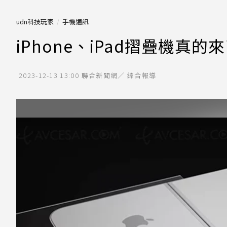
udn科技玩家
手機通訊
iPhone、iPad摺疊機
2023-12-13 13:00
聯合新聞網／ 綜合報導