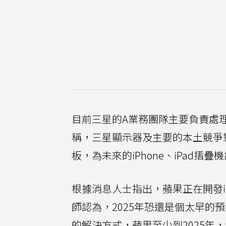
目前三星的A業務團隊主要負責處
稱，三星顯示器及主要的本土競爭對手L
板，為未來的iPhone、iPad摺
根據消息人士指出，蘋果正在開發iP
師認為，2025年恐還是個太早
的解決方式，蘋果至少到2025