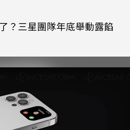
真的來了？三星團隊年底舉動露餡