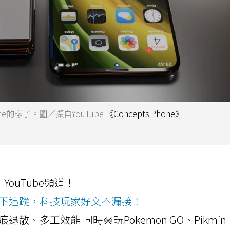
one的樣子。圖／擷自YouTube
《ConceptsiPhone》
ouTube頻道！
ws按下追蹤，科技玩家好文不漏接！
a開箱！摺痕退散、多工效能 同時爽玩Pokemon GO、Pikmin