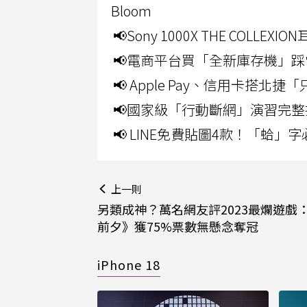
Bloom
📢Sony 1000X THE CO
📢電商平台買「全新庫存機」踩
📢 Apple Pay、信用卡搭
📢國家級「行動斷網」演習完整
📢 LINE免費貼圖4款！「蛤
上一則
另類成神？萬名網友評2023最爛遊戲
前夕》獲75%票數無懸念奪冠
iPhone 18