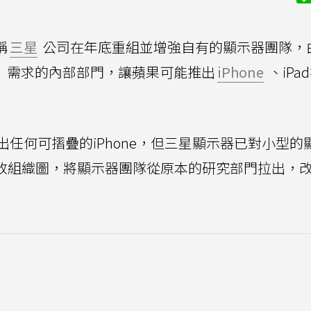
稱
三星
公司在年底重組並增強自有的顯示器團隊，
）需求的內部部門，讓蘋果可能推出
iPhone
、iPa
任何可摺疊的iPhone，但三星顯示器已對小型的
更改組織圖，將顯示器團隊從原本的研究部門拉出，