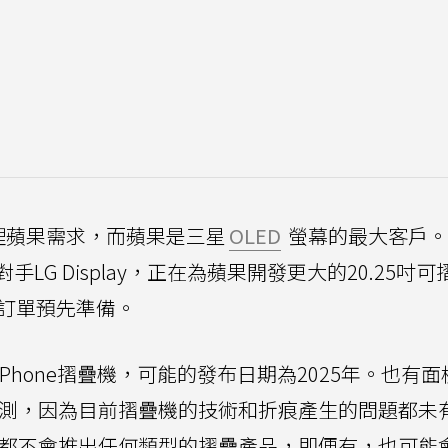
理蘋果需求，而蘋果是三星
OLED
螢幕的最大客戶。
G Display，正在為蘋果開發更大的20.25吋可
疊機訂單預先準備。
hone摺疊機，可能的發布日期為2025年。也有面
的預測，因為目前摺疊機的技術和折痕產生的問題都未
年，都不會推出任何類型的摺疊產品，即便有，也可能