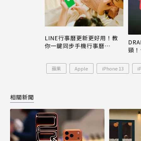
LINE行事曆更新更好用！教
DRA
你一鍵同步手機行事曆
頸！
iPhone、Android都能用
片只
蘋果
Apple
iPhone 13
i
相關新聞