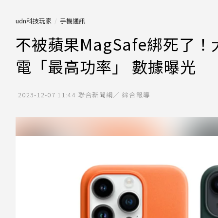
udn科技玩家
手機通訊
不被蘋果MagSafe綁死了！
電「最高功率」 數據曝光
2023-12-07 11:44
聯合新聞網／ 綜合報導