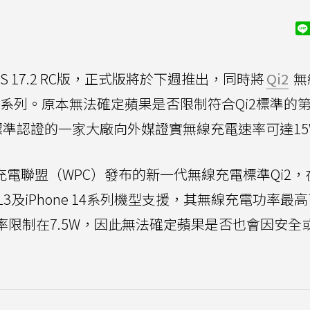
S 17.2 RC版，正式版將於下週推出，同時將
Qi2
無
系列。原本無法確定蘋果是否限制符合Qi2標準的
標準認證的一家大廠向外媒證實無線充電速率可達15
充電聯盟（WPC）發布的新一代無線充電標準Qi2，
ne 13及iPhone 14系列機型支援，其無線充電功率最
功率限制在7.5W，因此無法確定蘋果是否也會因安全