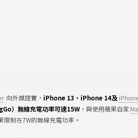
er
向外媒證實，
iPhone 13、iPhone 14及
iPhone
gGo）無線充電功率可達15W
，與使用蘋果自家
Ma
果限制在7W的無線充電功率。