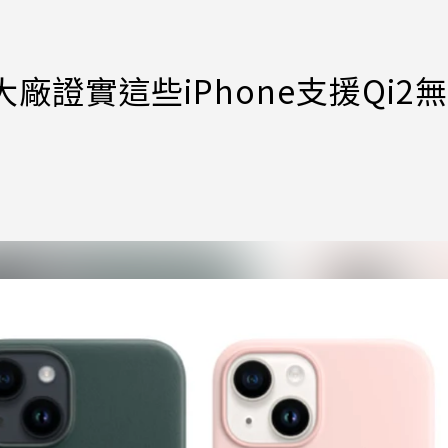
大廠證實這些iPhone支援Qi2