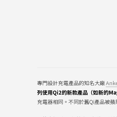
專門設計充電產品的知名大廠
Ank
列使用Qi2的新款產品（如新的Ma
充電器相同。不同於舊Qi產品被蘋