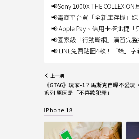
📢Sony 1000X THE CO
📢電商平台買「全新庫存機」踩
📢 Apple Pay、信用卡搭
📢國家級「行動斷網」演習完整
📢 LINE免費貼圖4款！「蛤
上一則
《GTA6》玩家-1？馬斯克自曝不愛玩《
系列 原因是「不喜歡犯罪」
iPhone 18