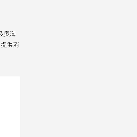
體及奧海
，提供消