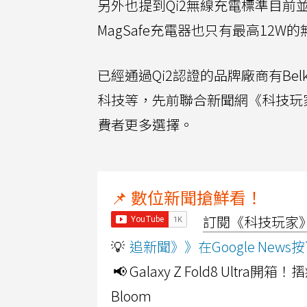
另外也提到Qi2無線充電標準目前並不支援
MagSafe充電器也只有最高12W
已經通過Qi2認證的品牌廠商有Bel
科技等，先前聯合新聞網《科技玩
費者更多選擇。
📌 數位新聞搶鮮看！
訂閱《科技玩家》Y
💡
追新聞》》在Google Ne
📢 Galaxy Z Fold8 Ultr
Bloom