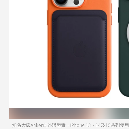
知名大廠Anker向外媒證實，iPhone 13、14及15