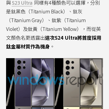
與
S23 Ultra
同樣有4種顏色可以選擇，分別
是鈦黑色（Titanium Black）、鈦灰
（Titanium Gray）、鈦紫（Titanium
Violet）及鈦黃（Titanium Yellow），而從英
文顏色名更透露出
這次S24 Ultra將首度採用
鈦金屬材質作為機身
。