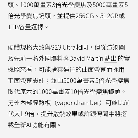
頭、1000萬畫素3倍光學變焦及5000萬畫素5
倍光學變焦鏡頭，並提供256GB、512GB或
1TB容量選擇。
硬體規格大致與S23 Ultra相同，但從渲染圖
及先前一名外國爆料客David Martin
貼出
的實
機照來看，可能捨棄過往的曲面螢幕而採用
平面螢幕設計；並由5000萬畫素5倍光學變焦
取代原本的1000萬畫素10倍光學變焦鏡頭。
另外內部導熱板（vapor chamber）可能比前
代大1.9倍，提升散熱效果或許跟傳聞中將搭
載全新AI功能有關。