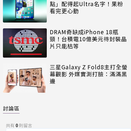
點」配得起Ultra名字！果粉
看完更心動
DRAM奇缺成iPhone 18瓶
頸！台積電10億美元待封裝晶
片只能枯等
三星Galaxy Z Fold8主打全螢
幕觀影 外媒實測打臉：滿滿黑
邊
討論區
共有
0
則留言