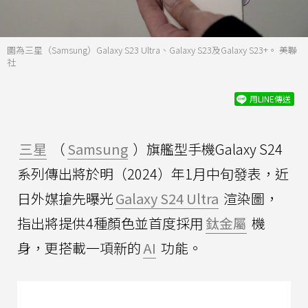
圖為三星（Samsung）Galaxy S23 Ultra、Galaxy S23及Galaxy S23+。 美聯
社
用LINE傳送
三星
（
Samsung
）旗艦型手機Galaxy S24
系列傳出將於明（2024）年1月中旬發表，近
日外媒搶先曝光
Galaxy S24 Ultra
渲染圖，
指出將提供4種顏色並首度採用
鈦金屬
機
身，更搭載一項新的
AI
功能。