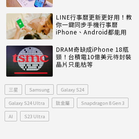
LINE行事曆更新更好用！教
你一鍵同步手機行事曆
iPhone、Android都能用
DRAM奇缺成iPhone 18瓶
頸！台積電10億美元待封裝
晶片只能枯等
三星
Samsung
Galaxy S24
Galaxy S24 Ultra
鈦金屬
Snapdragon 8 Gen 3
AI
S23 Ultra