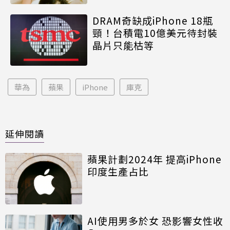
DRAM奇缺成iPhone 18瓶
頸！台積電10億美元待封裝
晶片只能枯等
華為
蘋果
iPhone
庫克
延伸閱讀
蘋果計劃2024年 提高iPhone
印度生產占比
AI使用男多於女 恐影響女性收