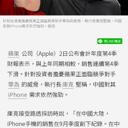
針對投資者擔憂蘋果正面臨競爭對手華為的威脅，執行長庫克堅稱，中國
對其iPhone需求依然強勁。路透
用LINE傳送
蘋果
公司（Apple）2日公布會計年度第4季
財報表示，與上年同期相較，銷售連續第4季
下滑。針對投資者擔憂蘋果正面臨競爭對手
華為
的威脅，執行長
庫克
堅稱，中國對其
iPhone
需求依然強勁。
庫克接受路透採訪時說，「在中國大陸，
iPhone手機的銷售在9月季度創下紀錄。在中