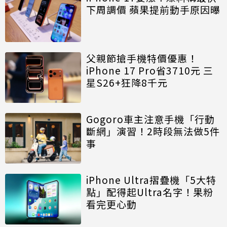
下周調價 蘋果提前動手原因曝
父親節搶手機特價優惠！
iPhone 17 Pro省3710元 三
星S26+狂降8千元
Gogoro車主注意手機「行動
斷網」演習！2時段無法做5件
事
iPhone Ultra摺疊機「5大特
點」配得起Ultra名字！果粉
看完更心動