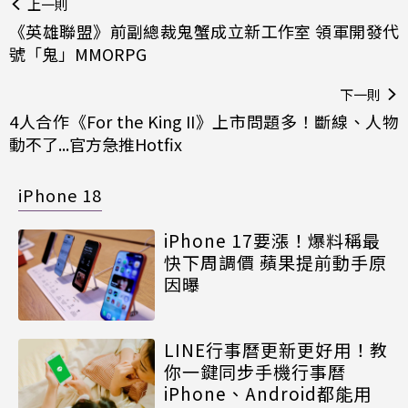
上一則
《英雄聯盟》前副總裁鬼蟹成立新工作室 領軍開發代
號「鬼」MMORPG
下一則
4人合作《For the King II》上市問題多！斷線、人物
動不了...官方急推Hotfix
iPhone 18
iPhone 17要漲！爆料稱最
快下周調價 蘋果提前動手原
因曝
LINE行事曆更新更好用！教
你一鍵同步手機行事曆
iPhone、Android都能用