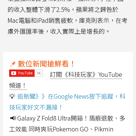
的收入整體下滑了2.5%，蘋果將之歸咎於
Mac電腦和iPad銷售疲軟，庫克則表示，在考
慮外匯匯率後，收入實際上是增長的。
📌 數位新聞搶鮮看！
訂閱《科技玩家》YouTube
頻道！
💡
追新聞》》在Google News按下追蹤，科
技玩家好文不漏接！
📢 Galaxy Z Fold8 Ultra開箱！摺痕退散、多
工效能 同時爽玩Pokemon GO、Pikmin