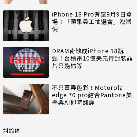
iPhone 18 Pro有望9月9日登
場！「蘋果員工抽選會」洩端
倪
DRAM奇缺成iPhone 18瓶
頸！台積電10億美元待封裝晶
片只能枯等
不只賣弄色彩！Motorola
edge 70 pro結合Pantone美
學與AI即時翻譯
討論區