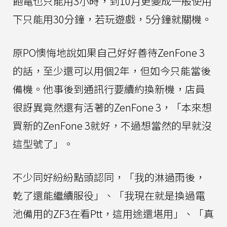
飽電也只能用3小時，到10月更變成一般使用
下只能用30分鐘，若玩遊戲，5分鐘就關機。
原PO懊悔地說如果自己好好善待ZenFone 3
的話，至少還可以用個2年，但如今只能當後
備機。他事後到通訊行要續約換新機，店員
很訝異竟然還有活著的ZenFone 3，「本來想
買新的ZenFone 3就好，不過想當然的早就沒
這型號了」。
不少同好紛紛點頭認同，「我的淋過雨後，
乾了還能繼續服役」、「我現在就是換過電
池備用的ZF3在看Ptt，這用途還堪用」、「真