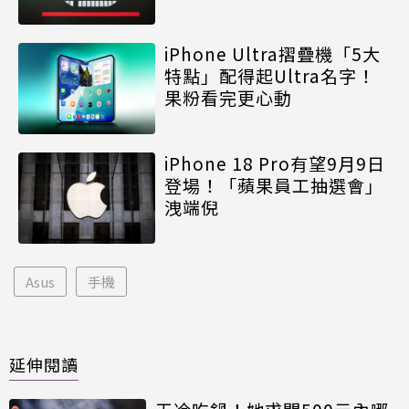
iPhone Ultra摺疊機「5大
特點」配得起Ultra名字！
果粉看完更心動
iPhone 18 Pro有望9月9日
登場！「蘋果員工抽選會」
洩端倪
Asus
手機
延伸閱讀