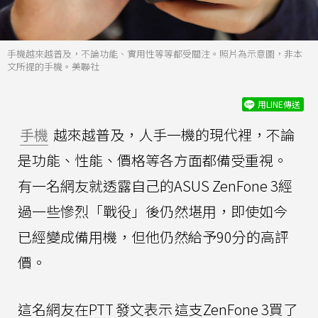
手機越來越普及，不論功能、實用性等等都受關注。照片為示意圖，非本
文所提的手機。美聯社
用LINE傳送
手機
越來越普及，人手一機的現代裡，不論
是功能、性能、價格等各方面都備受重視。
有一名網友就透露自己的ASUS ZenFone 3經
過一些慘烈「戰役」後仍然堪用，即使如今
已經變成備用機，但他仍然給予90分的高評
價。
這名網友在PTT
發文表示
這支ZenFone 3買了