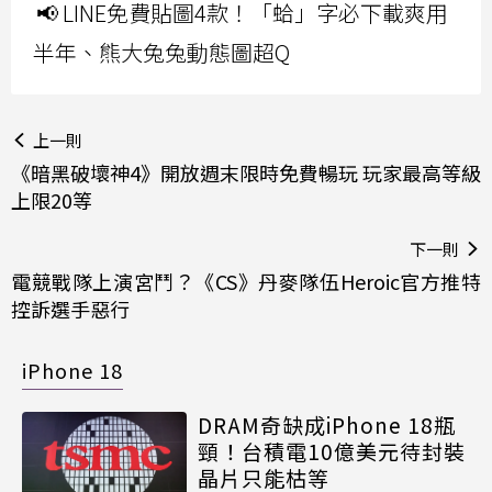
📢 LINE免費貼圖4款！「蛤」字必下載爽用
半年、熊大兔兔動態圖超Q
上一則
《暗黑破壞神4》開放週末限時免費暢玩 玩家最高等級
上限20等
下一則
電競戰隊上演宮鬥？《CS》丹麥隊伍Heroic官方推特
控訴選手惡行
iPhone 18
DRAM奇缺成iPhone 18瓶
頸！台積電10億美元待封裝
晶片只能枯等