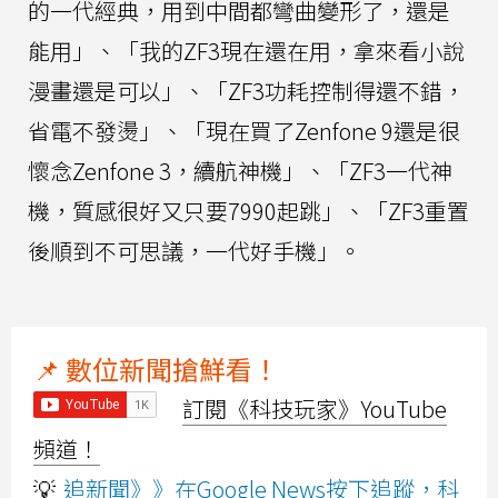
的一代經典，用到中間都彎曲變形了，還是
能用」、「我的ZF3現在還在用，拿來看小說
漫畫還是可以」、「ZF3功耗控制得還不錯，
省電不發燙」、「現在買了Zenfone 9還是很
懷念Zenfone 3，續航神機」、「ZF3一代神
機，質感很好又只要7990起跳」、「ZF3重置
後順到不可思議，一代好手機」。
📌 數位新聞搶鮮看！
訂閱《科技玩家》YouTube
頻道！
💡
追新聞》》在Google News按下追蹤，科