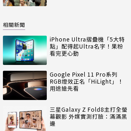
相關新聞
iPhone Ultra摺疊機「5大特
點」配得起Ultra名字！果粉
看完更心動
Google Pixel 11 Pro系列
RGB燈效正名「HiLight」！
用途搶先看
三星Galaxy Z Fold8主打全螢
幕觀影 外媒實測打臉：滿滿黑
邊