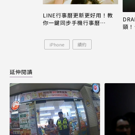
LINE行事曆更新更好用！教
DRA
你一鍵同步手機行事曆
頸！
iPhone、Android都能用
片只
iPhone
續約
延伸閱讀