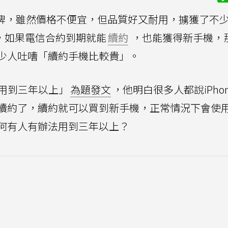
牌，雖然價格不便宜，但品質好又耐用，擄獲了不
，如果電信合約到期就能
續約
，也能獲得新手機，
少人吐嘈「續約手機比較貴」。
機用到三年以上」
為題發文
，他明白很多人都說iPho
續約了，續約就可以買到新手機，正常情況下會使
何有人有辦法用到三年以上？