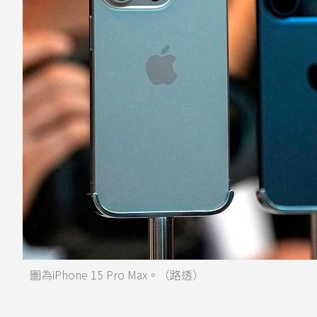
圖為iPhone 15 Pro Max。（路透）