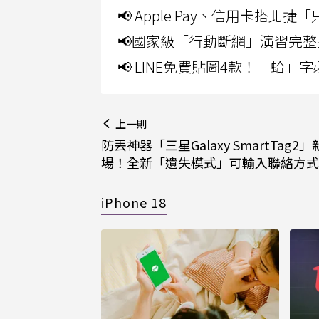
📢 Apple Pay、信用卡搭
📢國家級「行動斷網」演習完整
📢 LINE免費貼圖4款！「蛤
上一則
防丟神器「三星Galaxy SmartTag2
場！全新「遺失模式」可輸入聯絡方式
iPhone 18