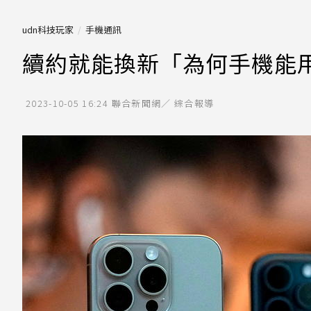
udn科技玩家
手機通訊
續約就能換新「為何手機能用
2023-10-05 16:24
聯合新聞網／ 綜合報導