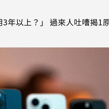
3年以上？」 過來人吐嘈揭1