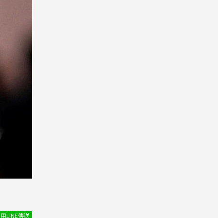
用LINE傳送