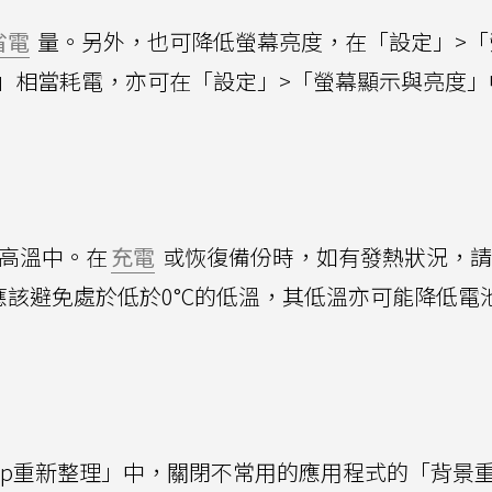
省電
量。另外，也可降低螢幕亮度，在「設定」>「
」相當耗電，亦可在「設定」>「螢幕顯示與亮度」
上的高溫中。在
充電
或恢復備份時，如有發熱狀況，請
該避免處於低於0°C的低溫，其低溫亦可能降低電
pp重新整理」中，關閉不常用的應用程式的「背景