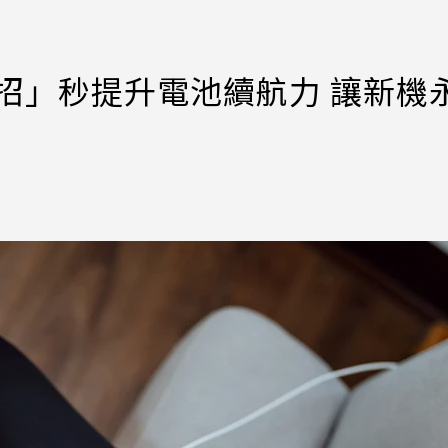
這7招」秒提升電池續航力 讓新機