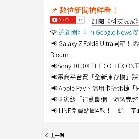
📌 數位新聞搶鮮看！
訂閱《科技玩家》Y
💡
追新聞》》在Google Ne
📢 Galaxy Z Fold8 Ultr
Bloom
📢Sony 1000X THE CO
📢電商平台買「全新庫存機」踩
📢 Apple Pay、信用卡搭
📢國家級「行動斷網」演習完整
📢 LINE免費貼圖4款！「蛤
上一則