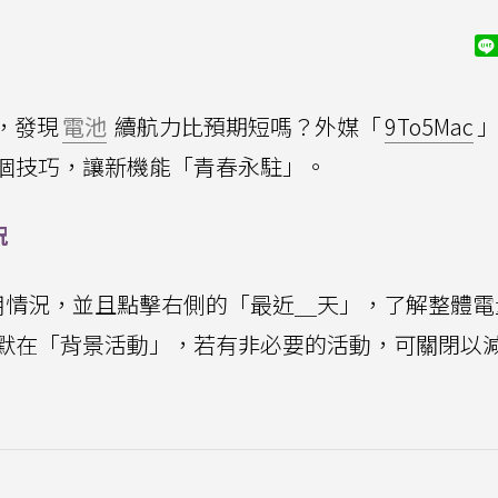
後，發現
電池
續航力比預期短嗎？外媒「
9To5Mac
力的7個技巧，讓新機能「青春永駐」。
況
用情況，並且點擊右側的「最近＿天」，了解整體電
默在「背景活動」，若有非必要的活動，可關閉以