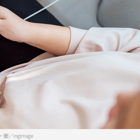
／ingimage