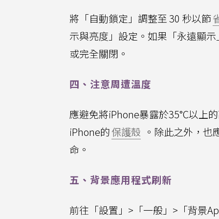
將「自動鎖定」調整至 30 秒以節
示與亮度」設定。如果「永遠顯示
或完全關閉。
四、注意周遭溫度
應避免將iPhone暴露於35°C以
iPhone的
保護殼
。除此之外，也應
命。
五、背景應用程式刷新
前往「設置」>「一般」>「背景A