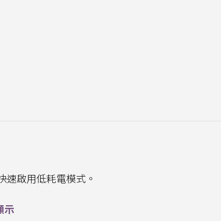
i快速啟用低耗電模式。
顯示