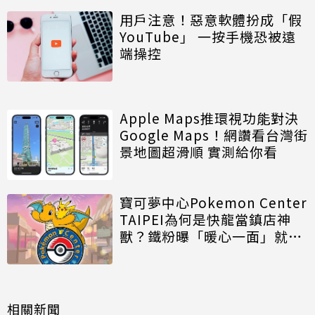
用戶注意！惡意軟體扮成「假
YouTube」 一按手機恐被遠
端操控
Apple Maps推環視功能對決
Google Maps！網讚看台灣街
景地圖超滑順 實測給你看
寶可夢中心Pokemon Center
TAIPEI為何是快龍當鎮店神
獸？鐵粉曝「暖心一面」就像
祂
相關新聞