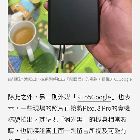
該張照片洩露出Pixel系列將推出「霧面黑」的幾款。翻攝9T05Google
除此之外，另一則外媒「
9To5Google
」也表
示，一些現場的照片直接將Pixel 8 Pro的實機
樣貌拍出，其呈現「消光黑」的機身相當吸
睛，也間接證實上面一則留言所提及可能有