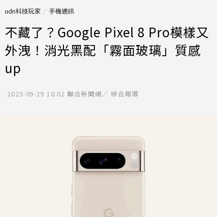
udn科技玩家
手機通訊
不藏了？Google Pixel 8 Pro模樣又
外洩！消光黑配「霧面玻璃」質感
up
2023-09-29 10:02
聯合新聞網／ 綜合報導