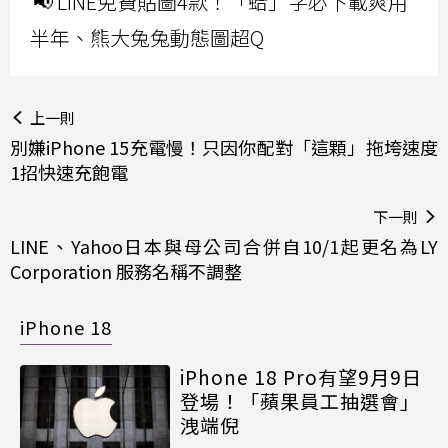
📢 LINE免費貼圖4款！「蛤」字必下載爽用
半年、熊大兔兔動態圖超Q
上一則
別嫌iPhone 15充電慢！只因你配對「這顆」拖垮速度
1招快速充飽電
下一則
LINE、Yahoo日本與母公司合併自10/1起更名為LY
Corporation 服務名稱不調整
iPhone 18
iPhone 18 Pro有望9月9日
登場！「蘋果員工抽選會」
洩端倪