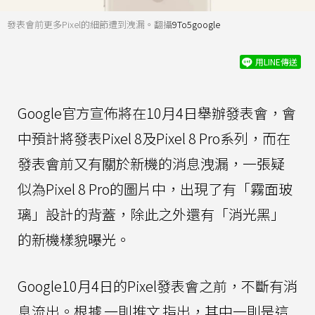
發表會前更多Pixel的細節遭到洩漏。翻攝
9To5google
用LINE傳送
Google官方宣佈將在10月4日舉辦發表會，會
中預計將發表Pixel 8及Pixel 8 Pro系列，而在
發表會前又有關於新機的消息洩漏，一張疑
似為Pixel 8 Pro的圖片中，出現了有「霧面玻
璃」設計的背蓋，除此之外還有「消光黑」
的新機樣貌曝光。
Google10月4日的Pixel發表會之前，不斷有消
息流出。根據
一則推文
指出，其中一則是這