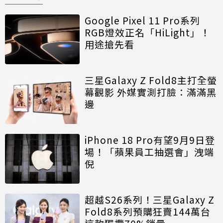
Google Pixel 11 Pro系列
RGB燈效正名「HiLight」！
用途搶先看
三星Galaxy Z Fold8主打全螢
幕觀影 外媒實測打臉：滿滿黑
邊
iPhone 18 Pro有望9月9日登
場！「蘋果員工抽選會」洩端
倪
超越S26系列！三星Galaxy Z
Fold8系列預購狂賣144萬台