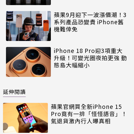
蘋果9月迎下一波漲價潮！3
系列產品恐變貴 iPhone舊
機難倖免
iPhone 18 Pro迎3項重大
升級！可變光圈夜拍更強 動
態島大幅縮小
延伸閱讀
蘋果官網買全新iPhone 15
Pro竟有一排「怪怪語音」！
氣退貨激內行人曝真相