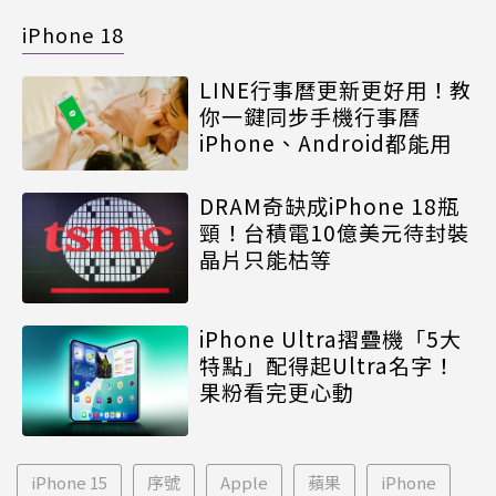
iPhone 18
LINE行事曆更新更好用！教
你一鍵同步手機行事曆
iPhone、Android都能用
DRAM奇缺成iPhone 18瓶
頸！台積電10億美元待封裝
晶片只能枯等
iPhone Ultra摺疊機「5大
特點」配得起Ultra名字！
果粉看完更心動
iPhone 15
序號
Apple
蘋果
iPhone