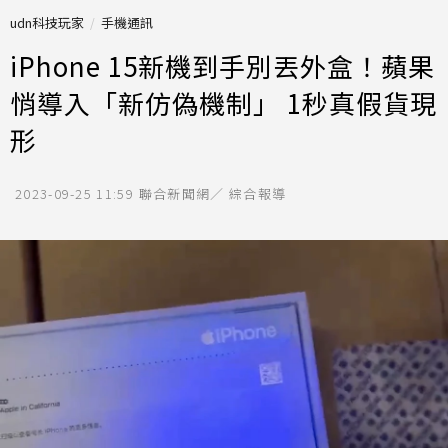
udn科技玩家
手機通訊
iPhone 15新機到手別丟外盒！蘋果
悄導入「新仿偽機制」 1秒真假貨現
形
2023-09-25 11:59
聯合新聞網／ 綜合報導