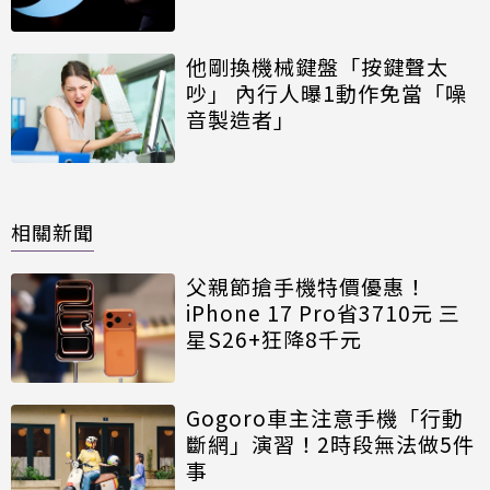
他剛換機械鍵盤「按鍵聲太
吵」 內行人曝1動作免當「噪
音製造者」
相關新聞
父親節搶手機特價優惠！
iPhone 17 Pro省3710元 三
星S26+狂降8千元
Gogoro車主注意手機「行動
斷網」演習！2時段無法做5件
事