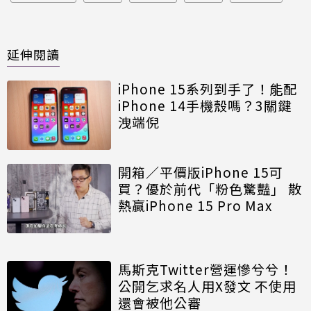
延伸閱讀
iPhone 15系列到手了！能配
iPhone 14手機殼嗎？3關鍵
洩端倪
開箱／平價版iPhone 15可
買？優於前代「粉色驚豔」 散
熱贏iPhone 15 Pro Max
馬斯克Twitter營運慘兮兮！
公開乞求名人用X發文 不使用
還會被他公審