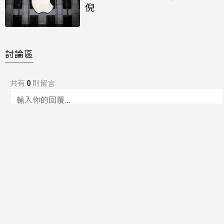
倪
討論區
共有
0
則留言
規範
回覆
還沒有留言，成為第一個發言的人吧！