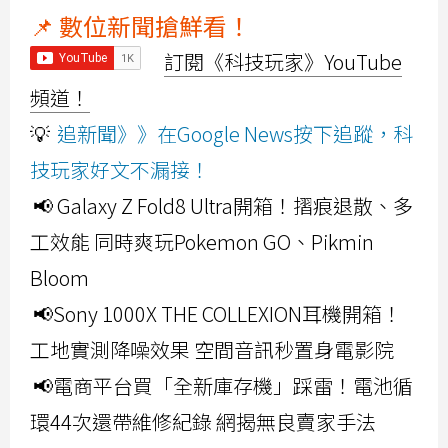
📌 數位新聞搶鮮看！
訂閱《科技玩家》YouTube
頻道！
💡
追新聞》》在Google News按下追蹤，科
技玩家好文不漏接！
📢 Galaxy Z Fold8 Ultra開箱！摺痕退散、多
工效能 同時爽玩Pokemon GO、Pikmin
Bloom
📢Sony 1000X THE COLLEXION耳機開箱！
工地實測降噪效果 空間音訊秒置身電影院
📢電商平台買「全新庫存機」踩雷！電池循
環44次還帶維修紀錄 網揭無良賣家手法