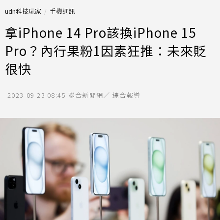
udn科技玩家
手機通訊
拿iPhone 14 Pro該換iPhone 15
Pro？內行果粉1因素狂推：未來貶
很快
2023-09-23 08:45
聯合新聞網／ 綜合報導