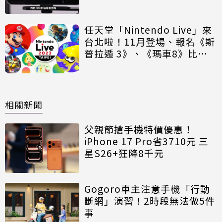
眼」
任天堂「Nintendo Live」來
台北啦！11月登場、報名《斯
普拉遁 3》、《瑪車8》比賽
規則一次看
相關新聞
父親節搶手機特價優惠！
iPhone 17 Pro省3710元 三
星S26+狂降8千元
Gogoro車主注意手機「行動
斷網」演習！2時段無法做5件
事