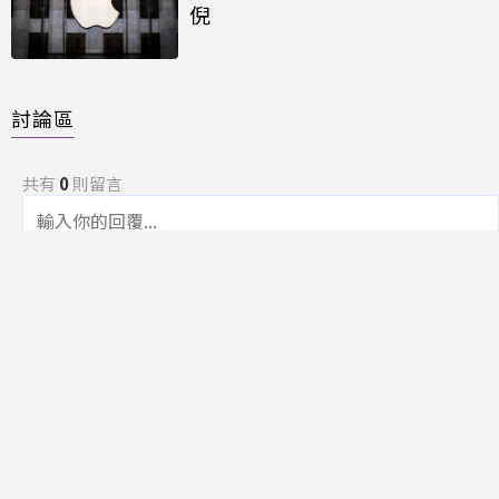
倪
討論區
共有
0
則留言
規範
回覆
還沒有留言，成為第一個發言的人吧！