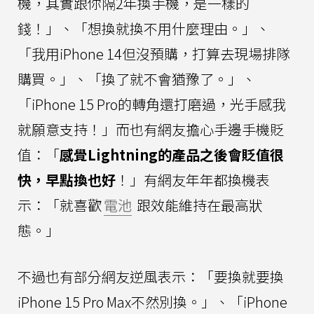
機，其實跟你隔2年換手機，是一樣的
錢！」、「想換就換不用什麼理由。」、
「我用iPhone 14但沒預購，打算去現場排隊
購買。」、「換了就不會猶豫了。」、
「iPhone 15 Pro的轉角還打磨過，光手感我
就願意支持！」而也有網友擔心手邊手機貶
值：「
感覺Lightning的產品之後會貶值很
快，早點換也好
！」有網友年年都換機表
示：「就喜歡
電池
跟效能維持在最高狀
態。」
不過也有部分網友逆風表示：「要換就要換
iPhone 15 Pro Max不然別換。」、「iPhone