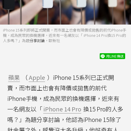
iPhone 15系列即將正式開賣，而市面上也會有降價或拋售的前代iPhone手
機，成為民眾的換機選擇，近來有一名網友以「 iPhone 14 Pro換15 Pro的
人多嗎？」為題
分享討論
，歐新社
用LINE傳送
蘋果
（
Apple
）iPhone 15系列已正式開
賣，而市面上也會有降價或拋售的前代
iPhone手機，成為民眾的換機選擇，近來有
一名網友以「
iPhone 14 Pro
換15 Pro的人多
嗎？」為題分享討論，他認為iPhone 15除了
鈦金屬之外，感覺沒太多升級，他好奇有人