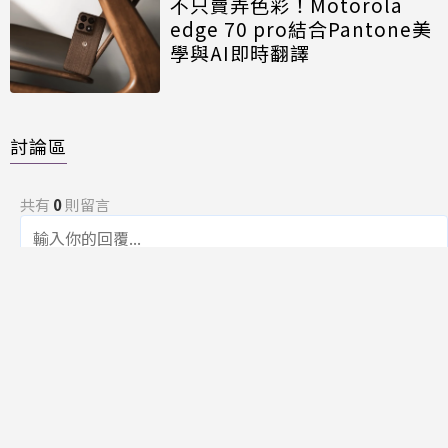
不只賣弄色彩！Motorola
edge 70 pro結合Pantone美
學與AI即時翻譯
討論區
共有
0
則留言
規範
回覆