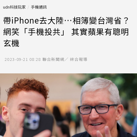
udn科技玩家
手機通訊
帶iPhone去大陸…相簿變台灣省？
網笑「手機投共」 其實蘋果有聰明
玄機
2023-09-21 08:28
聯合新聞網／ 綜合報導