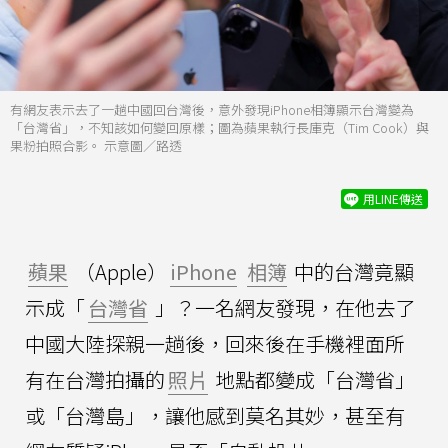
有網友表示去了一趟中國回台灣後，意外發現iPhone相簿顯示台灣變為
「台灣省」，不知該如何變回原樣；圖為蘋果執行長庫克（Tim Cook）與
果粉拍照合影。 示意圖／路透
用LINE傳送
蘋果
（Apple）
iPhone
相簿
中的台灣竟顯
示成「
台灣省
」？一名網友發現，在他去了
中國大陸探親一趟後，回來後在手機裡面所
有在台灣拍攝的
照片
地點都變成「台灣省」
或「台灣島」，讓他感到莫名其妙，甚至有