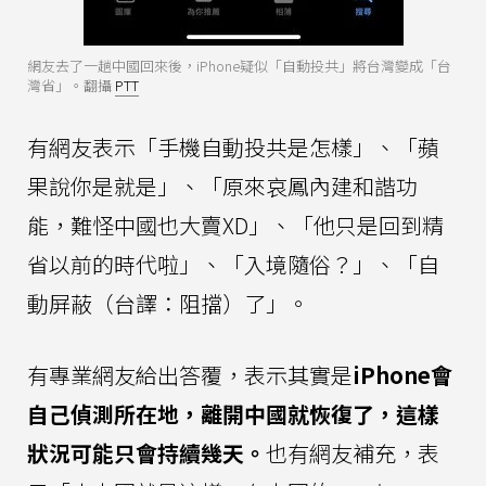
網友去了一趟中國回來後，iPhone疑似「自動投共」將台灣變成「台
灣省」。翻攝
PTT
有網友表示「手機自動投共是怎樣」、「蘋
果說你是就是」、「原來哀鳳內建和諧功
能，難怪中國也大賣XD」、「他只是回到精
省以前的時代啦」、「入境隨俗？」、「自
動屏蔽（台譯：阻擋）了」。
有專業網友給出答覆，表示其實是
iPhone會
自己偵測所在地，離開中國就恢復了，這樣
狀況可能只會持續幾天。
也有網友補充，表