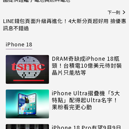
下一則
LINE錢包頁面升級再進化！4大新分頁超好用 撿優惠
訊息不錯過
iPhone 18
DRAM奇缺成iPhone 18瓶
頸！台積電10億美元待封裝
晶片只能枯等
iPhone Ultra摺疊機「5大
特點」配得起Ultra名字！
果粉看完更心動
iPhone 18 Pro有望9月9日