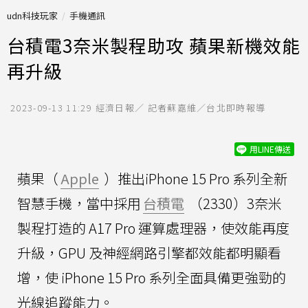
udn科技玩家
手機通訊
台積電3奈米製程助攻 蘋果新機效能
再升級
2023-09-13 11:29
經濟日報／ 記者蘇嘉維／台北即時報導
用LINE傳送
蘋果（
Apple
）推出iPhone 15 Pro 系列全新
智慧手機，當中採用
台積電
（2330）3奈米
製程打造的 A17 Pro 運算處理器，使效能再度
升級，GPU 及神經網路引擎都效能都明顯看
增，使 iPhone 15 Pro 系列全面具備更強勁的
光線追蹤能力。