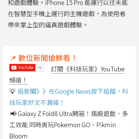
和遊戲體驗。iPhone 15 Pro 能運行以往未能
在智慧型手機上運行的主機遊戲，為使用者
帶來掌上型的逼真遊戲體驗。
📌 數位新聞搶鮮看！
訂閱《科技玩家》YouTube
頻道！
💡
追新聞》》在Google News按下追蹤，科
技玩家好文不漏接！
📢 Galaxy Z Fold8 Ultra開箱！摺痕退散、多
工效能 同時爽玩Pokemon GO、Pikmin
Bloom