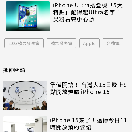
iPhone Ultra摺疊機「5大
特點」配得起Ultra名字！
果粉看完更心動
2023蘋果發表會
蘋果發表會
Apple
台積電
延伸閱讀
準備開搶！ 台灣大15日晚上8
點開放預購 iPhone 15
iPhone 15來了！遠傳今日11
時開放預約登記