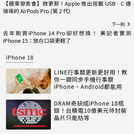
【蘋果發表會】微更新！Apple 推出搭載 USB‐C 連
接埠的 AirPods Pro (第 2 代)
下一則
去年剛買iPhone 14 Pro卻好想換！ 美記者實測
iPhone 15：放在口袋更輕了
iPhone 18
LINE行事曆更新更好用！教
你一鍵同步手機行事曆
iPhone、Android都能用
DRAM奇缺成iPhone 18瓶
頸！台積電10億美元待封裝
晶片只能枯等