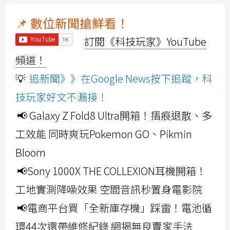
📌 數位新聞搶鮮看！
訂閱《科技玩家》YouTube
頻道！
💡
追新聞》》在Google News按下追蹤，科
技玩家好文不漏接！
📢 Galaxy Z Fold8 Ultra開箱！摺痕退散、多
工效能 同時爽玩Pokemon GO、Pikmin
Bloom
📢Sony 1000X THE COLLEXION耳機開箱！
工地實測降噪效果 空間音訊秒置身電影院
📢電商平台買「全新庫存機」踩雷！電池循
環44次還帶維修紀錄 網揭無良賣家手法