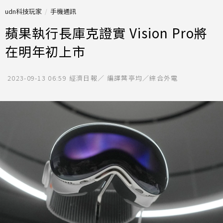
udn科技玩家
手機通訊
蘋果執行長庫克證實 Vision Pro將
在明年初上市
2023-09-13 06:59
經濟日報／ 編譯葉亭均／綜合外電