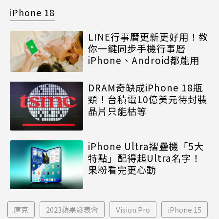
iPhone 18
LINE行事曆更新更好用！教
你一鍵同步手機行事曆
iPhone、Android都能用
DRAM奇缺成iPhone 18瓶
頸！台積電10億美元待封裝
晶片只能枯等
iPhone Ultra摺疊機「5大
特點」配得起Ultra名字！
果粉看完更心動
庫克
2023蘋果發表會
Vision Pro
iPhone 15