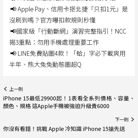
📢 Apple Pay、信用卡搭北捷「只扣1元」是
沒刷到嗎？官方曝扣款規則秒懂
📢國家級「行動斷網」演習完整指引！NCC
揭3重點：勿用手機處理重要工作
📢 LINE免費貼圖4款！「蛤」字必下載爽用
半年、熊大兔兔動態圖超Q
上一則
iPhone 15最低29900起！1表看全系列價格、容量、
顏色、規格 這Apple手機被強迫升級貴6000
下一則
你沒有看錯！挑戰 Apple 冷知識 iPhone 15搶先送