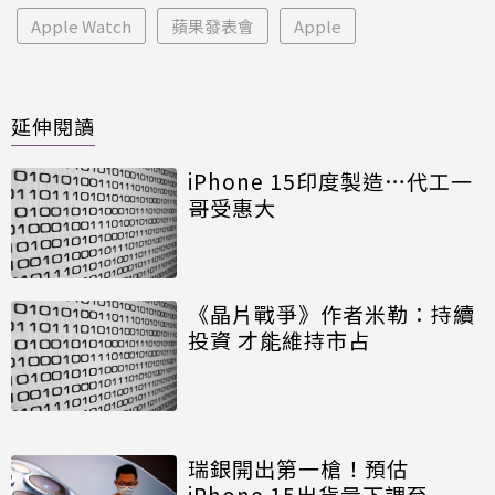
Apple Watch
蘋果發表會
Apple
延伸閱讀
iPhone 15印度製造…代工一
哥受惠大
《晶片戰爭》作者米勒：持續
投資 才能維持市占
瑞銀開出第一槍！預估
iPhone 15出貨量下調至