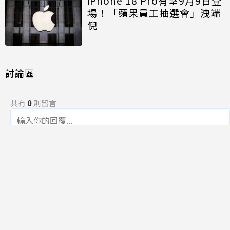
iPhone 18 Pro有望9月9日登
場！「蘋果員工抽選會」洩端
倪
討論區
共有
0
則留言
規範
回覆
還沒有留言，成為第一個發言的人吧！