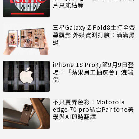
片只能枯等
三星Galaxy Z Fold8主打全螢
幕觀影 外媒實測打臉：滿滿黑
邊
iPhone 18 Pro有望9月9日登
場！「蘋果員工抽選會」洩端
倪
不只賣弄色彩！Motorola
edge 70 pro結合Pantone美
學與AI即時翻譯