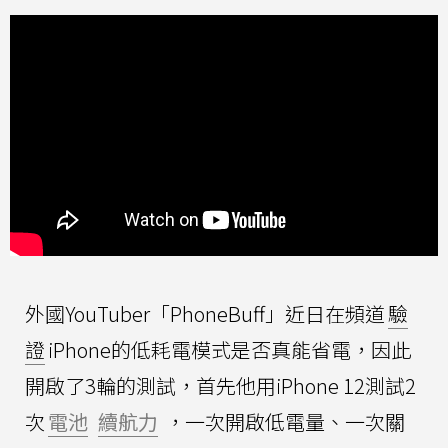
外國YouTuber「PhoneBuff」近日在頻道
驗
證
iPhone的低耗電模式是否真能省電，因此
開啟了3輪的測試，首先他用iPhone 12測試2
次
電池
續航力
，一次開啟低電量、一次關