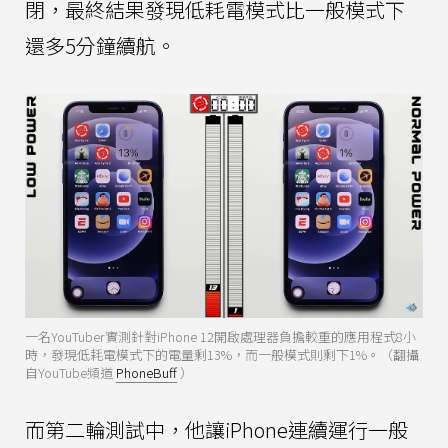
閉，最終結果發現低耗電模式比一般模式下
還多5分鐘續航。
一名YouTuber實測針對iPhone 12開啟處理器負擔較重的應用程式8小
時，發現低耗電模式下的電量剩13%，而一般模式則剩下1%。（翻攝
自YouTube頻道
PhoneBuff
）
而第二輪測試中，他讓iPhone連續運行一般