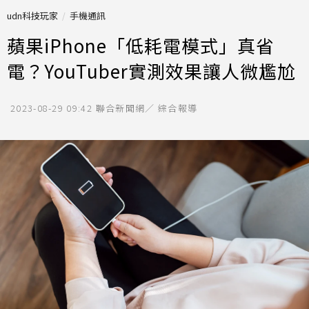
udn科技玩家
手機通訊
蘋果iPhone「低耗電模式」真省
電？YouTuber實測效果讓人微尷尬
2023-08-29 09:42
聯合新聞網／ 綜合報導