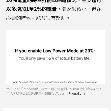
以多增加1至2%的電量
，雖然很微小，但在
必要的時候可能會很有幫助。
YouTuber「PhoneBuff」表示，若在電量剩20%時開啟低耗電模式，
可能可以多省1至2%電量。翻攝YouTuber
「PhoneBuff」