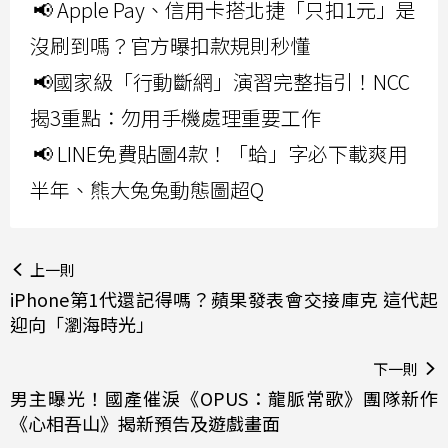
📢 Apple Pay、信用卡搭北捷「只扣1元」是
沒刷到嗎？官方曝扣款規則秒懂
📢國家級「行動斷網」演習完整指引！NCC
揭3重點：勿用手機處理重要工作
📢 LINE免費貼圖4款！「蛤」字必下載爽用
半年、熊大兔兔動態圖超Q
上一則
iPhone第1代還記得嗎？蘋果發表會交接庫克 這代起
迎向「瀏海時光」
下一則
男主曝光！國產催淚《OPUS：龍脈常歌》團隊新作
《心相吾山》揭新預告及遊戲畫面