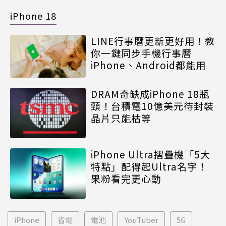
iPhone 18
LINE行事曆更新更好用！教
你一鍵同步手機行事曆
iPhone、Android都能用
DRAM奇缺成iPhone 18瓶
頸！台積電10億美元待封裝
晶片只能枯等
iPhone Ultra摺疊機「5大
特點」配得起Ultra名字！
果粉看完更心動
iPhone
省電
電池
YouTuber
5G