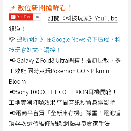
📌 數位新聞搶鮮看！
訂閱《科技玩家》YouTube
頻道！
💡
追新聞》》在Google News按下追蹤，科
技玩家好文不漏接！
📢 Galaxy Z Fold8 Ultra開箱！摺痕退散、多
工效能 同時爽玩Pokemon GO、Pikmin
Bloom
📢Sony 1000X THE COLLEXION耳機開箱！
工地實測降噪效果 空間音訊秒置身電影院
📢電商平台買「全新庫存機」踩雷！電池循
環44次還帶維修紀錄 網揭無良賣家手法