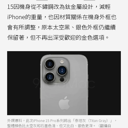
15因機身從不鏽鋼改為鈦金屬設計，減輕
iPhone的重量，也因材質關係在機身外框也
會有所調整，原本太空黑、銀色外框仍繼續
保留著，但不再出深受歡迎的金色選項。
外媒爆料，此次iPhone 15 Pro系列將出「泰坦灰（Titan Gray）」，
整體顏色比太空灰和石墨色淺、但又比白、銀色更深。（翻攝自