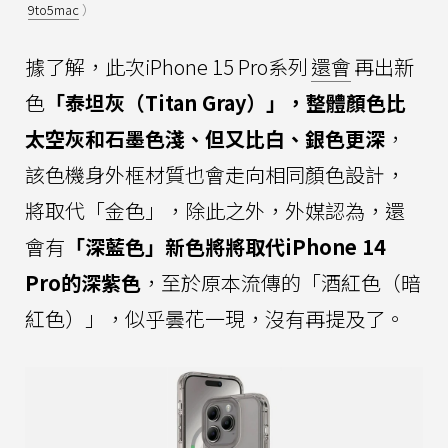
9to5mac
）
據了解，此次iPhone 15 Pro系列
還會
再出新
色
「泰坦灰（Titan Gray）」，整體顏色比
太空灰和石墨色淺、但又比白、銀色更深
，
該色機身外框材質也會走向相同顏色設計，
將取代「金色」，除此之外，外媒認為，還
會有
「深藍色」新色將將取代iPhone 14
Pro的深紫色
，至於原本流傳的「酒紅色（暗
紅色）」，似乎曇花一現，沒有再提及了。