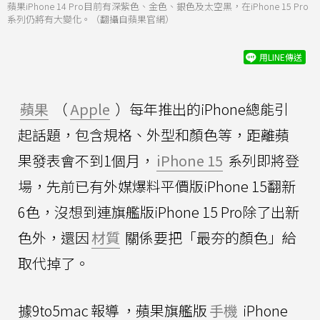
蘋果iPhone 14 Pro目前有深紫色、金色、銀色及太空黑，在iPhone 15 Pro
系列仍將有大變化。（翻攝自蘋果官網）
用LINE傳送
蘋果
（
Apple
）每年推出的iPhone總能引
起話題，包含規格、外型和顏色等，距離蘋
果發表會不到1個月，
iPhone 15
系列即將登
場，先前已有外媒爆料平價版iPhone 15翻新
6色，沒想到連旗艦版iPhone 15 Pro除了出新
色外，還因
材質
關係要把「最夯的顏色」給
取代掉了。
據9to5mac
報導
，蘋果旗艦版
手機
iPhone