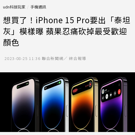
udn科技玩家
手機通訊
想買了！iPhone 15 Pro要出「泰坦
灰」模樣曝 蘋果忍痛砍掉最受歡迎
顏色
2023-08-25 11:36
聯合新聞網／ 綜合報導