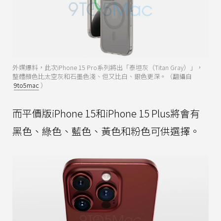
外媒爆料，此次iPhone 15 Pro系列將出「泰坦灰（Titan Gray）」，
整體顏色比太空灰和石墨色淺、但又比白、銀色更深。（翻攝自
9to5mac
）
而平價版iPhone 15和iPhone 15 Plus將會有
黑色、綠色、藍色、黃色和粉色可供選擇。