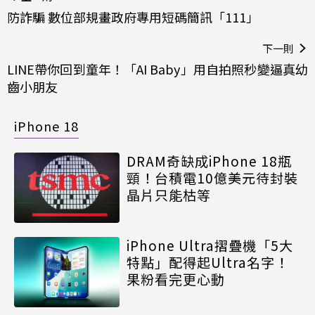
防詐騙 數位部規畫政府專用短碼簡訊「111」
下一則
LINE帶你回到童年！「AI Baby」用自拍照秒變逼真幼
齒小朋友
iPhone 18
DRAM奇缺成iPhone 18瓶
頸！台積電10億美元待封裝
晶片只能枯等
iPhone Ultra摺疊機「5大
特點」配得起Ultra名字！
果粉看完更心動