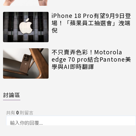
iPhone 18 Pro有望9月9日登
場！「蘋果員工抽選會」洩端
倪
不只賣弄色彩！Motorola
edge 70 pro結合Pantone美
學與AI即時翻譯
討論區
共有
0
則留言