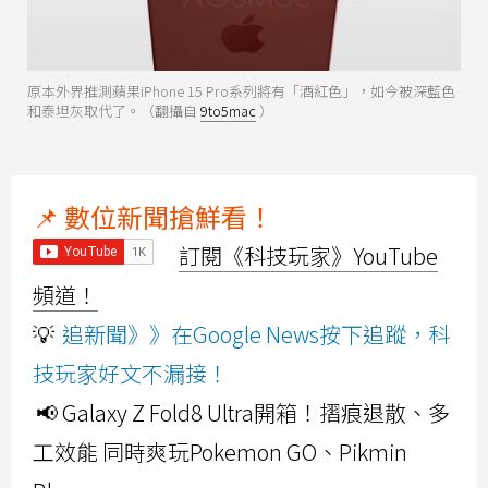
原本外界推測蘋果iPhone 15 Pro系列將有「酒紅色」，如今被深藍色
和泰坦灰取代了。（翻攝自
9to5mac
）
📌 數位新聞搶鮮看！
訂閱《科技玩家》YouTube
頻道！
💡
追新聞》》在Google News按下追蹤，科
技玩家好文不漏接！
📢 Galaxy Z Fold8 Ultra開箱！摺痕退散、多
工效能 同時爽玩Pokemon GO、Pikmin