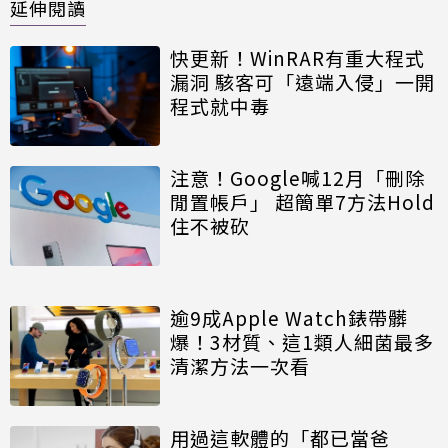
延伸閱讀
快更新！WinRAR有重大程式
漏洞 駭客可「遠端入侵」一開
程式就中毒
注意！Google喊12月「刪除
閒置帳戶」 超簡單7方法Hold
住不被砍
逾9成Apple Watch錶帶髒
爆！3材質、這1類人細菌最多
清潔方法一次看
用過這軟體的「都已當爸