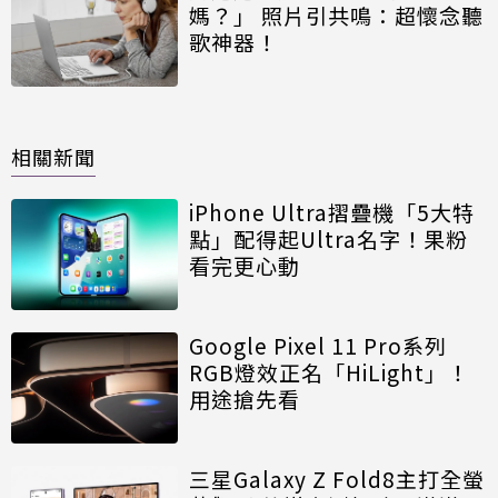
媽？」 照片引共鳴：超懷念聽
歌神器！
相關新聞
iPhone Ultra摺疊機「5大特
點」配得起Ultra名字！果粉
看完更心動
Google Pixel 11 Pro系列
RGB燈效正名「HiLight」！
用途搶先看
三星Galaxy Z Fold8主打全螢