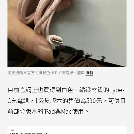
網友爆蘋果官方將推粉色USB-C充電線。翻攝
推特
目前官網上也買得到白色、編織材質的Type-
C充電線，1公尺版本的售價為590元，可供目
前部分版本的iPad與Mac使用。