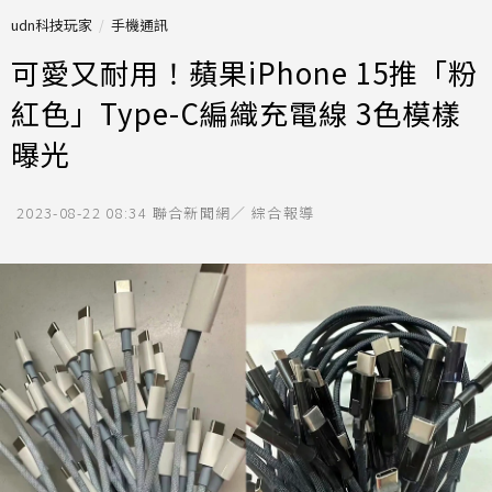
udn科技玩家
手機通訊
可愛又耐用！蘋果iPhone 15推「粉
紅色」Type-C編織充電線 3色模樣
曝光
2023-08-22 08:34
聯合新聞網／ 綜合報導